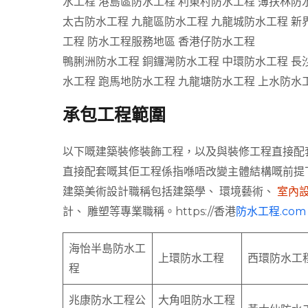
水工程 港島區防水工程 利東村防水工程 薄扶林防
太古防水工程 九龍區防水工程 九龍城防水工程 新
工程 防水工程服務地區 香港仔防水工程
鴨脷洲防水工程 銅鑼灣防水工程 中環防水工程 長
水工程 跑馬地防水工程 九龍塘防水工程 上水防水
承包工程範圍
以下嘅建築裝修裝飾工程，以及與裝修工程直接配套
直接配套嘅其佢工程係指喺唔改變主體結構嘅前提
建築美術設計職稱包括建築學、 環境藝術、
室內
計、 雕塑等專業職稱。https://香港
防水工程.co
海怡半島防水工
上環防水工程
西環防水工
程
兆康防水工程公
大角咀防水工程