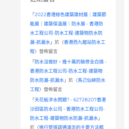
「
2022香港綠色建築建材展｜建築節
能展｜建築保溫展｜防水展 - 香港防
水工程公司-防水工程-建築物防水防
漏-抓漏水
」於〈
香港西九龍站防水工
程
〉發佈留言
「
防水沒做好，幾十萬的裝修全白搞 -
香港防水工程公司-防水工程-建築物
防水防漏-抓漏水
」於〈
馬己仙峽防水
工程
〉發佈留言
「
天花板滲水問題? - 62728207香港
沙田區防水公司 - 香港防水工程公司-
防水工程-建築物防水防漏-抓漏水
」
於〈
進行管道疏通清淤的主要方法都