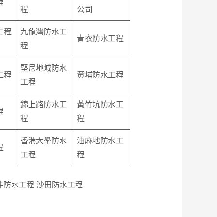
程
程
公司
工程
九龍灣防水工
青衣防水工程
程
堅尼地城防水
工程
黃埔防水工程
工程
錦上路防水工
黃竹坑防水工
程
程
程
香港大學防水
油麻地防水工
程
工程
程
井防水工程 沙田防水工程