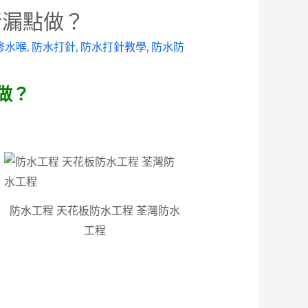
堵漏點做？
修水喉
,
防水打針
,
防水打針教學
,
防水防
做？
防水工程 天花板防水工程 荃灣防水
工程