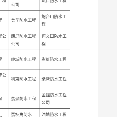
工程
坑口防水工程
公司
炮台山防水工
程
美孚防水工程
程
程公
朗屏防水工程
何文田防水工
公司
程
程
康城防水工程
彩虹防水工程
程公
利東防水工程
柴灣防水工程
金鐘防水工程
程
荔景防水工程
公司
荔枝角防水工
油塘防水工程