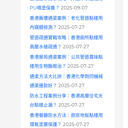
o
PU噴塗保養？
2025-09-07
r
香港舊樓通渠案例：老化管道點樣用
:
內窺鏡檢測？
2025-07-27
管道疏通實戰攻略：香港廁所點樣用
高壓水槍疏通？
2025-07-27
香港屋苑通渠案例：公共管道異味點
樣用生物酶根治？
2025-07-27
通渠方法大比拼：香港化學劑同機械
通渠邊款好？
2025-07-27
防水工程案例分享：香港高層住宅天
台點樣止漏？
2025-07-27
香港餐廳防水方法：廚房地板點樣用
環氧塗層保護？
2025-07-27