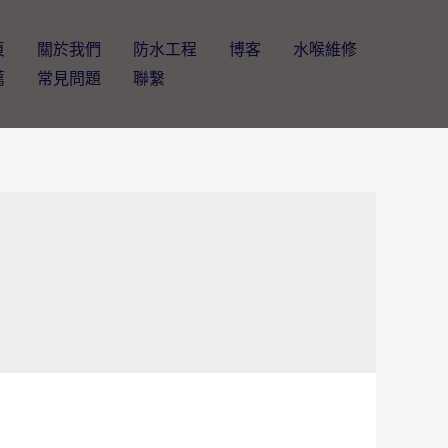
頁
關於我們
防水工程
博客
水喉維修
薦
常見問題
聯繫