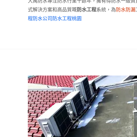
大禹防水專注防水行業十餘年，擁有得防水一級資
式解決方案和高品質嘅
防水工程
系統，為
防水防漏
程防水公司防水工程桃園