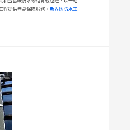
質和豐富嘅防水修繕實戰經驗，以一站
工程提供無憂保障服務。
新界區防水工