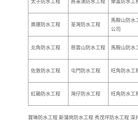
太子防水工程
將軍澳防水工程
樂富防水工
馬鞍山防水
奧運防水工程
荃灣防水工程
公司
北角防水工程
慈雲山防水工程
馬鞍山防水
佐敦防水工程
屯門防水工程
旺角防水工
紅磡防水工程
灣仔防水工程
旺角防水工
寶琳防水工程 新蒲崗防水工程 秀茂坪防水工程 深