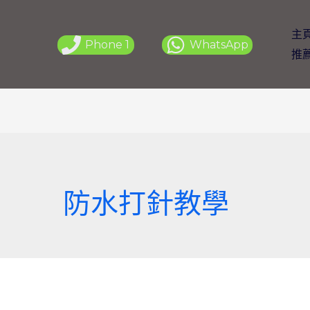
主
Phone 1
WhatsApp
推
防水打針教學