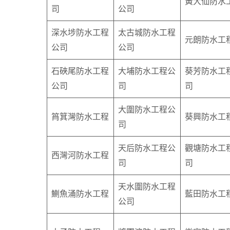
黃大仙防水
司
公司
深水埗防水工程
太古城防水工程
元朗防水工
公司
公司
石硤尾防水工程
大埔防水工程公
葵芳防水工
公司
司
司
大圍防水工程公
筲箕灣防水工程
葵興防水工
司
天后防水工程公
觀塘防水工
西灣河防水工程
司
司
天水圍防水工程
鰂魚涌防水工程
藍田防水工
公司