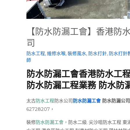
【防水防漏工會】香港防
司
防水工程
,
維修水喉
,
裝修風水
,
防水打針
,
防水打針
師
防水防漏工會香港防水工程
防水防漏工程業務 防水防
太古
防水工程
防水公司
防水防漏工會
防水防漏公司
62728207，
裝修
防水防漏工會，
防水二級. 尖沙咀防水工程 東