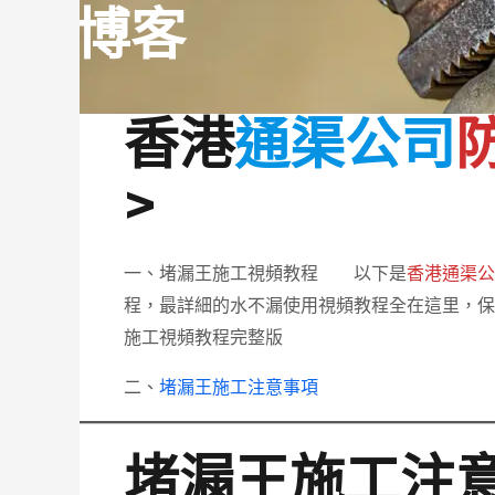
博客
香港
通渠公司
>
一、堵漏王施工視頻教程 以下是
香港通渠
程，最詳細的水不漏使用視頻教程全在這里，
施工視頻教程完整版
二、
堵漏王施工注意事項
堵漏王施工注