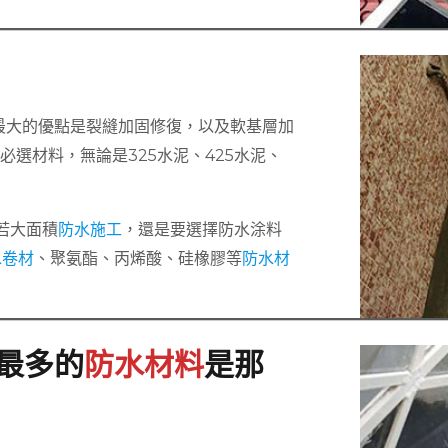
最大的優點是裂縫加固修復，以及軟基層加
選材料，無論是325水泥、425水泥、
若大面積
防水施工
，還是要選擇防水涂料
水卷材
、聚氨酯、丙烯酸、硅橡膠等
防水材
最多的
防水材料
是那