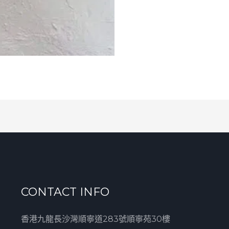
CONTACT INFO
香港九龍長沙灣順寧道283號順寧苑30樓