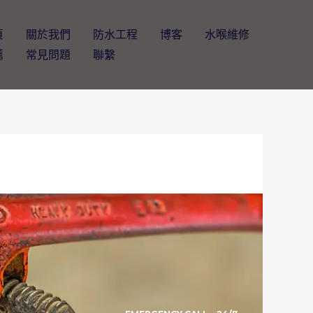
頁
關於我們
防水工程
博客
水喉維修
薦
常見問題
聯繫