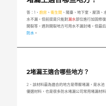
答：1、
廚房
、
衛生間
、陽臺、地下室、屋頂、
水不漏，但前提是只能對
漏水
部位進行加固修
開裂等，遇到開裂地方可用水不漏封堵，但最
防水
。
2堵漏王適合哪些地方？
2、該材料最為適合的地方是帶壓堵漏，是水池
優選材料，也是很多防水堵漏公司常用堵漏材