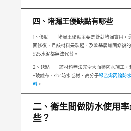
四、堵漏王優缺點有哪些
1、優點 堵漏王優點主要是針對堵漏實用，
固修復，且該材料是裂縫，及軟基層加固修復的必
525水泥都無法代替。
2、缺點 該材料無法完全大面積防水施工，
+玻纖布、sbs防水卷材、高分子
聚乙烯丙綸防
料
。
二、衛生間做防水使用率
些？