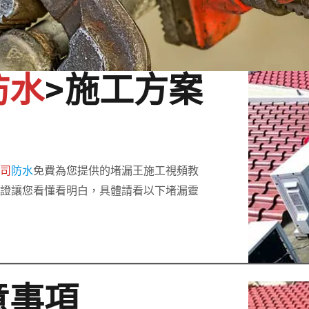
防水
>施工方案
公司
防水
免費為您提供的堵漏王施工視頻教
保證讓您看懂看明白，具體請看以下堵漏靈
意事項