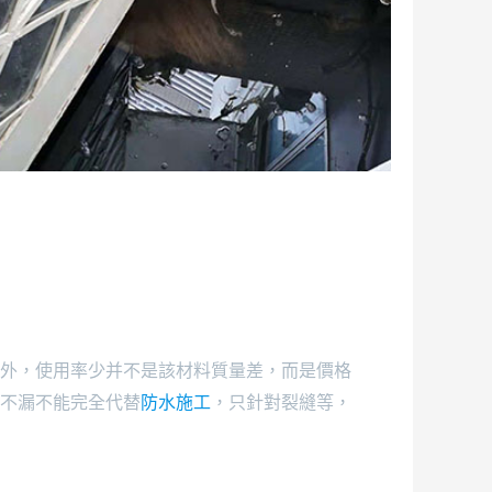
ICE ON EMERGENCY CALL
外，使用率少并不是該材料質量差，而是價格
不漏不能完全代替
防水施工
，只針對裂縫等，
-8525