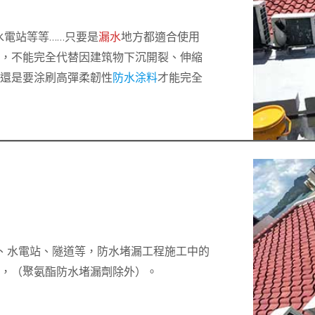
水電站等等……只要是
漏水
地方都適合使用
復，不能完全代替因建筑物下沉開裂、伸縮
后還是要涂刷高彈柔韌性
防水涂料
才能完全
、水電站、隧道等，防水堵漏工程施工中的
料，（聚氨酯防水堵漏劑除外）。