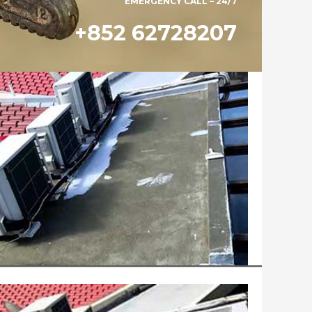
EMERGENCY CALL – 24/7
+852 62728207