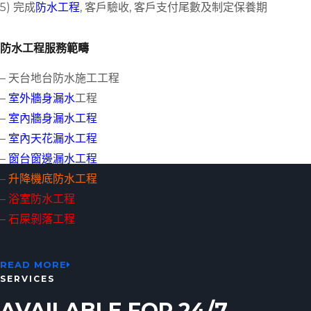
5) 完成
防水工程
, 客戶驗收, 客戶支付尾數及制定保養期
防水工程服務範疇
– 天台地台防水施工工程
–
室外牆身漏水
工程
–
室內牆身漏水工程
–
室內天花漏水工程
–
窗台窗邊漏水工程
–
升降機底防水工程
–
浴室防水工程
–
石屎剝落工程
READ MORE
SERVICES
AVAILABLE FOR 24/7