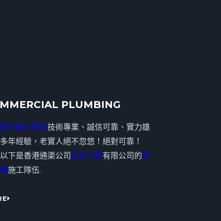
MMERCIAL PLUMBING
防水施工隊伍
技術專業、誠信可靠、實力雄
多年經驗，老實人絕不忽悠！絕對可靠！
以下是香港通渠公司
防水工程
有限公司的
防
漏
施工隊伍.
RE