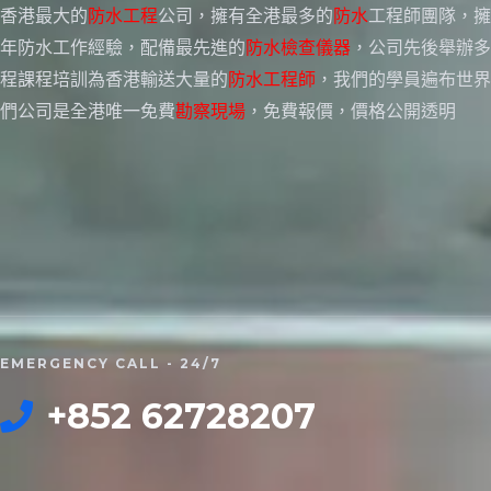
香港最大的
防水工程
公司，擁有全港最多的
防水
工程師團隊，擁
年防水工作經驗，配備最先進的
防水檢查儀器
，公司先後舉辦多
程課程培訓為香港輸送大量的
防水工程師
，我們的學員遍布世界
們公司是全港唯一免費
勘察現場
，免費報價，價格公開透明
EMERGENCY CALL - 24/7
+852 62728207