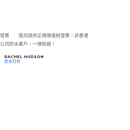
規發票 我司提供正規增值稅發票，非香港
公司防水客戶，一律拒絕！
RACHEL HUDSON
防水打針