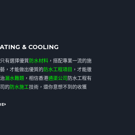
ATING & COOLING
只有選擇優質
防水材料
，搭配專業一流的施
藝，才能做出優質的
防水工程項目
，才能徹
治
漏水難題
，相信香港
通渠公司
防水工程有
司的
防水施工
技術，還你意想不到的收獲
RE