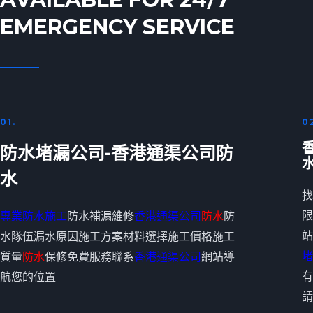
EMERGENCY SERVICE
01.
0
防水堵漏公司-香港通渠公司防
水
找
限
專業防水施工
防水補漏維修
香港通渠公司
防水
防
站
水隊伍漏水原因施工方案材料選擇施工價格施工
堵
質量
防水
保修免費服務聯系
香港通渠公司
網站導
有
航您的位置
請