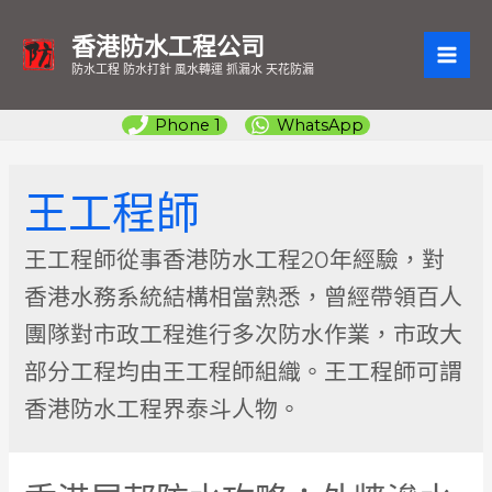
香港防水工程公司
MAI
防水工程 防水打針 風水轉運 抓漏水 天花防漏
ME
Phone 1
WhatsApp
王工程師
王工程師從事香港防水工程20年經驗，對
香港水務系統結構相當熟悉，曾經帶領百人
團隊對市政工程進行多次防水作業，市政大
部分工程均由王工程師組織。王工程師可謂
香港防水工程界泰斗人物。