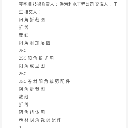
簽字欄 技術負責人： 香港利水工程公司 交底人： 王
生 接交人：
阳 角 折 裁 图
折 线
裁 线
阳 角 附 加 层 图
250
250 阳 角 折 式 图
阳 角 成 型 图
250
250 卷 材 阳 角 裁 剪 配 件
阴 角 折 裁 图
裁 线
折 线
阴 角 组 体 图
卷 材 阴 角 裁 剪 配 件
2