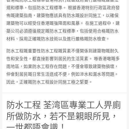
香港嘅防水工程標準香港特別行政區政府實行嚴格嘅建築法
規和標準，包括防水工程標準。 根據香港特別行政區政府發
佈嘅建築指南，建築物應該具有防水嘅設計同施工，以確保
建築物可以經受住香港嘅強降雨和風暴。 在施工過程中，建
築公司必須遵循規定嘅防水工程標準，包括使用合格嘅防水
材料、採用正確嘅防水技術以及進行嚴格嘅防水檢查。
防水工程嘅重要性防水工程嘅質素不僅関係到建築物嘅耐久
性和安全性，都直接影響到居民的生活質素。 喺香港噉嘅多
雨地區，如果防水工程存在問題，不僅會導致建築物損壞，
仲會對居民嘅日常生活造成不便，例如滲水和漏水等問題。
因此，正確嘅防水工程設計同施工極之緊要。
防水工程 荃湾區專業工人畀廁
所做防水，若不昰親眼所見，
一世都唔會識！