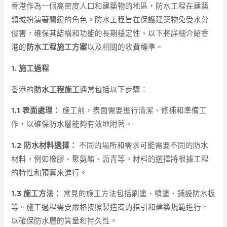
香港作為一個高密度人口和建築物的地區，防水工程在建築
領域扮演著關鍵的角色。防水工程旨在保護建築物免受水分
侵害，確保其結構和功能的長期穩定性。以下將詳細介紹香
港的
防水工程施工方案
以及相關的收費標準。
1. 施工過程
香港的
防水工程施工
通常包括以下步驟：
1.1 表面處理：
施工前，表面需要進行清潔、修補和準備工
作，以確保防水層能夠有效地附著。
1.2 防水材料選擇：
不同的場所和需求可能需要不同的防水
材料，例如橡膠、聚氨酯、沥青等。材料的選擇將根據工程
的特性和預算來進行。
1.3 施工方法：
常見的施工方法包括刷塗、噴塗、鋪設防水板
等。施工過程需要嚴格按照製造商的指引和建築規範進行，
以確保防水層的質量和持久性。