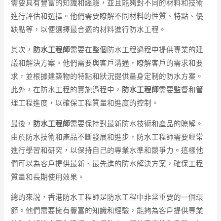
需要具有豐富的知識和經驗，並且能夠對不同的材料和技術
進行評估和選擇。他們需要瞭解不同材料的性質、特點、優
缺點等，以便選擇最合適的材料進行防水工程。
其次，
防水工程師
需要在整個防水工程過程中提供專業的建
議和解決方案。他們需要與客戶溝通，瞭解客戶的需求和要
求，並根據建築物的特點和狀況提供量身定制的防水方案。
此外，在防水工程的實施過程中，
防水工程師
需要監督和管
理工程進度，以確保工程質量和進度的控制。
最後，
防水工程師
需要保持對最新防水技術和產品的瞭解。
由於防水技術和產品不斷發展和進步，防水工程師需要經常
進行學習和研究，以保持自己的專業水準和競爭力。這樣他
們可以為客戶提供最新、最先進的防水解決方案，確保工程
質量和長期使用效果。
總的來說，香港防水工程師是防水工程中非常重要的一個環
節。他們需要擁有豐富的知識和經驗，能夠為客戶提供專業