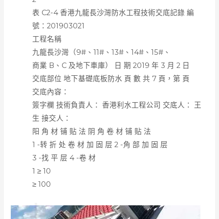
表 C2-4 香港九龍長沙灣防水工程技術交底記錄 編
號：201903021
工程名稱
九龍長沙灣（9#、11#、13#、14#、15#、
商業 B、C 及地下車庫） 日 期 2019 年 3 月 2 日
交底部位 地下基礎底板防水 頁 數 共 7 頁，第 頁
交底內容：
簽字欄 技術負責人： 香港利水工程公司 交底人： 王
生 接交人：
阳 角 材 铺 贴 法 阴 角 卷 材 铺 贴 法
1 -转 折 处 卷 材 加 固 层 2 -角 部 加 固 层
3 -找 平 层 4 -卷 材
1 ≥ 10
≥ 100