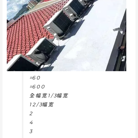
=6 0
=6 0 0
全 幅 宽 1 / 3幅 宽
1 2 / 3幅 宽
2
4
3