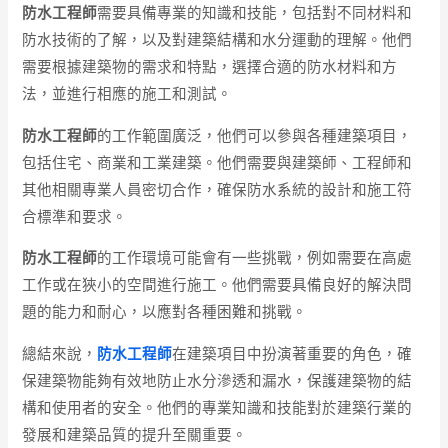
防水工程師
需要具備專業的知識和技能，包括對不同材料和
防水技術的了解，以及對建築結構和水分運動的理解。他們
需要根據建築物的需求和特點，選擇合適的防水材料和方
法，並進行相應的施工和測試。
防水工程師
的工作範圍廣泛，他們可以參與各種建築項目，
包括住宅、商業和工業建築。他們需要與建築師、工程師和
其他相關專業人員密切合作，確保防水系統的設計和施工符
合標準和要求。
防水工程師
的工作環境可能會有一些挑戰，例如需要在高處
工作或在狹小的空間進行施工。他們需要具備良好的解決問
題的能力和耐心，以應對各種困難和挑戰。
總結來說，
防水工程師
在建築項目中扮演著重要的角色，確
保建築物能夠有效地防止水分滲透和漏水，保護建築物的結
構和使用者的安全。他們的專業知識和技能對於建築行業的
發展和建築品質的提升至關重要。