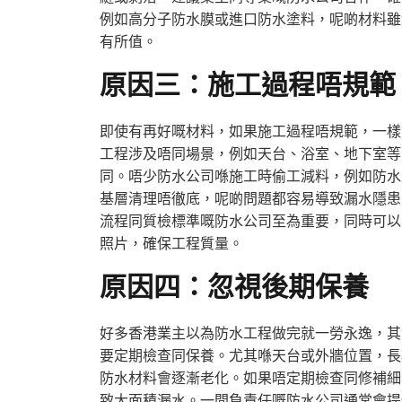
例如高分子防水膜或進口防水塗料，呢啲材料雖
有所值。
原因三：施工過程唔規範
即使有再好嘅材料，如果施工過程唔規範，一樣
工程涉及唔同場景，例如天台、浴室、地下室等
同。唔少防水公司喺施工時偷工減料，例如防水
基層清理唔徹底，呢啲問題都容易導致漏水隱患
流程同質檢標準嘅防水公司至為重要，同時可以
照片，確保工程質量。
原因四：忽視後期保養
好多香港業主以為防水工程做完就一勞永逸，其
要定期檢查同保養。尤其喺天台或外牆位置，長
防水材料會逐漸老化。如果唔定期檢查同修補細
致大面積漏水。一間負責任嘅防水公司通常會提