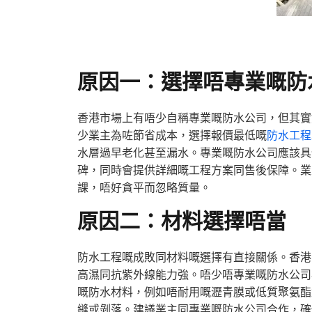
原因一：選擇唔專業嘅防
香港市場上有唔少自稱專業嘅防水公司，但其實
少業主為咗節省成本，選擇報價最低嘅
防水工程
水層過早老化甚至漏水。專業嘅防水公司應該具
碑，同時會提供詳細嘅工程方案同售後保障。業
課，唔好貪平而忽略質量。
原因二：材料選擇唔當
防水工程嘅成敗同材料嘅選擇有直接關係。香港
高濕同抗紫外線能力強。唔少唔專業嘅防水公司
嘅防水材料，例如唔耐用嘅瀝青膜或低質聚氨酯
縫或剝落。建議業主同專業嘅防水公司合作，確