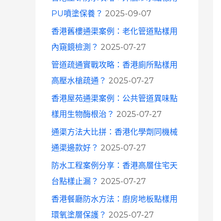
o
PU噴塗保養？
2025-09-07
r
香港舊樓通渠案例：老化管道點樣用
:
內窺鏡檢測？
2025-07-27
管道疏通實戰攻略：香港廁所點樣用
高壓水槍疏通？
2025-07-27
香港屋苑通渠案例：公共管道異味點
樣用生物酶根治？
2025-07-27
通渠方法大比拼：香港化學劑同機械
通渠邊款好？
2025-07-27
防水工程案例分享：香港高層住宅天
台點樣止漏？
2025-07-27
香港餐廳防水方法：廚房地板點樣用
環氧塗層保護？
2025-07-27