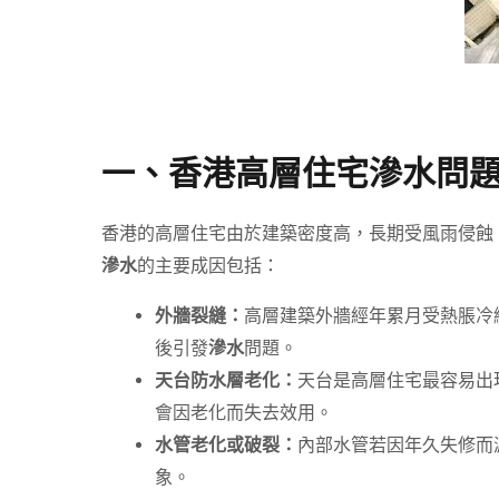
一、香港高層住宅滲水問
香港的高層住宅由於建築密度高，長期受風雨侵蝕
滲水
的主要成因包括：
外牆裂縫：
高層建築外牆經年累月受熱脹冷
後引發
滲水
問題。
天台防水層老化：
天台是高層住宅最容易出
會因老化而失去效用。
水管老化或破裂：
內部水管若因年久失修而
象。