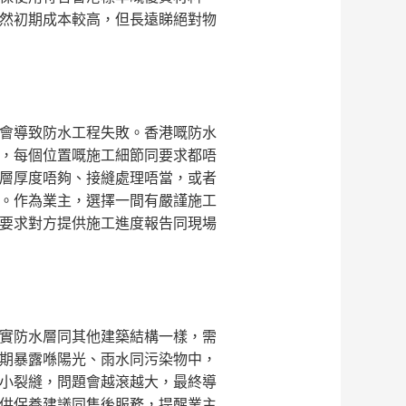
然初期成本較高，但長遠睇絕對物
會導致防水工程失敗。香港嘅防水
，每個位置嘅施工細節同要求都唔
層厚度唔夠、接縫處理唔當，或者
。作為業主，選擇一間有嚴謹施工
要求對方提供施工進度報告同現場
實防水層同其他建築結構一樣，需
期暴露喺陽光、雨水同污染物中，
小裂縫，問題會越滾越大，最終導
供保養建議同售後服務，提醒業主