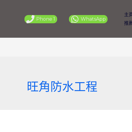
主
Phone 1
WhatsApp
推
旺角防水工程