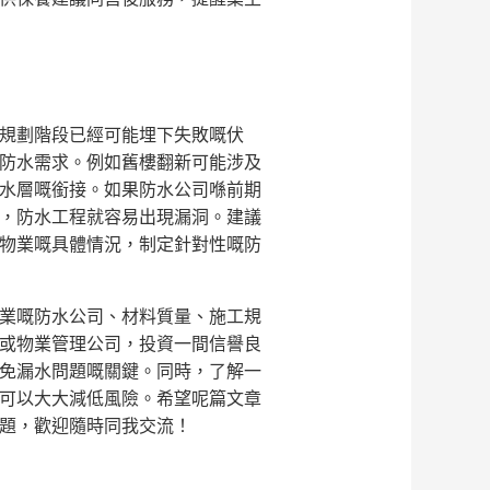
規劃階段已經可能埋下失敗嘅伏
防水需求。例如舊樓翻新可能涉及
水層嘅銜接。如果防水公司喺前期
，防水工程就容易出現漏洞。建議
物業嘅具體情況，制定針對性嘅防
業嘅防水公司、材料質量、施工規
或物業管理公司，投資一間信譽良
免漏水問題嘅關鍵。同時，了解一
可以大大減低風險。希望呢篇文章
題，歡迎隨時同我交流！