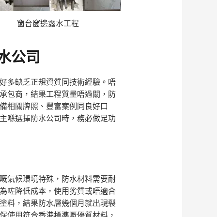
窗台窗邊露水工程
水公司
好多缺乏正規資質同技術經驗。唔
承包商，結果工程質量唔過關，防
備相關牌照、豐富案例同良好口
主喺選擇防水公司時，務必做足功
嘅氣候環境特殊，防水材料需要耐
為咗降低成本，使用劣質或唔適合
塗料，結果防水層幾個月就出現裂
保使用符合香港標準嘅優質材料，