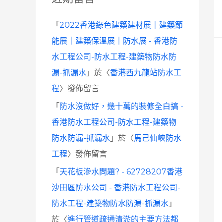
「
2022香港綠色建築建材展｜建築節
能展｜建築保溫展｜防水展 - 香港防
水工程公司-防水工程-建築物防水防
漏-抓漏水
」於〈
香港西九龍站防水工
程
〉發佈留言
「
防水沒做好，幾十萬的裝修全白搞 -
香港防水工程公司-防水工程-建築物
防水防漏-抓漏水
」於〈
馬己仙峽防水
工程
〉發佈留言
「
天花板滲水問題? - 62728207香港
沙田區防水公司 - 香港防水工程公司-
防水工程-建築物防水防漏-抓漏水
」
於〈
進行管道疏通清淤的主要方法都