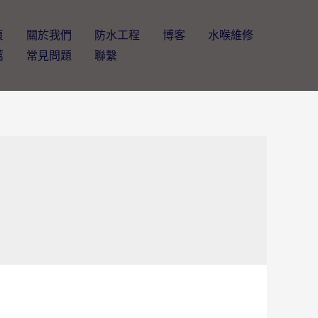
頁
關於我們
防水工程
博客
水喉維修
薦
常見問題
聯繫