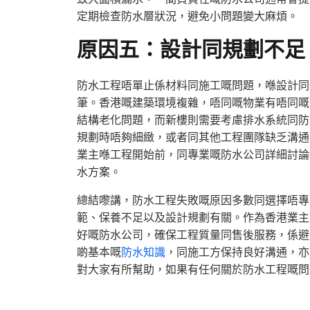
定期檢查防水層狀況，避免小問題變大麻煩。
原因五：設計同規劃不足
防水工程唔單止係材料同施工嘅問題，喺設計同
筆。香港嘅建築環境複雜，唔同嘅物業有唔同嘅
結構老化問題，而新樓則需要考慮排水系統同防
規劃時唔夠細緻，或者同其他工程團隊缺乏溝通
業主喺工程開始前，同專業嘅防水公司詳細討論
水方案。
總結嚟講，防水工程失敗嘅原因多數同選擇唔專
範、保養不足以及設計規劃有關。作為香港業主
好嘅防水公司，確保工程質量同售後服務，係避
啲基本嘅
防水知識
，同施工方保持良好溝通，亦
對大家有所幫助，如果有任何關於防水工程嘅問