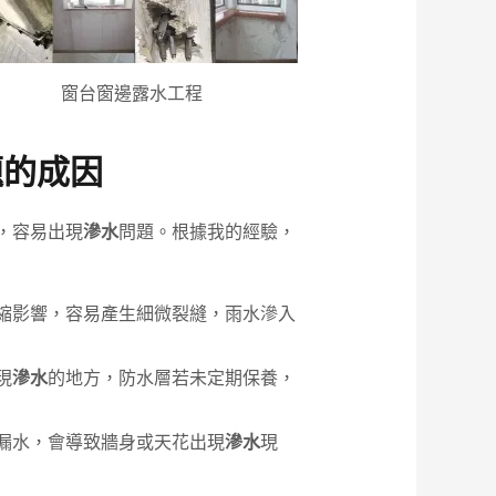
窗台窗邊露水工程
題的成因
，容易出現
滲水
問題。根據我的經驗，
縮影響，容易產生細微裂縫，雨水滲入
現
滲水
的地方，防水層若未定期保養，
漏水，會導致牆身或天花出現
滲水
現