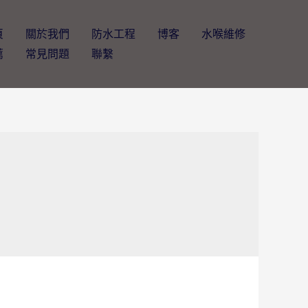
頁
關於我們
防水工程
博客
水喉維修
薦
常見問題
聯繫