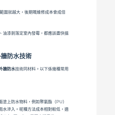
範圍就越大，後期嘅維修成本會成倍
、油漆剝落定室內發霉，都應該盡快搵
外牆防水技術
外牆防水
技術同材料。以下係幾種常用
面塗上防水物料，例如聚氨酯（PU）
雨水滲入。呢種方法成本相對較低，適