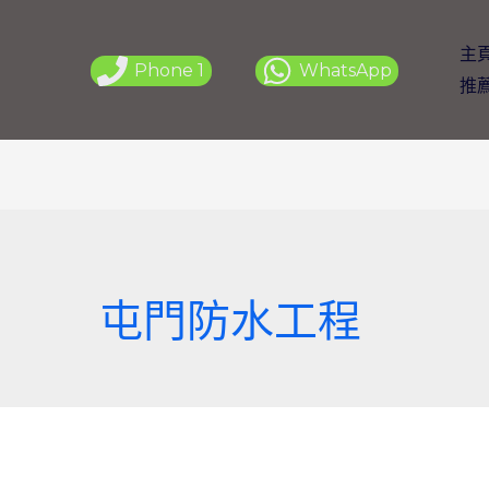
主
Phone 1
WhatsApp
推
屯門防水工程