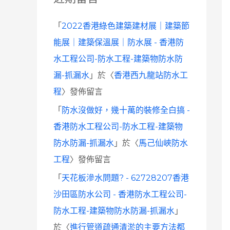
「
2022香港綠色建築建材展｜建築節
能展｜建築保溫展｜防水展 - 香港防
水工程公司-防水工程-建築物防水防
漏-抓漏水
」於〈
香港西九龍站防水工
程
〉發佈留言
「
防水沒做好，幾十萬的裝修全白搞 -
香港防水工程公司-防水工程-建築物
防水防漏-抓漏水
」於〈
馬己仙峽防水
工程
〉發佈留言
「
天花板滲水問題? - 62728207香港
沙田區防水公司 - 香港防水工程公司-
防水工程-建築物防水防漏-抓漏水
」
於〈
進行管道疏通清淤的主要方法都