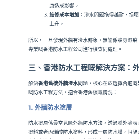
康造成影響。
維修成本增加：
滲水問題拖得越耐，損壞
上升。
所以，一旦發現外牆有滲水跡象，無論係牆身濕痕
專業嘅香港防水工程公司進行檢查同處理。
三、香港防水工程嘅解決方案：
解決
香港舊樓外牆滲水
問題，核心在於選擇合適嘅
嘅防水工程方法，適合香港舊樓嘅情況：
1. 外牆防水塗層
防水塗層係最常見嘅外牆防水方法，透過喺外牆表
塗料或者丙烯酸防水塗料，形成一層防水膜，阻隔