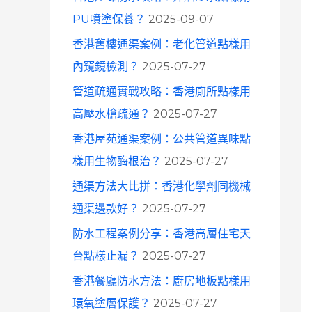
o
PU噴塗保養？
2025-09-07
r
香港舊樓通渠案例：老化管道點樣用
:
內窺鏡檢測？
2025-07-27
管道疏通實戰攻略：香港廁所點樣用
高壓水槍疏通？
2025-07-27
香港屋苑通渠案例：公共管道異味點
樣用生物酶根治？
2025-07-27
通渠方法大比拼：香港化學劑同機械
通渠邊款好？
2025-07-27
防水工程案例分享：香港高層住宅天
台點樣止漏？
2025-07-27
香港餐廳防水方法：廚房地板點樣用
環氧塗層保護？
2025-07-27