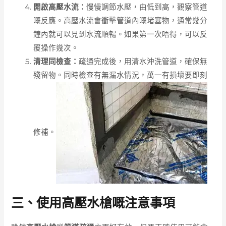
開啟高壓水流：
慢慢調節水壓，由低到高，觀察管道
嘅反應。高壓水流會衝擊管道內嘅堵塞物，通常幾分
鐘內就可以見到水流順暢。如果第一次唔得，可以反
覆操作幾次。
清理同檢查：
疏通完成後，用清水沖洗管道，確保無
殘留物。同時檢查有無漏水情況，萬一有損壞要即刻
修補。
三、使用高壓水槍嘅注意事項