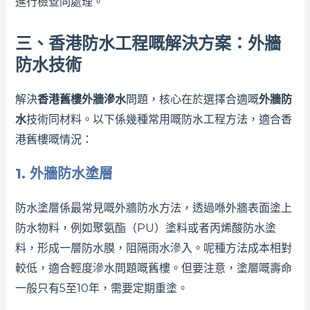
進行檢查同處理。
三、香港防水工程嘅解決方案：外牆
防水技術
解決
香港舊樓外牆滲水
問題，核心在於選擇合適嘅
外牆防
水
技術同材料。以下係幾種常用嘅防水工程方法，適合香
港舊樓嘅情況：
1. 外牆防水塗層
防水塗層係最常見嘅外牆防水方法，透過喺外牆表面塗上
防水物料，例如聚氨酯（PU）塗料或者丙烯酸防水塗
料，形成一層防水膜，阻隔雨水滲入。呢種方法成本相對
較低，適合輕度滲水問題嘅舊樓。但要注意，塗層嘅壽命
一般只有5至10年，需要定期重塗。