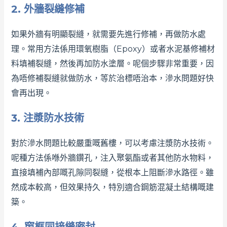
2. 外牆裂縫修補
如果外牆有明顯裂縫，就需要先進行修補，再做防水處
理。常用方法係用環氧樹脂（Epoxy）或者水泥基修補材
料填補裂縫，然後再加防水塗層。呢個步驟非常重要，因
為唔修補裂縫就做防水，等於治標唔治本，滲水問題好快
會再出現。
3. 注漿防水技術
對於滲水問題比較嚴重嘅舊樓，可以考慮注漿防水技術。
呢種方法係喺外牆鑽孔，注入聚氨酯或者其他防水物料，
直接填補內部嘅孔隙同裂縫，從根本上阻斷滲水路徑。雖
然成本較高，但效果持久，特別適合鋼筋混凝土結構嘅建
築。