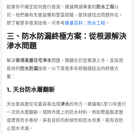
如果你不確定如何進行檢測，建議聘請專業的
防水工程
公
司，他們擁有先進設備和豐富經驗，能快速找出問題所在。
想了解更多檢測技術，可參考
維基百科：防水工程
。
三、防水防漏終極方案：從根源解決
滲水問題
解決
香港高層住宅滲水
問題，關鍵在於從根源入手，並採用
長效的
防水防漏
技術。以下是我多年經驗總結出的終極方
案：
1. 天台防水層翻新
天台是高層住宅最容易出現
滲水
的地方，建議每5至10年進行
一次防水層翻新。現時市面上的防水材料，例如聚氨酯塗層
或瀝青防水卷材，具有良好的耐候性和防水效果，能有效防
止雨水滲漏。