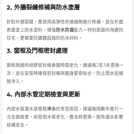
2. 外牆裂縫修補與防水塗層
針對外牆裂縫，應使用高彈性的填縫劑進行修補，並在外牆
表面塗上防水塗料，增強
防水防漏
能力。特別是面向海邊的
住宅，更需要抗鹽霧腐蝕的防水材料。
3. 窗框及門框密封處理
窗框周邊的硅膠密封條會隨時間老化，建議每2至3年更換一
次，並在安裝時確保密封條與牆身緊密貼合，防止雨水從縫
隙滲入。
4. 內部水管定期檢查與更新
內部水管漏水是導致
滲水
的常見原因，建議每隔數年進行一
次全面檢查，若發現水管老化，應及時更換，避免漏水影響
結構安全。