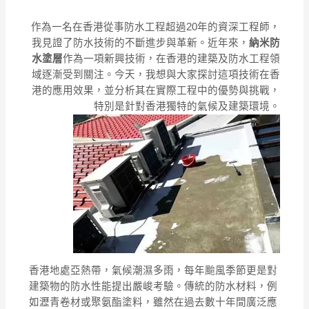
作為一名在香港從事防水工程超過20年的資深工程師，
我見證了防水技術的不斷進步與革新。近年來，
納米防
水塗層
作為一項新興技術，在香港的建築及防水工程領
域逐漸受到關注。今天，我想與大家探討這項技術在香
港的應用效果，並分析其在實際工程中的優勢與挑戰，
特別是針對香港獨特的氣候及建築環境。
香港地處亞熱帶，氣候潮濕多雨，每年颱風季節更是對
建築物的防水性能提出嚴峻考驗。傳統的防水材料，例
如瀝青卷材或聚氨酯塗料，雖然在過去數十年間廣泛應