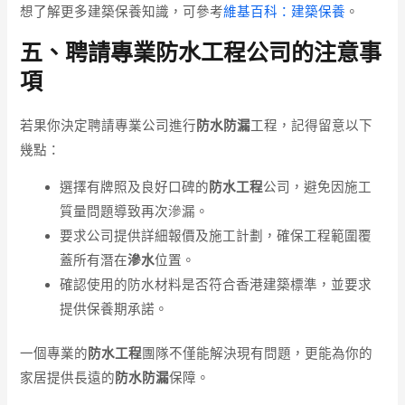
想了解更多建築保養知識，可參考
維基百科：建築保養
。
五、聘請專業防水工程公司的注意事
項
若果你決定聘請專業公司進行
防水防漏
工程，記得留意以下
幾點：
選擇有牌照及良好口碑的
防水工程
公司，避免因施工
質量問題導致再次滲漏。
要求公司提供詳細報價及施工計劃，確保工程範圍覆
蓋所有潛在
滲水
位置。
確認使用的防水材料是否符合香港建築標準，並要求
提供保養期承諾。
一個專業的
防水工程
團隊不僅能解決現有問題，更能為你的
家居提供長遠的
防水防漏
保障。