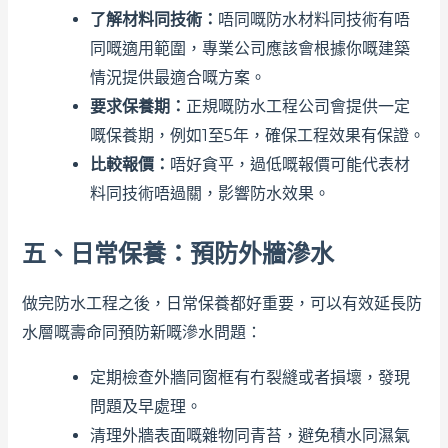
了解材料同技術：
唔同嘅防水材料同技術有唔
同嘅適用範圍，專業公司應該會根據你嘅建築
情況提供最適合嘅方案。
要求保養期：
正規嘅防水工程公司會提供一定
嘅保養期，例如1至5年，確保工程效果有保證。
比較報價：
唔好貪平，過低嘅報價可能代表材
料同技術唔過關，影響防水效果。
五、日常保養：預防外牆滲水
做完防水工程之後，日常保養都好重要，可以有效延長防
水層嘅壽命同預防新嘅滲水問題：
定期檢查外牆同窗框有冇裂縫或者損壞，發現
問題及早處理。
清理外牆表面嘅雜物同青苔，避免積水同濕氣