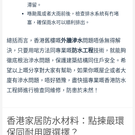
滯留。
喺颱風或者大雨前後，檢查排水系統有冇堵
塞，確保雨水可以順利排出。
總括而言，香港舊樓嘅
外牆滲水
問題唔係無得解
決，只要用啱方法同專業嘅
防水工程
技術，就能夠
徹底根治滲水問題，保護建築結構同住戶安全。希
望以上嘅分享對大家有幫助，如果你嘅屋企或者大
廈有滲水問題，唔好猶豫，盡快搵專業嘅香港防水
工程師進行檢查同維修，防患於未然！
香港家居防水材料：點揀最環
保同耐用嘅選擇？