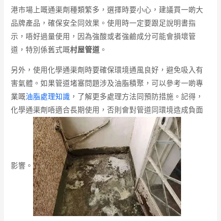
港市場上嘅通渠劑種類繁多，選擇時要小心，建議買一啲大
品牌產品，確保安全同效果。使用時一定要跟足說明書指
示，唔好過量使用，因為強酸或者強鹼成分可能會損壞管
道，特別係舊式嘅
村屋管道
。
另外，使用化學通渠劑時要確保環境通風良好，避免吸入有
害氣體。如果管道堵塞問題涉及油脂積聚，可以參考一啲專
業嘅
油脂處理知識
，了解更多處理方法同預防措施。記得，
化學通渠劑唔適合長期使用，否則會對管道同環境造成負面
影響。