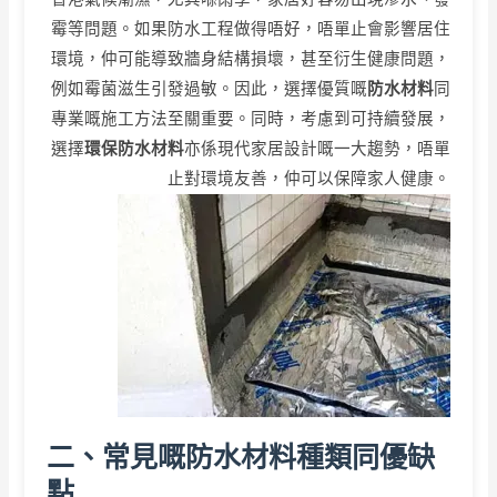
霉等問題。如果防水工程做得唔好，唔單止會影響居住
環境，仲可能導致牆身結構損壞，甚至衍生健康問題，
例如霉菌滋生引發過敏。因此，選擇優質嘅
防水材料
同
專業嘅施工方法至關重要。同時，考慮到可持續發展，
選擇
環保防水材料
亦係現代家居設計嘅一大趨勢，唔單
止對環境友善，仲可以保障家人健康。
二、常見嘅防水材料種類同優缺
點