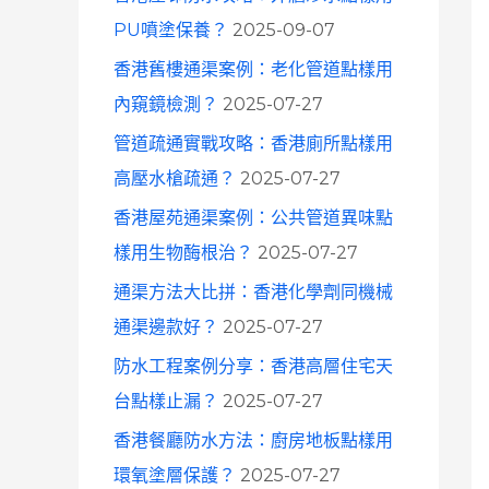
o
PU噴塗保養？
2025-09-07
r
香港舊樓通渠案例：老化管道點樣用
:
內窺鏡檢測？
2025-07-27
管道疏通實戰攻略：香港廁所點樣用
高壓水槍疏通？
2025-07-27
香港屋苑通渠案例：公共管道異味點
樣用生物酶根治？
2025-07-27
通渠方法大比拼：香港化學劑同機械
通渠邊款好？
2025-07-27
防水工程案例分享：香港高層住宅天
台點樣止漏？
2025-07-27
香港餐廳防水方法：廚房地板點樣用
環氧塗層保護？
2025-07-27