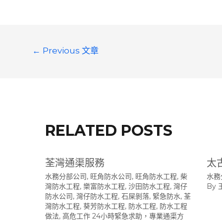
文
←
Previous 文章
章
導
覽
RELATED POSTS
荃灣通渠服務
太
水務分部公司
,
旺角防水公司
,
旺角防水工程
,
柴
水務
灣防水工程
,
樂富防水工程
,
沙田防水工程
,
灣仔
By
防水公司
,
灣仔防水工程
,
石屎剝落
,
緊急防水
,
荃
灣防水工程
,
葵芳防水工程
,
防水工程
,
防水工程
做法
,
高危工作 24小時緊急求助，專業通渠方