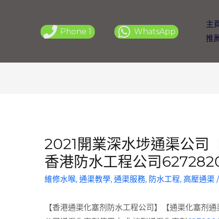
主
Phone 1
WhatsApp
推
2021開業深水埗通渠公司
香港防水工程公司627282
維修水喉
,
通渠教學
,
通渠服務
,
防水工程
,
高壓通渠
【香港通渠化塞剂防水工程公司】【通渠化塞剂通渠Te