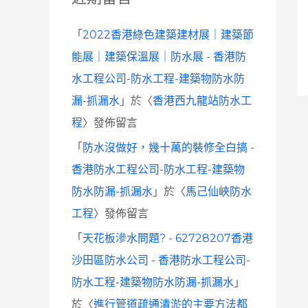
「
2022香港綠色建築建材展｜建築節
能展｜建築保溫展｜防水展 - 香港防
水工程公司-防水工程-建築物防水防
漏-抓漏水
」於〈
香港西九龍站防水工
程
〉發佈留言
「
防水沒做好，幾十萬的裝修全白搞 -
香港防水工程公司-防水工程-建築物
防水防漏-抓漏水
」於〈
馬己仙峽防水
工程
〉發佈留言
「
天花板滲水問題? - 62728207香港
沙田區防水公司 - 香港防水工程公司-
防水工程-建築物防水防漏-抓漏水
」
於〈
進行管道疏通清淤的主要方法都