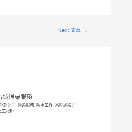
Next 文章
→
古城通渠服務
分部公司
,
通渠服務
,
防水工程
,
高壓通渠
/
王工程師