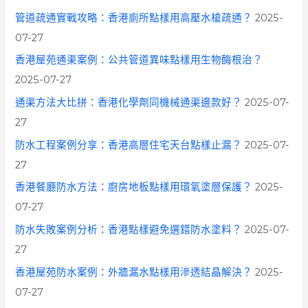
管道疏通實戰攻略：香港廁所點樣用高壓水槍疏通？
2025-
07-27
香港屋苑通渠案例：公共管道異味點樣用生物酶根治？
2025-07-27
通渠方法大比拼：香港化學劑同機械通渠邊款好？
2025-07-
27
防水工程案例分享：香港高層住宅天台點樣止漏？
2025-07-
27
香港餐廳防水方法：廚房地板點樣用環氧塗層保護？
2025-
07-27
防水失敗案例分析：香港點樣避免選錯防水塗料？
2025-07-
27
香港屋苑防水案例：外牆漏水點樣用滲透結晶解決？
2025-
07-27