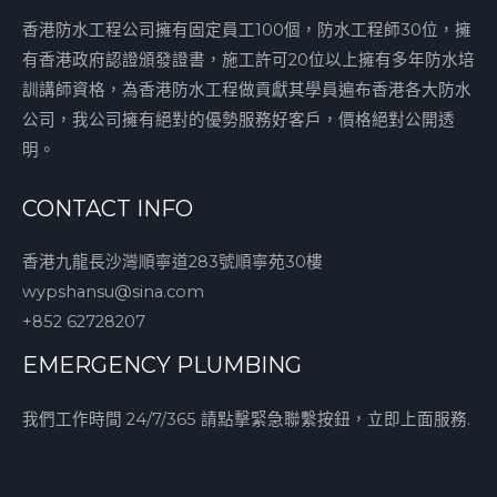
香港防水工程公司擁有固定員工100個，防水工程師30位，擁
有香港政府認證頒發證書，施工許可20位以上擁有多年防水培
訓講師資格，為香港防水工程做貢獻其學員遍布香港各大防水
公司，我公司擁有絕對的優勢服務好客戶，價格絕對公開透
明。
CONTACT INFO
香港九龍長沙灣順寧道283號順寧苑30樓
wypshansu@sina.com
+852 62728207
EMERGENCY PLUMBING
我們工作時間 24/7/365 請點擊緊急聯繫按鈕，立即上面服務.