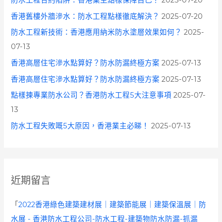
防水工程合約陷阱：香港業主點樣保障自己？
2025-07-20
香港舊樓外牆滲水：防水工程點樣徹底解決？
2025-07-20
防水工程新技術：香港應用納米防水塗層效果如何？
2025-
07-13
香港高層住宅滲水點算好？防水防漏終極方案
2025-07-13
香港高層住宅滲水點算好？防水防漏終極方案
2025-07-13
點樣揀專業防水公司？香港防水工程5大注意事項
2025-07-
13
防水工程失敗嘅5大原因，香港業主必睇！
2025-07-13
近期留言
「
2022香港綠色建築建材展｜建築節能展｜建築保溫展｜防
水展 - 香港防水工程公司-防水工程-建築物防水防漏-抓漏