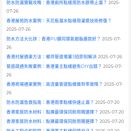
防水防漏實戰攻略：香港廁所點樣用防水膠帶止漏？
2025-
07-26
香港屋苑防水案例：天花板漏水點樣用灌漿技術修復？
2025-07-26
防水方法大比拼：香港PU膜同環氧樹脂邊款好？
2025-07-
26
香港村屋通渠方法：鄉郊管道堵塞3招即刻解決
2025-07-26
管道疏通失敗案例：香港業主點樣避免DIY出錯？
2025-07-
26
香港商場通渠實例：高流量管道點樣做到零故障？
2025-07-
26
防水防漏急救指南：香港雨季點樣快速止漏？
2025-07-20
香港家居防水材料：點揀最環保同耐用嘅選擇？
2025-07-20
香港家居防水材料：點揀最環保同耐用嘅選擇？
2025-07-20