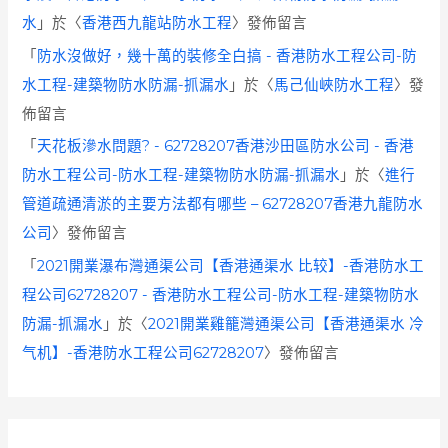
水
」於〈
香港西九龍站防水工程
〉發佈留言
「
防水沒做好，幾十萬的裝修全白搞 - 香港防水工程公司-防
水工程-建築物防水防漏-抓漏水
」於〈
馬己仙峽防水工程
〉發
佈留言
「
天花板滲水問題? - 62728207香港沙田區防水公司 - 香港
防水工程公司-防水工程-建築物防水防漏-抓漏水
」於〈
進行
管道疏通清淤的主要方法都有哪些 – 62728207香港九龍防水
公司
〉發佈留言
「
2021開業瀑布灣通渠公司【香港通渠水 比较】-香港防水工
程公司62728207 - 香港防水工程公司-防水工程-建築物防水
防漏-抓漏水
」於〈
2021開業雞籠灣通渠公司【香港通渠水 冷
气机】-香港防水工程公司62728207
〉發佈留言