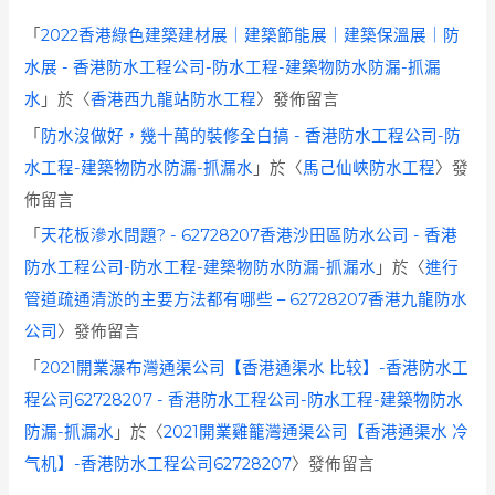
「
2022香港綠色建築建材展｜建築節能展｜建築保溫展｜防
水展 - 香港防水工程公司-防水工程-建築物防水防漏-抓漏
水
」於〈
香港西九龍站防水工程
〉發佈留言
「
防水沒做好，幾十萬的裝修全白搞 - 香港防水工程公司-防
水工程-建築物防水防漏-抓漏水
」於〈
馬己仙峽防水工程
〉發
佈留言
「
天花板滲水問題? - 62728207香港沙田區防水公司 - 香港
防水工程公司-防水工程-建築物防水防漏-抓漏水
」於〈
進行
管道疏通清淤的主要方法都有哪些 – 62728207香港九龍防水
公司
〉發佈留言
「
2021開業瀑布灣通渠公司【香港通渠水 比较】-香港防水工
程公司62728207 - 香港防水工程公司-防水工程-建築物防水
防漏-抓漏水
」於〈
2021開業雞籠灣通渠公司【香港通渠水 冷
气机】-香港防水工程公司62728207
〉發佈留言