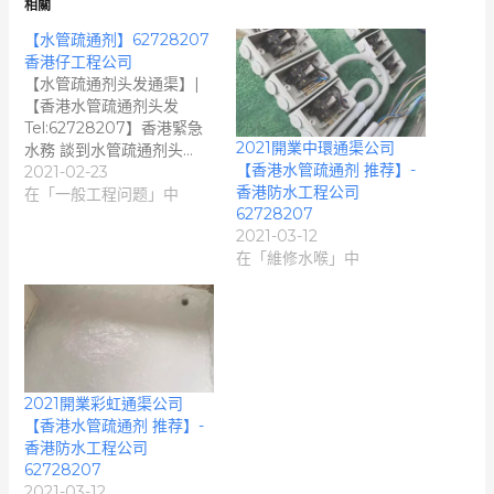
相關
【水管疏通剂】62728207
香港仔工程公司
【水管疏通剂头发通渠】|
【香港水管疏通剂头发
Tel:62728207】香港緊急
2021開業中環通渠公司
水務 談到水管疏通剂头…
【香港水管疏通剂 推荐】-
2021-02-23
香港防水工程公司
在「一般工程问题」中
62728207
2021-03-12
在「維修水喉」中
2021開業彩虹通渠公司
【香港水管疏通剂 推荐】-
香港防水工程公司
62728207
2021-03-12