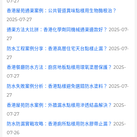
07-27
香港屋苑通渠案例：公共管道異味點樣用生物酶根治？
2025-07-27
通渠方法大比拼：香港化學劑同機械通渠邊款好？
2025-07-
27
防水工程案例分享：香港高層住宅天台點樣止漏？
2025-07-
27
香港餐廳防水方法：廚房地板點樣用環氧塗層保護？
2025-
07-27
防水失敗案例分析：香港點樣避免選錯防水塗料？
2025-07-
27
香港屋苑防水案例：外牆漏水點樣用滲透結晶解決？
2025-
07-27
防水防漏實戰攻略：香港廁所點樣用防水膠帶止漏？
2025-
07-26