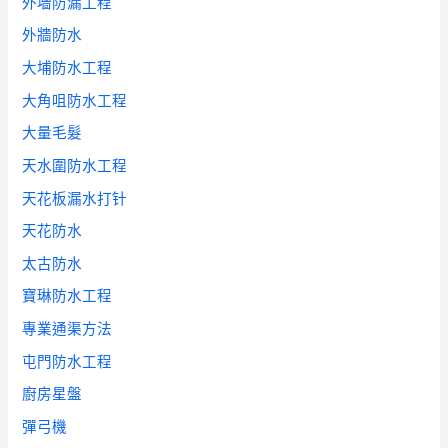
外墻防漏工程
外牆防水
大埔防水工程
大角咀防水工程
大量毛髮
天水圍防水工程
天花板漏水打针
天花防水
太古防水
寶琳防水工程
專業通渠方法
屯門防水工程
廚房星盤
彈弓機