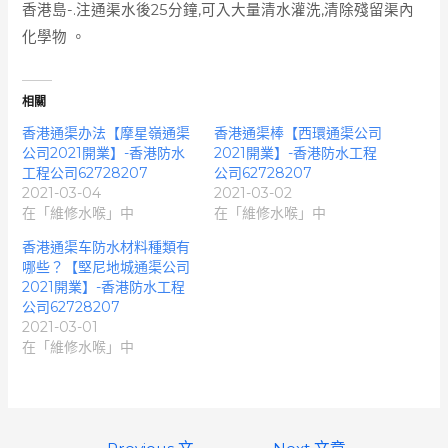
香港島-.注通渠水後25分鐘,可入大量清水灌洗,清除殘留渠內
化學物 。
相關
香港通渠办法【摩星嶺通渠
香港通渠棒【西環通渠公司
公司2021開業】-香港防水
2021開業】-香港防水工程
工程公司62728207
公司62728207
2021-03-04
2021-03-02
在「維修水喉」中
在「維修水喉」中
香港通渠车防水材料種類有
哪些？【堅尼地城通渠公司
2021開業】-香港防水工程
公司62728207
2021-03-01
在「維修水喉」中
文