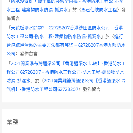
「
防水沒做好，幾十萬的裝修全白搞 - 香港防水工程公司-防
水工程-建築物防水防漏-抓漏水
」於〈
馬己仙峽防水工程
〉發
佈留言
「
天花板滲水問題? - 62728207香港沙田區防水公司 - 香港
防水工程公司-防水工程-建築物防水防漏-抓漏水
」於〈
進行
管道疏通清淤的主要方法都有哪些 – 62728207香港九龍防水
公司
〉發佈留言
「
2021開業瀑布灣通渠公司【香港通渠水 比较】-香港防水工
程公司62728207 - 香港防水工程公司-防水工程-建築物防水
防漏-抓漏水
」於〈
2021開業雞籠灣通渠公司【香港通渠水 冷
气机】-香港防水工程公司62728207
〉發佈留言
彙整