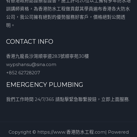
有香港政府認證頒發證書，施工許可20位以上擁有多年防水培
訓講師資格，為香港防水工程做貢獻其學員遍布香港各大防水
公司，我公司擁有絕對的優勢服務好客戶，價格絕對公開透
明。
CONTACT INFO
香港九龍長沙灣順寧道283號順寧苑30樓
wypshansu@sina.com
+852 62728207
EMERGENCY PLUMBING
我們工作時間 24/7/365 請點擊緊急聯繫按鈕，立即上面服務.
Copyright © https://www.香港防水工程.com| Powered