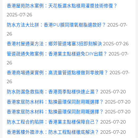
香港屋苑防水案例：天花板漏水點樣用灌漿技術修復？
2025-07-26
防水方法大比拼：香港PU膜同環氧樹脂邊款好？
2025-07-
26
香港村屋通渠方法：鄉郊管道堵塞3招即刻解決
2025-07-26
管道疏通失敗案例：香港業主點樣避免DIY出錯？
2025-07-
26
香港商場通渠實例：高流量管道點樣做到零故障？
2025-07-
26
防水防漏急救指南：香港雨季點樣快速止漏？
2025-07-20
香港家居防水材料：點揀最環保同耐用嘅選擇？
2025-07-20
香港家居防水材料：點揀最環保同耐用嘅選擇？
2025-07-20
防水工程合約陷阱：香港業主點樣保障自己？
2025-07-20
香港舊樓外牆滲水：防水工程點樣徹底解決？
2025-07-20