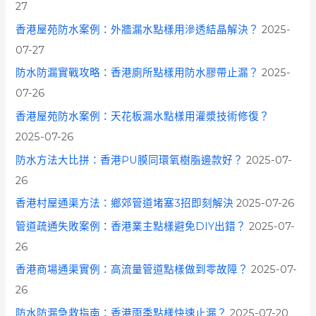
27
香港屋苑防水案例：外牆漏水點樣用滲透結晶解決？
2025-
07-27
防水防漏實戰攻略：香港廁所點樣用防水膠帶止漏？
2025-
07-26
香港屋苑防水案例：天花板漏水點樣用灌漿技術修復？
2025-07-26
防水方法大比拼：香港PU膜同環氧樹脂邊款好？
2025-07-
26
香港村屋通渠方法：鄉郊管道堵塞3招即刻解決
2025-07-26
管道疏通失敗案例：香港業主點樣避免DIY出錯？
2025-07-
26
香港商場通渠實例：高流量管道點樣做到零故障？
2025-07-
26
防水防漏急救指南：香港雨季點樣快速止漏？
2025-07-20