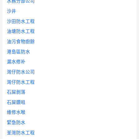
水務分部公司
沙井
沙田防水工程
油塘防水工程
油污食物廚餘
港島區防水
漏水修补
灣仔防水公司
灣仔防水工程
石屎剝落
石屎鑽咀
維修水喉
緊急防水
荃灣防水工程