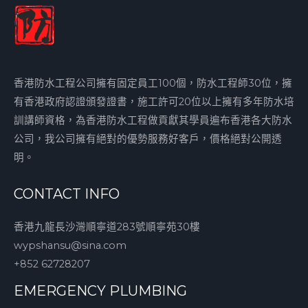
香港防水工程公司擁有固定員工100個，防水工程師30位，擁
有香港政府認證頒發證書，施工許可20位以上擁有多年防水培
訓講師資格，為香港防水工程做貢獻其學員遍布香港各大防水
公司，我公司擁有絕對的優勢服務好客戶，價格絕對公開透
明。
CONTACT INFO
香港九龍長沙灣順寧道283號順寧苑30樓
wypshansu@sina.com
+852 62728207
EMERGENCY PLUMBING