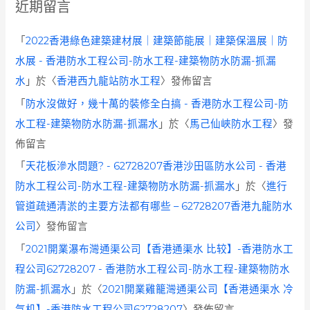
近期留言
「
2022香港綠色建築建材展｜建築節能展｜建築保溫展｜防
水展 - 香港防水工程公司-防水工程-建築物防水防漏-抓漏
水
」於〈
香港西九龍站防水工程
〉發佈留言
「
防水沒做好，幾十萬的裝修全白搞 - 香港防水工程公司-防
水工程-建築物防水防漏-抓漏水
」於〈
馬己仙峽防水工程
〉發
佈留言
「
天花板滲水問題? - 62728207香港沙田區防水公司 - 香港
防水工程公司-防水工程-建築物防水防漏-抓漏水
」於〈
進行
管道疏通清淤的主要方法都有哪些 – 62728207香港九龍防水
公司
〉發佈留言
「
2021開業瀑布灣通渠公司【香港通渠水 比较】-香港防水工
程公司62728207 - 香港防水工程公司-防水工程-建築物防水
防漏-抓漏水
」於〈
2021開業雞籠灣通渠公司【香港通渠水 冷
气机】-香港防水工程公司62728207
〉發佈留言