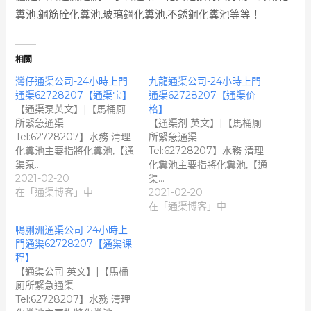
糞池,鋼筋砼化糞池,玻璃鋼化糞池,不銹鋼化糞池等等！
相關
灣仔通渠公司-24小時上門
九龍通渠公司-24小時上門
通渠62728207【通渠宝】
通渠62728207【通渠价
【通渠泵英文】|【馬桶厠
格】
所緊急通渠
【通渠剂 英文】|【馬桶厠
Tel:62728207】水務 清理
所緊急通渠
化糞池主要指將化糞池,【通
Tel:62728207】水務 清理
渠泵…
化糞池主要指將化糞池,【通
2021-02-20
渠…
在「通渠博客」中
2021-02-20
在「通渠博客」中
鴨脷洲通渠公司-24小時上
門通渠62728207【通渠课
程】
【通渠公司 英文】|【馬桶
厠所緊急通渠
Tel:62728207】水務 清理