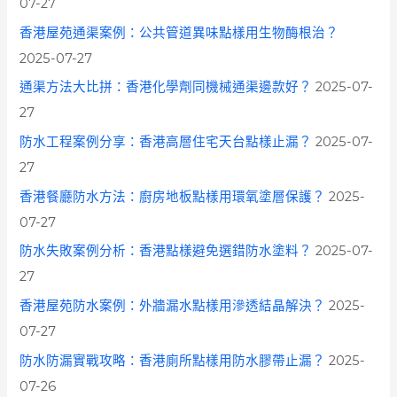
07-27
香港屋苑通渠案例：公共管道異味點樣用生物酶根治？
2025-07-27
通渠方法大比拼：香港化學劑同機械通渠邊款好？
2025-07-
27
防水工程案例分享：香港高層住宅天台點樣止漏？
2025-07-
27
香港餐廳防水方法：廚房地板點樣用環氧塗層保護？
2025-
07-27
防水失敗案例分析：香港點樣避免選錯防水塗料？
2025-07-
27
香港屋苑防水案例：外牆漏水點樣用滲透結晶解決？
2025-
07-27
防水防漏實戰攻略：香港廁所點樣用防水膠帶止漏？
2025-
07-26