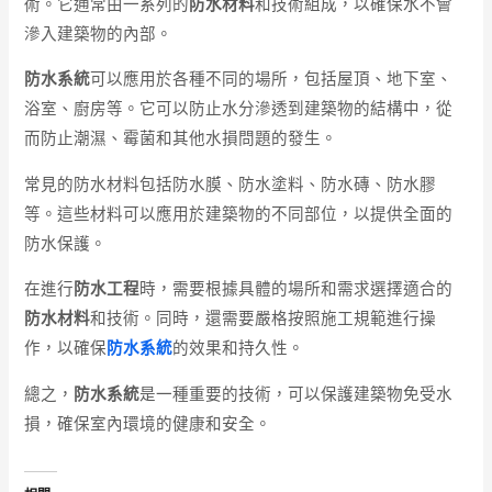
術。它通常由一系列的
防水材料
和技術組成，以確保水不會
滲入建築物的內部。
防水系統
可以應用於各種不同的場所，包括屋頂、地下室、
浴室、廚房等。它可以防止水分滲透到建築物的結構中，從
而防止潮濕、霉菌和其他水損問題的發生。
常見的防水材料包括防水膜、防水塗料、防水磚、防水膠
等。這些材料可以應用於建築物的不同部位，以提供全面的
防水保護。
在進行
防水工程
時，需要根據具體的場所和需求選擇適合的
防水材料
和技術。同時，還需要嚴格按照施工規範進行操
作，以確保
防水系統
的效果和持久性。
總之，
防水系統
是一種重要的技術，可以保護建築物免受水
損，確保室內環境的健康和安全。