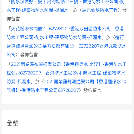
「
防水沒做好，幾十萬的裝修全白搞 - 香港防水工程公司-防
水工程-建築物防水防漏-抓漏水
」於〈
馬己仙峽防水工程
〉發
佈留言
「
天花板滲水問題? - 62728207香港沙田區防水公司 - 香港
防水工程公司-防水工程-建築物防水防漏-抓漏水
」於〈
進行
管道疏通清淤的主要方法都有哪些 – 62728207香港九龍防水
公司
〉發佈留言
「
2021開業瀑布灣通渠公司【香港通渠水 比较】-香港防水工
程公司62728207 - 香港防水工程公司-防水工程-建築物防水
防漏-抓漏水
」於〈
2021開業雞籠灣通渠公司【香港通渠水 冷
气机】-香港防水工程公司62728207
〉發佈留言
彙整