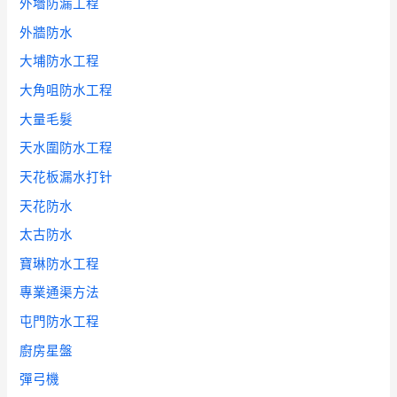
外墻防漏工程
外牆防水
大埔防水工程
大角咀防水工程
大量毛髮
天水圍防水工程
天花板漏水打针
天花防水
太古防水
寶琳防水工程
專業通渠方法
屯門防水工程
廚房星盤
彈弓機