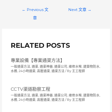
文
←
Previous 文
Next 文章
→
章
章
導
覽
RELATED POSTS
專業設備【專業通渠方法】
一般通渠方法
,
通渠, 通渠神器, 通渠公司, 維修水喉, 建築物防水,
水務, 24小時通渠, 高壓通渠
,
通渠方法
/ By
王工程師
CCTV渠道勘察工程
一般通渠方法
,
通渠, 通渠神器, 通渠公司, 維修水喉, 建築物防水,
水務, 24小時通渠, 高壓通渠
,
通渠方法
/ By
王工程師