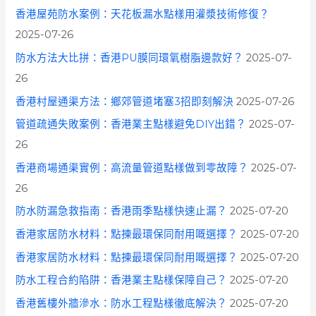
香港屋苑防水案例：天花板漏水點樣用灌漿技術修復？
2025-07-26
防水方法大比拼：香港PU膜同環氧樹脂邊款好？
2025-07-
26
香港村屋通渠方法：鄉郊管道堵塞3招即刻解決
2025-07-26
管道疏通失敗案例：香港業主點樣避免DIY出錯？
2025-07-
26
香港商場通渠實例：高流量管道點樣做到零故障？
2025-07-
26
防水防漏急救指南：香港雨季點樣快速止漏？
2025-07-20
香港家居防水材料：點揀最環保同耐用嘅選擇？
2025-07-20
香港家居防水材料：點揀最環保同耐用嘅選擇？
2025-07-20
防水工程合約陷阱：香港業主點樣保障自己？
2025-07-20
香港舊樓外牆滲水：防水工程點樣徹底解決？
2025-07-20