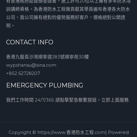
有香港政府認證頒發證書，施工許可20位以上擁有多年防水培
訓講師資格，為香港防水工程做貢獻其學員遍布香港各大防水
公司，我公司擁有絕對的優勢服務好客戶，價格絕對公開透
明。
CONTACT INFO
香港九龍長沙灣順寧道283號順寧苑30樓
wypshansu@sina.com
+852 62728207
EMERGENCY PLUMBING
我們工作時間 24/7/365 請點擊緊急聯繫按鈕，立即上面服務.
Copyright © https://www.香港防水工程.com| Powered