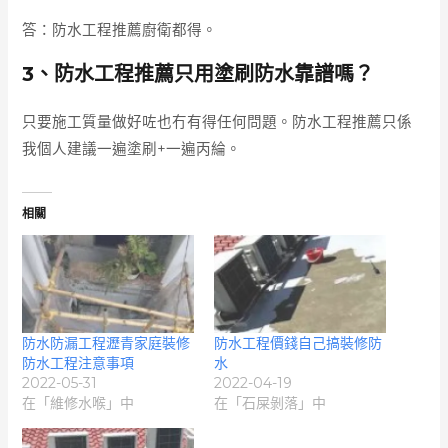
答：防水工程推薦廚衛都得。
3、防水工程推薦只用塗刷防水靠譜嗎？
只要施工質量做好咗也冇有得任何問題。防水工程推薦只係
我個人建議一遍塗刷+一遍丙綸。
相關
防水防漏工程瀝青家庭裝修
防水工程價錢自己搞裝修防
防水工程注意事項
水
2022-05-31
2022-04-19
在「維修水喉」中
在「石屎剝落」中