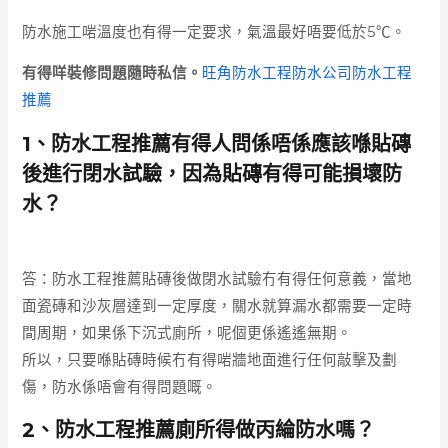
防水施工啱溫度也有得一定要求，氣溫最好唔要低於5℃。
有得咩裝修問題隨時私信。
旺角防水工程防水公司防水工程
推薦
1、防水工程推薦有得人問係唔係應該喺貼磚
後進行閉水試驗，因為貼磚有得可能損壞防
水？
答：防水工程推薦貼磚後做閉水試驗冇有得任何意義，當地
面瓷磚和沙灰層達到一定厚度，關水就算漏水都需要一定時
間周期，如果係下沉式廁所，呢個更係遙遙無期。
所以，只要喺貼磚時候冇有得啱牆地面進行任何敲擊及劃
傷，防水係唔會有得問題嘅。
2、防水工程推薦廁所得做丙綸防水嗎？