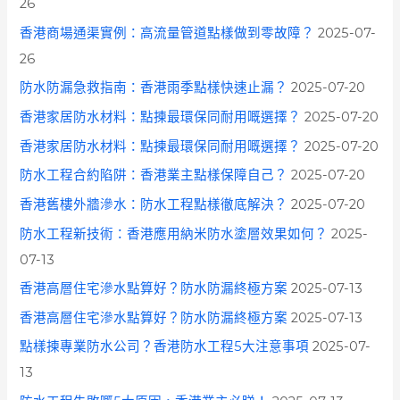
26
香港商場通渠實例：高流量管道點樣做到零故障？
2025-07-
26
防水防漏急救指南：香港雨季點樣快速止漏？
2025-07-20
香港家居防水材料：點揀最環保同耐用嘅選擇？
2025-07-20
香港家居防水材料：點揀最環保同耐用嘅選擇？
2025-07-20
防水工程合約陷阱：香港業主點樣保障自己？
2025-07-20
香港舊樓外牆滲水：防水工程點樣徹底解決？
2025-07-20
防水工程新技術：香港應用納米防水塗層效果如何？
2025-
07-13
香港高層住宅滲水點算好？防水防漏終極方案
2025-07-13
香港高層住宅滲水點算好？防水防漏終極方案
2025-07-13
點樣揀專業防水公司？香港防水工程5大注意事項
2025-07-
13