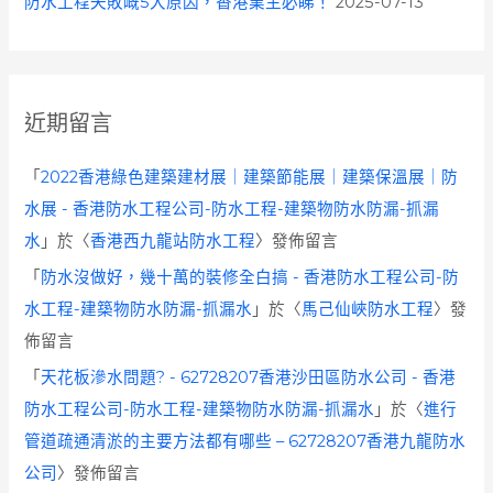
防水工程失敗嘅5大原因，香港業主必睇！
2025-07-13
近期留言
「
2022香港綠色建築建材展｜建築節能展｜建築保溫展｜防
水展 - 香港防水工程公司-防水工程-建築物防水防漏-抓漏
水
」於〈
香港西九龍站防水工程
〉發佈留言
「
防水沒做好，幾十萬的裝修全白搞 - 香港防水工程公司-防
水工程-建築物防水防漏-抓漏水
」於〈
馬己仙峽防水工程
〉發
佈留言
「
天花板滲水問題? - 62728207香港沙田區防水公司 - 香港
防水工程公司-防水工程-建築物防水防漏-抓漏水
」於〈
進行
管道疏通清淤的主要方法都有哪些 – 62728207香港九龍防水
公司
〉發佈留言