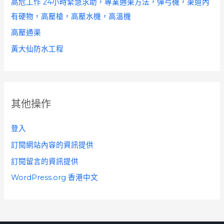
高危工作 24小時緊急求助，專業通渠方法，彈弓機，渠道內
有硬物，高壓槍，高壓水機，高溫機
高壓通渠
黃大仙防水工程
其他操作
登入
訂閱網站內容的資訊提供
訂閱留言的資訊提供
WordPress.org 香港中文