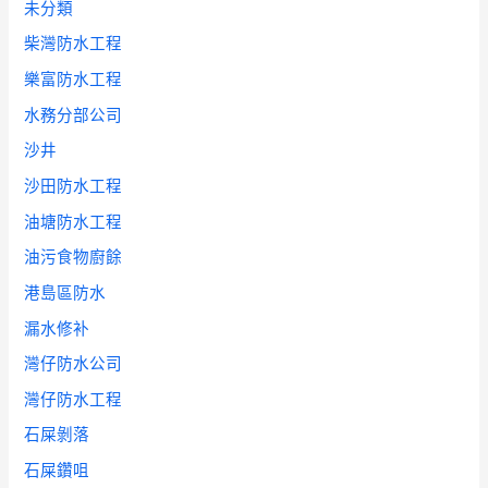
未分類
柴灣防水工程
樂富防水工程
水務分部公司
沙井
沙田防水工程
油塘防水工程
油污食物廚餘
港島區防水
漏水修补
灣仔防水公司
灣仔防水工程
石屎剝落
石屎鑽咀