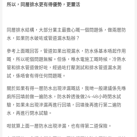
所以，同層排水更有得優勢，更靈活
同層排水結構，大部分業主最擔心嘅一個問題係，做兩層防
水，如果防水破咗或管道漏水點辦？
參考上面嘅回答，管道如果出現漏水，防水係基本唔起作用
嘅，所以呢個問題無解。但係，喺水電施工嘅時候，冷熱水
管和排水管道做好咗，經過咗打壓測試和排水管道漏水測
試，係唔會有得任何問題嘅。
關於如果有得一層防水出現滲漏嘅話，我哋一般建議係先喺
廁所回填前做一遍防水，防水幹透後做24-48小時閉水試
驗，如果未出現滲漏再進行回填，回填後再進行第二遍防
水，再進行閉水試驗。
咁就算上面一層防水出現滲漏，也有得第二道保險。