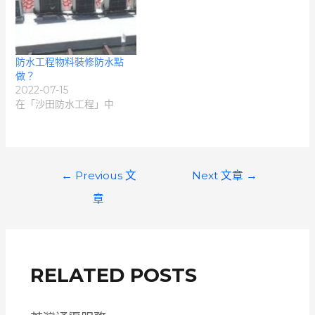
防水工程物料裝修防水點
做？
2022-07-15
在「沙田防水工程」中
文
←
Previous 文
Next 文章
→
章
章
導
覽
RELATED POSTS