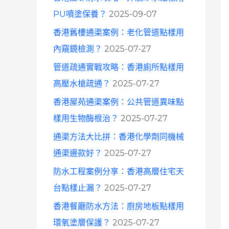
o
PU噴塗保養？
2025-09-07
r
香港舊樓通渠案例：老化管道點樣用
:
內窺鏡檢測？
2025-07-27
管道疏通實戰攻略：香港廁所點樣用
高壓水槍疏通？
2025-07-27
香港屋苑通渠案例：公共管道異味點
樣用生物酶根治？
2025-07-27
通渠方法大比拼：香港化學劑同機械
通渠邊款好？
2025-07-27
防水工程案例分享：香港高層住宅天
台點樣止漏？
2025-07-27
香港餐廳防水方法：廚房地板點樣用
環氧塗層保護？
2025-07-27