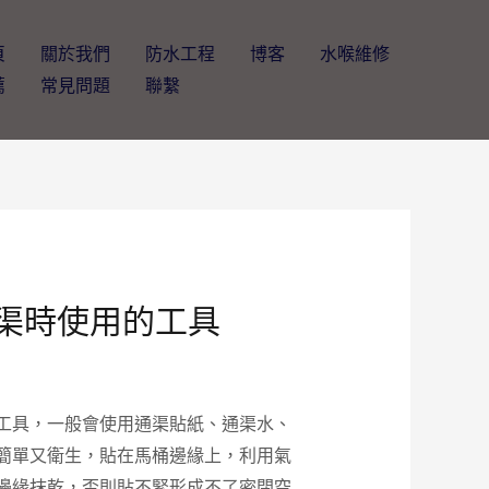
頁
關於我們
防水工程
博客
水喉維修
薦
常見問題
聯繫
通渠時使用的工具
工具，一般會使用通渠貼紙、通渠水、
簡單又衛生，貼在馬桶邊緣上，利用氣
邊緣抹乾，否則貼不緊形成不了密閉空