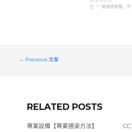
2021-02-14
在「一般通渠新聞」中
文
←
Previous 文章
章
導
覽
RELATED POSTS
專業設備【專業通渠方法】
C