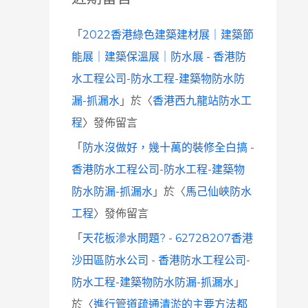
「
2022香港綠色建築建材展｜建築節
能展｜建築保溫展｜防水展 - 香港防
水工程公司-防水工程-建築物防水防
漏-抓漏水
」於〈
香港西九龍站防水工
程
〉發佈留言
「
防水沒做好，幾十萬的裝修全白搞 -
香港防水工程公司-防水工程-建築物
防水防漏-抓漏水
」於〈
馬己仙峽防水
工程
〉發佈留言
「
天花板滲水問題? - 62728207香港
沙田區防水公司 - 香港防水工程公司-
防水工程-建築物防水防漏-抓漏水
」
於〈
進行管道疏通清淤的主要方法都