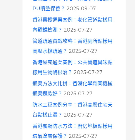
o
PU噴塗保養？
2025-09-07
r
香港舊樓通渠案例：老化管道點樣用
:
內窺鏡檢測？
2025-07-27
管道疏通實戰攻略：香港廁所點樣用
高壓水槍疏通？
2025-07-27
香港屋苑通渠案例：公共管道異味點
樣用生物酶根治？
2025-07-27
通渠方法大比拼：香港化學劑同機械
通渠邊款好？
2025-07-27
防水工程案例分享：香港高層住宅天
台點樣止漏？
2025-07-27
香港餐廳防水方法：廚房地板點樣用
環氧塗層保護？
2025-07-27