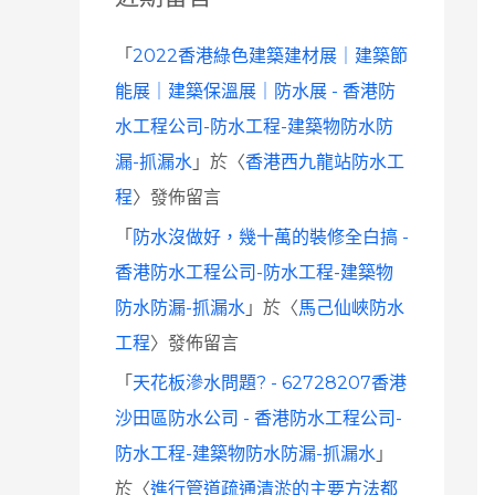
「
2022香港綠色建築建材展｜建築節
能展｜建築保溫展｜防水展 - 香港防
水工程公司-防水工程-建築物防水防
漏-抓漏水
」於〈
香港西九龍站防水工
程
〉發佈留言
「
防水沒做好，幾十萬的裝修全白搞 -
香港防水工程公司-防水工程-建築物
防水防漏-抓漏水
」於〈
馬己仙峽防水
工程
〉發佈留言
「
天花板滲水問題? - 62728207香港
沙田區防水公司 - 香港防水工程公司-
防水工程-建築物防水防漏-抓漏水
」
於〈
進行管道疏通清淤的主要方法都