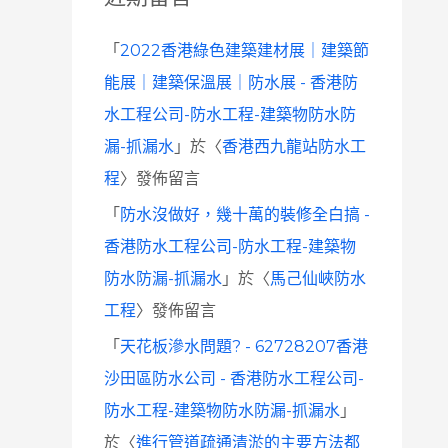
「
2022香港綠色建築建材展｜建築節
能展｜建築保溫展｜防水展 - 香港防
水工程公司-防水工程-建築物防水防
漏-抓漏水
」於〈
香港西九龍站防水工
程
〉發佈留言
「
防水沒做好，幾十萬的裝修全白搞 -
香港防水工程公司-防水工程-建築物
防水防漏-抓漏水
」於〈
馬己仙峽防水
工程
〉發佈留言
「
天花板滲水問題? - 62728207香港
沙田區防水公司 - 香港防水工程公司-
防水工程-建築物防水防漏-抓漏水
」
於〈
進行管道疏通清淤的主要方法都