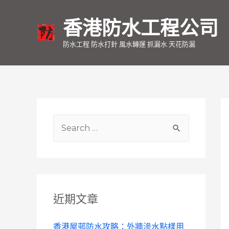
香港防水工程公司
防水工程 防水打針 風水轉運 抓漏水 天花防漏
S
e
a
r
c
近期文章
h
f
香港屋邨防水攻略：外牆滲水點樣用