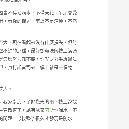
還會不停地滴水，不僅天花、吊頂會受
過，看你的描述，應該不是這種，不然
不大，現在看起來沒有什麼損失，但時
鹽不進的那種，最好想辦法與樓上溝通
是怎麼努力都不聽，你就要著手想辦法
證，真打起官司來，樓上就是一個輸
求人。
，我家廚房下了好幾天的雨，樓上說找
主管改道了。還有我家
廁所
也漏水，不
的問題，最後整了很久才發現是防水，