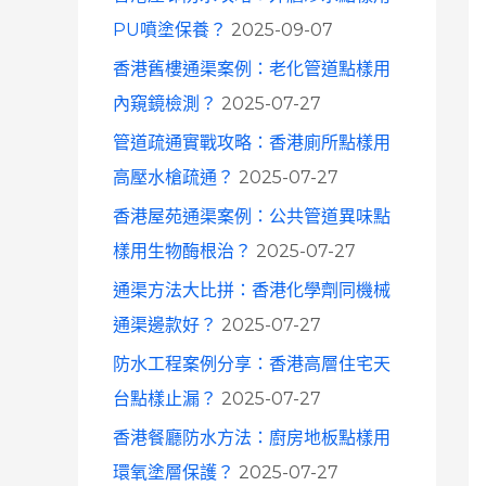
o
PU噴塗保養？
2025-09-07
r
香港舊樓通渠案例：老化管道點樣用
:
內窺鏡檢測？
2025-07-27
管道疏通實戰攻略：香港廁所點樣用
高壓水槍疏通？
2025-07-27
香港屋苑通渠案例：公共管道異味點
樣用生物酶根治？
2025-07-27
通渠方法大比拼：香港化學劑同機械
通渠邊款好？
2025-07-27
防水工程案例分享：香港高層住宅天
台點樣止漏？
2025-07-27
香港餐廳防水方法：廚房地板點樣用
環氧塗層保護？
2025-07-27