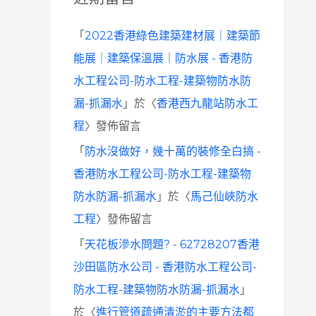
「
2022香港綠色建築建材展｜建築節
能展｜建築保溫展｜防水展 - 香港防
水工程公司-防水工程-建築物防水防
漏-抓漏水
」於〈
香港西九龍站防水工
程
〉發佈留言
「
防水沒做好，幾十萬的裝修全白搞 -
香港防水工程公司-防水工程-建築物
防水防漏-抓漏水
」於〈
馬己仙峽防水
工程
〉發佈留言
「
天花板滲水問題? - 62728207香港
沙田區防水公司 - 香港防水工程公司-
防水工程-建築物防水防漏-抓漏水
」
於〈
進行管道疏通清淤的主要方法都