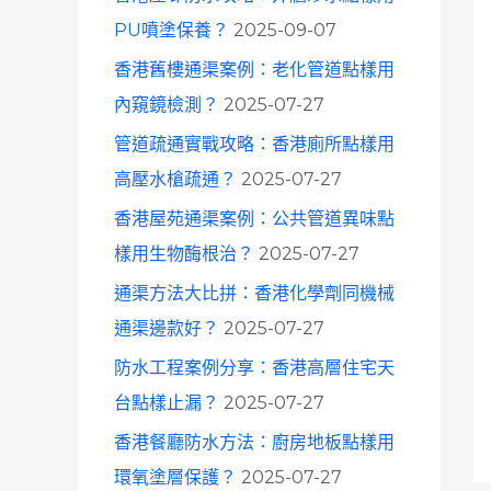
o
PU噴塗保養？
2025-09-07
r
香港舊樓通渠案例：老化管道點樣用
:
內窺鏡檢測？
2025-07-27
管道疏通實戰攻略：香港廁所點樣用
高壓水槍疏通？
2025-07-27
香港屋苑通渠案例：公共管道異味點
樣用生物酶根治？
2025-07-27
通渠方法大比拼：香港化學劑同機械
通渠邊款好？
2025-07-27
防水工程案例分享：香港高層住宅天
台點樣止漏？
2025-07-27
香港餐廳防水方法：廚房地板點樣用
環氧塗層保護？
2025-07-27