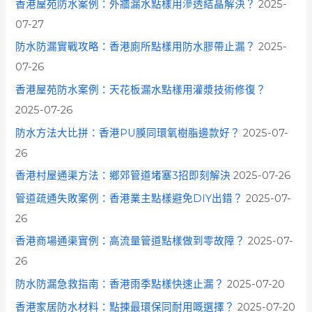
香港屋苑防水案例：外牆漏水點樣用滲透結晶解決？
2025-
07-27
防水防漏實戰攻略：香港廁所點樣用防水膠帶止漏？
2025-
07-26
香港屋苑防水案例：天花板漏水點樣用灌漿技術修復？
2025-07-26
防水方法大比拼：香港PU膜同環氧樹脂邊款好？
2025-07-
26
香港村屋通渠方法：鄉郊管道堵塞3招即刻解決
2025-07-26
管道疏通失敗案例：香港業主點樣避免DIY出錯？
2025-07-
26
香港商場通渠實例：高流量管道點樣做到零故障？
2025-07-
26
防水防漏急救指南：香港雨季點樣快速止漏？
2025-07-20
香港家居防水材料：點揀最環保同耐用嘅選擇？
2025-07-20