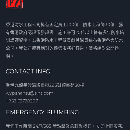
香港防水工程公司擁有固定員工100個，防水工程師30位，擁
有香港政府認證頒發證書，施工許可20位以上擁有多年防水培
訓講師資格，為香港防水工程做貢獻其學員遍布香港各大防水
公司，我公司擁有絕對的優勢服務好客戶，價格絕對公開透
明。
CONTACT INFO
香港九龍長沙灣順寧道283號順寧苑30樓
wypshansu@sina.com
+852 62728207
EMERGENCY PLUMBING
我們工作時間 24/7/365 請點擊緊急聯繫按鈕，立即上面服務.