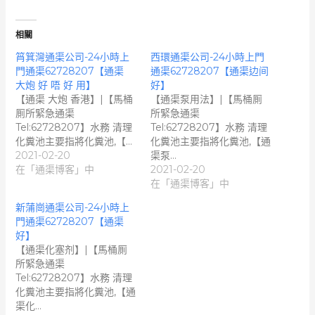
相關
筲箕灣通渠公司-24小時上
西環通渠公司-24小時上門
門通渠62728207【通渠
通渠62728207【通渠边间
大炮 好 唔 好 用】
好】
【通渠 大炮 香港】|【馬桶
【通渠泵用法】|【馬桶厠
厠所緊急通渠
所緊急通渠
Tel:62728207】水務 清理
Tel:62728207】水務 清理
化糞池主要指將化糞池,【…
化糞池主要指將化糞池,【通
2021-02-20
渠泵…
在「通渠博客」中
2021-02-20
在「通渠博客」中
新蒲崗通渠公司-24小時上
門通渠62728207【通渠
好】
【通渠化塞剂】|【馬桶厠
所緊急通渠
Tel:62728207】水務 清理
化糞池主要指將化糞池,【通
渠化…