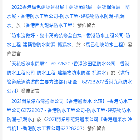
「
2022香港綠色建築建材展｜建築節能展｜建築保溫展｜防
水展 - 香港防水工程公司-防水工程-建築物防水防漏-抓漏
水
」於〈
香港西九龍站防水工程
〉發佈留言
「
防水沒做好，幾十萬的裝修全白搞 - 香港防水工程公司-防
水工程-建築物防水防漏-抓漏水
」於〈
馬己仙峽防水工程
〉發
佈留言
「
天花板滲水問題? - 62728207香港沙田區防水公司 - 香港
防水工程公司-防水工程-建築物防水防漏-抓漏水
」於〈
進行
管道疏通清淤的主要方法都有哪些 – 62728207香港九龍防水
公司
〉發佈留言
「
2021開業瀑布灣通渠公司【香港通渠水 比较】-香港防水工
程公司62728207 - 香港防水工程公司-防水工程-建築物防水
防漏-抓漏水
」於〈
2021開業雞籠灣通渠公司【香港通渠水 冷
气机】-香港防水工程公司62728207
〉發佈留言