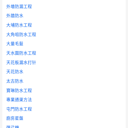
外墻防漏工程
外牆防水
大埔防水工程
大角咀防水工程
大量毛髮
天水圍防水工程
天花板漏水打针
天花防水
太古防水
寶琳防水工程
專業通渠方法
屯門防水工程
廚房星盤
彈弓機