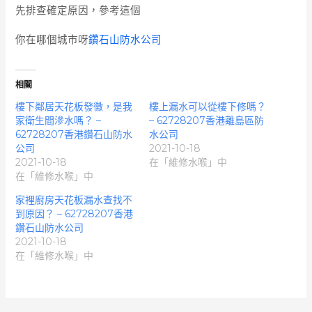
先排查確定原因，參考這個
你在哪個城市呀
鑽石山防水公司
相關
樓下鄰居天花板發黴，是我
樓上漏水可以從樓下修嗎？
家衛生間滲水嗎？ –
– 62728207香港離島區防
62728207香港鑽石山防水
水公司
公司
2021-10-18
2021-10-18
在「維修水喉」中
在「維修水喉」中
家裡廚房天花板漏水查找不
到原因？ – 62728207香港
鑽石山防水公司
2021-10-18
在「維修水喉」中