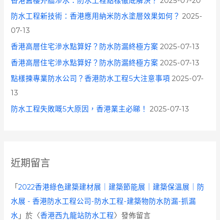
香港舊樓外牆滲水：防水工程點樣徹底解決？
2025-07-20
防水工程新技術：香港應用納米防水塗層效果如何？
2025-
07-13
香港高層住宅滲水點算好？防水防漏終極方案
2025-07-13
香港高層住宅滲水點算好？防水防漏終極方案
2025-07-13
點樣揀專業防水公司？香港防水工程5大注意事項
2025-07-
13
防水工程失敗嘅5大原因，香港業主必睇！
2025-07-13
近期留言
「
2022香港綠色建築建材展｜建築節能展｜建築保溫展｜防
水展 - 香港防水工程公司-防水工程-建築物防水防漏-抓漏
水
」於〈
香港西九龍站防水工程
〉發佈留言