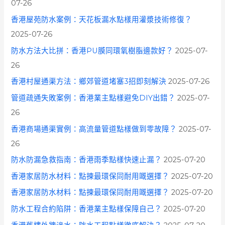
07-26
香港屋苑防水案例：天花板漏水點樣用灌漿技術修復？
2025-07-26
防水方法大比拼：香港PU膜同環氧樹脂邊款好？
2025-07-
26
香港村屋通渠方法：鄉郊管道堵塞3招即刻解決
2025-07-26
管道疏通失敗案例：香港業主點樣避免DIY出錯？
2025-07-
26
香港商場通渠實例：高流量管道點樣做到零故障？
2025-07-
26
防水防漏急救指南：香港雨季點樣快速止漏？
2025-07-20
香港家居防水材料：點揀最環保同耐用嘅選擇？
2025-07-20
香港家居防水材料：點揀最環保同耐用嘅選擇？
2025-07-20
防水工程合約陷阱：香港業主點樣保障自己？
2025-07-20