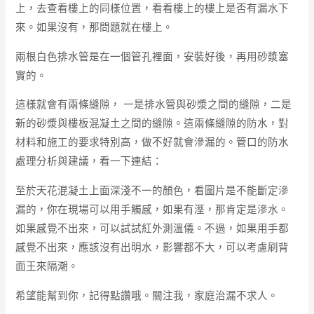
上，去查看樓上的同樣位置，看看樓上的樓上是否有漏水下
來。如果沒有，那問題就在樓上。
兩根白色排水管是在一個管孔裡面，安裝好後，再用砂漿塞
實的。
這樣就會有兩條縫隙， 一是排水管與砂漿之間的縫隙，二是
新的砂漿與樓板混凝土之間的縫隙。這兩條縫隙的防水，對
材料和施工的要求特別高，做不好就會滲漏的。管口的防水
處理分析與建議，看一下連結：
至於天花混凝土上面深淺不一的顏色，看圖片是不能斷定滲
漏的，你在現場可以用手觸感，如果有溼，那肯定是滲水。
如果感覺不出來，可以試試紅外測溫儀。不過，如果用手都
感覺不出來，應該沒有出明水，影響都不大，可以考慮刷背
面王來隔潮。
希望能幫到你，記得點讚哦。關注我，家庭治漏不求人。