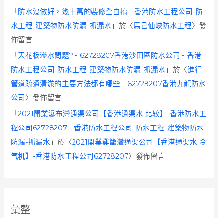
「
防水沒做好，幾十萬的裝修全白搞 - 香港防水工程公司-防
水工程-建築物防水防漏-抓漏水
」於〈
馬己仙峽防水工程
〉發
佈留言
「
天花板滲水問題? - 62728207香港沙田區防水公司 - 香港
防水工程公司-防水工程-建築物防水防漏-抓漏水
」於〈
進行
管道疏通清淤的主要方法都有哪些 – 62728207香港九龍防水
公司
〉發佈留言
「
2021開業瀑布灣通渠公司【香港通渠水 比较】-香港防水工
程公司62728207 - 香港防水工程公司-防水工程-建築物防水
防漏-抓漏水
」於〈
2021開業雞籠灣通渠公司【香港通渠水 冷
气机】-香港防水工程公司62728207
〉發佈留言
彙整