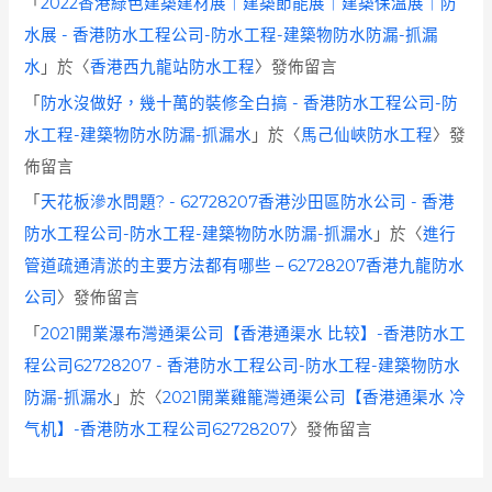
「
2022香港綠色建築建材展｜建築節能展｜建築保溫展｜防
水展 - 香港防水工程公司-防水工程-建築物防水防漏-抓漏
水
」於〈
香港西九龍站防水工程
〉發佈留言
「
防水沒做好，幾十萬的裝修全白搞 - 香港防水工程公司-防
水工程-建築物防水防漏-抓漏水
」於〈
馬己仙峽防水工程
〉發
佈留言
「
天花板滲水問題? - 62728207香港沙田區防水公司 - 香港
防水工程公司-防水工程-建築物防水防漏-抓漏水
」於〈
進行
管道疏通清淤的主要方法都有哪些 – 62728207香港九龍防水
公司
〉發佈留言
「
2021開業瀑布灣通渠公司【香港通渠水 比较】-香港防水工
程公司62728207 - 香港防水工程公司-防水工程-建築物防水
防漏-抓漏水
」於〈
2021開業雞籠灣通渠公司【香港通渠水 冷
气机】-香港防水工程公司62728207
〉發佈留言