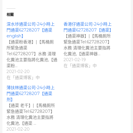
相關
深水埗通渠公司-24小時上
香港仔通渠公司-24小時上
門通渠62728207【通渠
門通渠62728207【通渠】
english】
【通渠神器】|【馬桶厠所
【通渠粉香港】|【馬桶厠
緊急通渠Tel:62728207】
所緊急通渠
水務 清理化糞池主要指將
Tel:62728207】水務 清理
化糞池,【通渠神器…
化糞池主要指將化糞池,【通
2021-02-19
渠粉…
在「通渠博客」中
2021-02-20
在「通渠博客」中
薄扶林通渠公司-24小時上
門通渠62728207【通渠
剂】
【通渠 老千】|【馬桶厠所
緊急通渠Tel:62728207】
水務 清理化糞池主要指將
化糞池,【通渠 …
2021-02-20