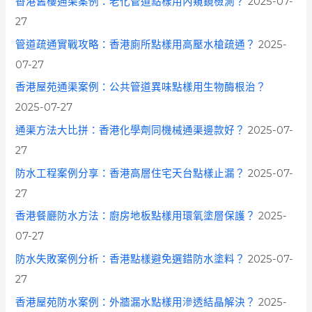
香港舊樓通渠案例：老化管道點樣用內窺鏡檢測？
2025-07-
:
27
管道疏通實戰攻略：香港廁所點樣用高壓水槍疏通？
2025-
07-27
香港屋苑通渠案例：公共管道異味點樣用生物酶根治？
2025-07-27
通渠方法大比拼：香港化學劑同機械通渠邊款好？
2025-07-
27
防水工程案例分享：香港高層住宅天台點樣止漏？
2025-07-
27
香港餐廳防水方法：廚房地板點樣用環氧塗層保護？
2025-
07-27
防水失敗案例分析：香港點樣避免選錯防水塗料？
2025-07-
27
香港屋苑防水案例：外牆漏水點樣用滲透結晶解決？
2025-