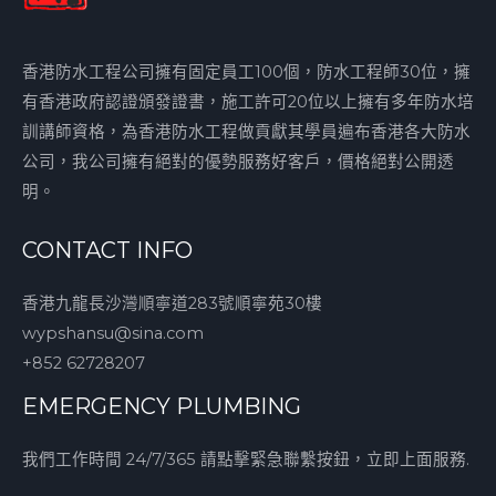
香港防水工程公司擁有固定員工100個，防水工程師30位，擁
有香港政府認證頒發證書，施工許可20位以上擁有多年防水培
訓講師資格，為香港防水工程做貢獻其學員遍布香港各大防水
公司，我公司擁有絕對的優勢服務好客戶，價格絕對公開透
明。
CONTACT INFO
香港九龍長沙灣順寧道283號順寧苑30樓
wypshansu@sina.com
+852 62728207
EMERGENCY PLUMBING
我們工作時間 24/7/365 請點擊緊急聯繫按鈕，立即上面服務.