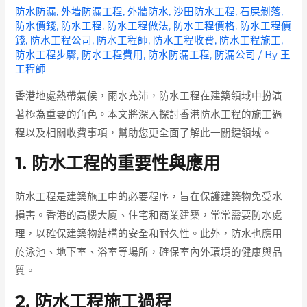
防水防漏
,
外墻防漏工程
,
外牆防水
,
沙田防水工程
,
石屎剝落
,
防水價錢
,
防水工程
,
防水工程做法
,
防水工程價格
,
防水工程價
錢
,
防水工程公司
,
防水工程師
,
防水工程收費
,
防水工程施工
,
防水工程步驟
,
防水工程費用
,
防水防漏工程
,
防漏公司
/ By
王
工程師
香港地處熱帶氣候，雨水充沛，防水工程在建築領域中扮演
著極為重要的角色。本文將深入探討香港防水工程的施工過
程以及相關收費事項，幫助您更全面了解此一關鍵領域。
1. 防水工程的重要性與應用
防水工程是建築施工中的必要程序，旨在保護建築物免受水
損害。香港的高樓大廈、住宅和商業建築，常常需要防水處
理，以確保建築物結構的安全和耐久性。此外，防水也應用
於泳池、地下室、浴室等場所，確保室內外環境的健康與品
質。
2. 防水工程施工過程