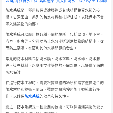
公司
,
青衣防水工程
,
高壓通渠
,
黃大仙防水工程
/ By
王工程師
防水系統
是一種用於保護建築物或其他結構免受水損的技
術。它通常由一系列的
防水材料
和技術組成，以確保水不會
滲入建築物的內部。
防水系統
可以應用於各種不同的場所，包括屋頂、地下室、
浴室、廚房等。它可以防止水分滲透到建築物的結構中，從
而防止潮濕、霉菌和其他水損問題的發生。
常見的防水材料包括防水膜、防水塗料、防水磚、防水膠
等。這些材料可以應用於建築物的不同部位，以提供全面的
防水保護。
在進行
防水工程
時，需要根據具體的場所和需求選擇適合的
防水材料
和技術。同時，還需要嚴格按照施工規範進行操
作，以確保
防水系統
的效果和持久性。
總之，
防水系統
是一種重要的技術，可以保護建築物免受水