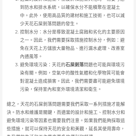
到防水和排水系統，以確保水分不能積聚在混凝土
中。此外，使用高品質的建材和施工技術，也可以減
少天花石屎剝落問題的發生。
控制水分：水分是導致混凝土腐蝕和劣化的主要原因
之一。因此，我們需要採取措施控制水分，例如：避
免在天花上方儲放大量物品、進行漏水處理、改善室
內通風等。
避免環境污染：天花的
石屎剝落
問題也可能與環境污
染有關。例如，空氣中的酸性氣體和化學物質可能會
對混凝土造成損害。因此，我們需要盡可能避免環境
污染，保持室內和室外環境清潔和衛生。
總之，天花的石屎剝落問題需要我們采取一系列措施才能解
決。防水和維護是關鍵，而適當的設計和施工、控制水分和
避免環境污染等因素也需要我們注意。如果我們能夠採取這
些措施，就可以保持天花的安全和美觀，延長其使用壽命，