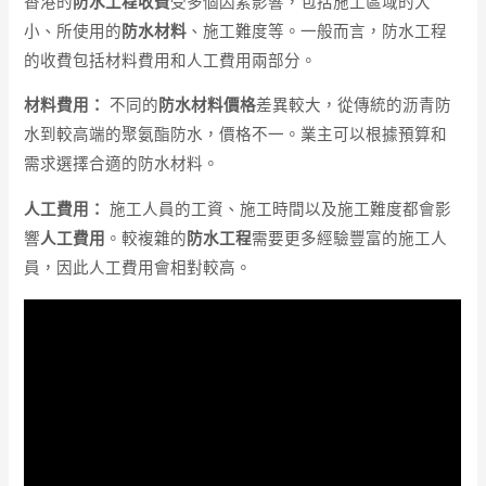
香港的
防水工程收費
受多個因素影響，包括施工區域的大
小、所使用的
防水材料
、施工難度等。一般而言，防水工程
的收費包括材料費用和人工費用兩部分。
材料費用：
不同的
防水材料價格
差異較大，從傳統的沥青防
水到較高端的聚氨酯防水，價格不一。業主可以根據預算和
需求選擇合適的防水材料。
人工費用：
施工人員的工資、施工時間以及施工難度都會影
響
人工費用
。較複雜的
防水工程
需要更多經驗豐富的施工人
員，因此人工費用會相對較高。