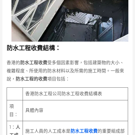
防水工程收費結構：
香港的
防水工程收費
受多個因素影響，包括建築物的大小、
複雜程度、所使用的防水材料以及所需的施工時間。一般來
說，
防水工程的收費
項目包括：
香港防水工程公司防水工程收費結構表
項
具體內容
目：
1：
人
施工人員的人工成本是
防水工程收費
的重要組成部