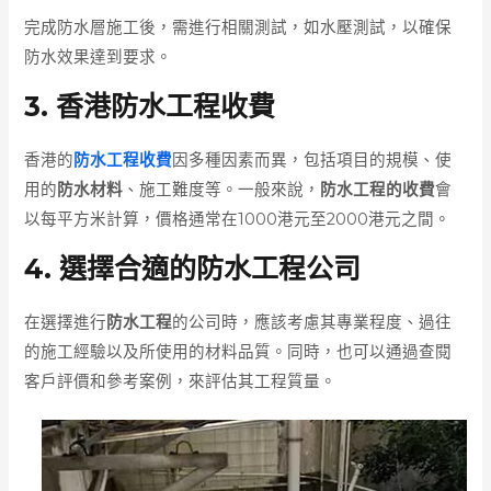
完成防水層施工後，需進行相關測試，如水壓測試，以確保
防水效果達到要求。
3. 香港防水工程收費
香港的
防水工程收費
因多種因素而異，包括項目的規模、使
用的
防水材料
、施工難度等。一般來說，
防水工程的收費
會
以每平方米計算，價格通常在1000港元至2000港元之間。
4. 選擇合適的防水工程公司
在選擇進行
防水工程
的公司時，應該考慮其專業程度、過往
的施工經驗以及所使用的材料品質。同時，也可以通過查閱
客戶評價和參考案例，來評估其工程質量。