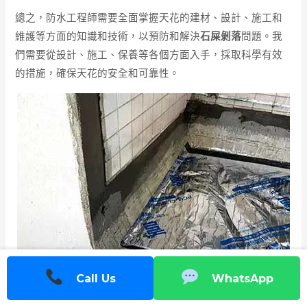
總之，防水工程師需要全面掌握天花的建材、設計、施工和
維護等方面的知識和技術，以預防和解決
石屎剝落
問題。我
們需要從設計、施工、保養等各個方面入手，採取科學有效
的措施，確保天花的安全和可靠性。
Call Us
WhatsApp
此外，
防水工程師
需要與其他相關專業人員合作，例如結構
工程師、建築師、材料工程師等，共同解決天花
石屎剝落
問