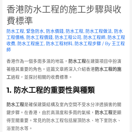
香港防水工程的施工步驟與收
費標準
防水工程
,
緊急防水
,
防水價錢
,
防水工程
,
防水工程做法
,
防水
工程價格
,
防水工程價錢
,
防水工程公司
,
防水工程師
,
防水工程
收費
,
防水工程施工
,
防水工程材料
,
防水工程步驟
/ By
王工程
師
香港作為一個多雨多濕的地區，
防水工程
在建築項目中扮演
著極其重要的角色。這篇文章將深入介紹香港
防水工程的施
工
過程，並探討相關的收費標準。
1. 防水工程的重要性與種類
防水工程
是確保建築結構及室內空間不受水分滲透損害的關
鍵步驟。在香港，由於高濕度和多雨的氣候，
防水工程
更顯
得至關重要。常見的防水工程包括屋頂防水、地下室防水、
浴室防水等。