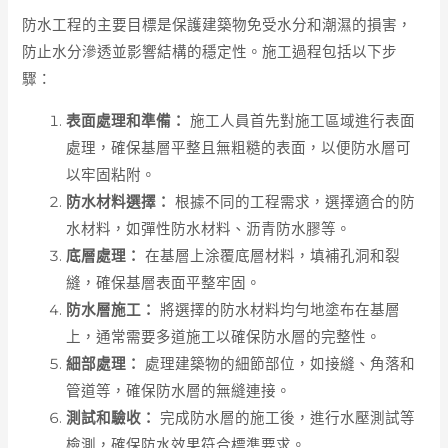
防水工程的主要目標是保護建築物免受水分和潮濕的損害，
防止水分滲透並影響結構的穩定性。施工過程包括以下步
驟：
表面處理和準備：
施工人員首先對施工區域進行表面
處理，確保基層平整且無粗糙的表面，以便防水層可
以牢固粘附。
防水材料選擇：
根據不同的工程需求，選擇適合的防
水材料，如彈性防水材料、沥青防水膠等。
底層處理：
在基層上涂覆底層材料，填補孔洞和裂
縫，確保基層表面平整牢固。
防水層施工：
將選擇的防水材料均勻地塗布在基層
上，通常需要多道施工以確保防水層的完整性。
細部處理：
處理建築物的細節部位，如接縫、角落和
管道等，確保防水層的無縫連接。
測試和驗收：
完成防水層的施工後，進行水壓測試等
檢測，確保防水效果符合標準要求。