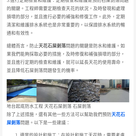
3.進行定期檢查和維護：定期檢查和維護是預防石屎剝落問題
的關鍵。工程師需要定期檢查天花的狀況，及時發現和處理
損壞的部分，並且進行必要的補強和修復工作。此外，定期
清潔和維護排水系統也是非常重要的，以保證排水系統的暢
通和有效性。
總體而言，防止
天花石屎剝落
問題的關鍵是防水和維護。如
果我們能夠採取必要的措施，及時修復和補強損壞的部分，
並且進行定期的檢查和維護，就可以延長天花的使用壽命，
並且降低石屎剝落問題發生的機率。
地台起底防水工程 天花石屎剝落 石屎剝落
除了上述措施，還有其他一些方法可以幫助我們預防
天花石
屎剝落
問題。以下是一些建議：
適當的設計和施工：在設計和施工天花時，需要考慮