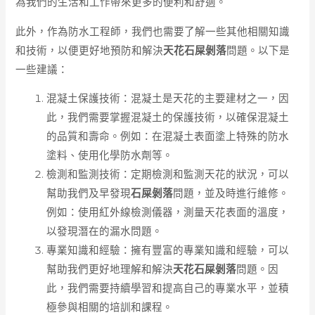
為我們的生活和工作帶來更多的便利和舒適。
此外，作為防水工程師，我們也需要了解一些其他相關知識
和技術，以便更好地預防和解決
天花石屎剝落
問題。以下是
一些建議：
混凝土保護技術：混凝土是天花的主要建材之一，因
此，我們需要掌握混凝土的保護技術，以確保混凝土
的品質和壽命。例如：在混凝土表面塗上特殊的防水
塗料、使用化學防水劑等。
檢測和監測技術：定期檢測和監測天花的狀況，可以
幫助我們及早發現
石屎剝落
問題，並及時進行維修。
例如：使用紅外線檢測儀器，測量天花表面的溫度，
以發現潛在的漏水問題。
專業知識和經驗：擁有豐富的專業知識和經驗，可以
幫助我們更好地理解和解決
天花石屎剝落
問題。因
此，我們需要持續學習和提高自己的專業水平，並積
極參與相關的培訓和課程。