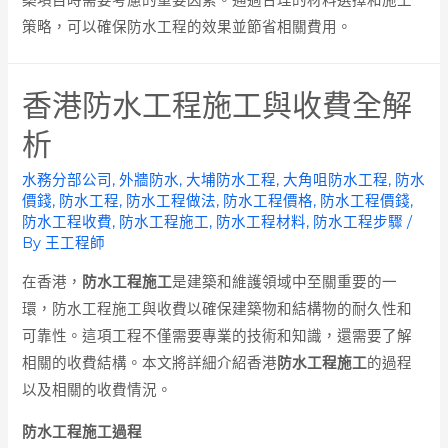
策略，可以確保防水工程的效果並節省相關費用。
香港防水工程施工與收費全解
析
水務分部公司
,
外牆防水
,
大埔防水工程
,
大角咀防水工程
,
防水
價錢
,
防水工程
,
防水工程做法
,
防水工程價格
,
防水工程價錢
,
防水工程收費
,
防水工程施工
,
防水工程材料
,
防水工程步驟
/
By
王工程師
在香港，
防水工程施工
是建築和維護領域中至關重要的一
環，防水工程施工與收費以確保建築物和結構物的耐久性和
可靠性。這項工程不僅需要專業的技術和知識，還需要了解
相關的收費結構。本文將詳細介紹香港
防水工程施工
的過程
以及相關的收費情況。
防水工程施工過程