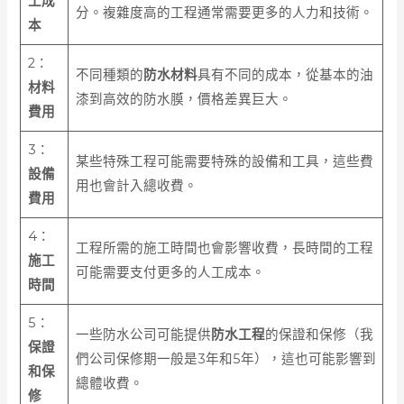
工成
分。複雜度高的工程通常需要更多的人力和技術。
本
2：
不同種類的
防水材料
具有不同的成本，從基本的油
材料
漆到高效的防水膜，價格差異巨大。
費用
3：
某些特殊工程可能需要特殊的設備和工具，這些費
設備
用也會計入總收費。
費用
4：
工程所需的施工時間也會影響收費，長時間的工程
施工
可能需要支付更多的人工成本。
時間
5：
一些防水公司可能提供
防水工程
的保證和保修（我
保證
們公司保修期一般是3年和5年），這也可能影響到
和保
總體收費。
修