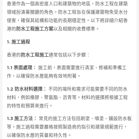
香港作為一個高密度人口和建築物的地區，防水工程在建築
領域扮演著關鍵的角色。防水工程旨在保護建築物免受水分
侵害，確保其結構和功能的長期穩定性。以下將詳細介紹香
港的
防水工程施工方案
以及相關的收費標準。
1. 施工過程
香港的
防水工程施工
通常包括以下步驟：
1.1 表面處理：
施工前，表面需要進行清潔、修補和準備工
作，以確保防水層能夠有效地附著。
1.2 防水材料選擇：
不同的場所和需求可能需要不同的防水
材料，例如橡膠、聚氨酯、沥青等。材料的選擇將根據工程
的特性和預算來進行。
1.3 施工方法：
常見的施工方法包括刷塗、噴塗、鋪設防水板
等。施工過程需要嚴格按照製造商的指引和建築規範進行，
以確保防水層的質量和持久性。