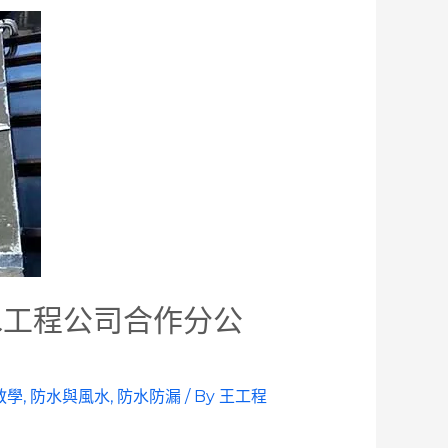
水工程公司合作分公
教學
,
防水與風水
,
防水防漏
/ By
王工程