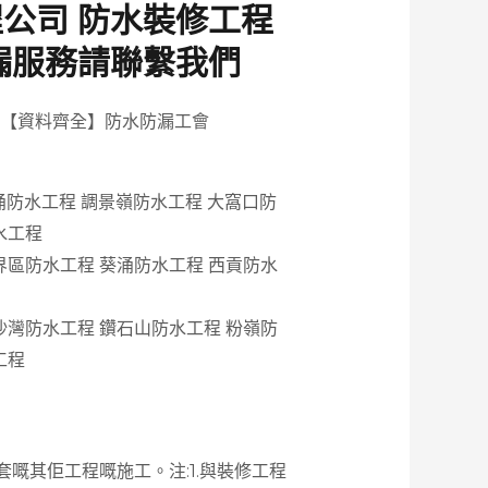
公司 防水裝修工程
漏服務請聯繫我們
【資料齊全】防水防漏工會
涌防水工程 調景嶺防水工程 大窩口防
水工程
界區防水工程 葵涌防水工程 西貢防水
沙灣防水工程 鑽石山防水工程 粉嶺防
工程
嘅其佢工程嘅施工。注:1.與裝修工程