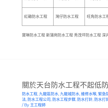
紅磡防水工程
灣仔防水工程
旺角防水工
寶琳防水工程 新蒲崗防水工程 秀茂坪防水工程 深
關於天台防水工程不起低
防水工程
,
九龍區防水
,
九龍城防水
,
維修水喉
,
緊急
法
,
防水工程公司
,
防水工程步驟
,
防水打針
,
防水打
/ By
王工程師