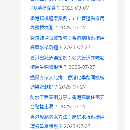
o
PU噴塗保養？
2025-09-07
r
香港舊樓通渠案例：老化管道點樣用
:
內窺鏡檢測？
2025-07-27
管道疏通實戰攻略：香港廁所點樣用
高壓水槍疏通？
2025-07-27
香港屋苑通渠案例：公共管道異味點
樣用生物酶根治？
2025-07-27
通渠方法大比拼：香港化學劑同機械
通渠邊款好？
2025-07-27
防水工程案例分享：香港高層住宅天
台點樣止漏？
2025-07-27
香港餐廳防水方法：廚房地板點樣用
環氧塗層保護？
2025-07-27