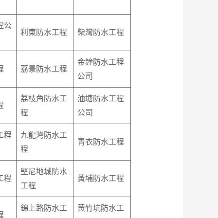
程公
利東防水工程
柴灣防水工程
金鐘防水工程
程
荔景防水工程
公司
荔枝角防水工
油塘防水工程
程
程
公司
工程
九龍灣防水工
青衣防水工程
程
堅尼地城防水
工程
黃埔防水工程
工程
錦上路防水工
黃竹坑防水工
程