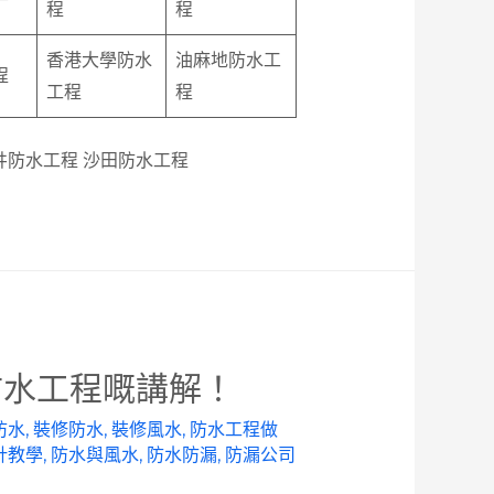
程
程
香港大學防水
油麻地防水工
程
工程
程
井防水工程 沙田防水工程
防水工程嘅講解！
防水
,
裝修防水
,
裝修風水
,
防水工程做
針教學
,
防水與風水
,
防水防漏
,
防漏公司