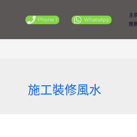
主
Phone 1
WhatsApp
推
施工裝修風水