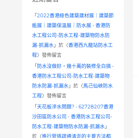
「
2022香港綠色建築建材展｜建築節
能展｜建築保溫展｜防水展 - 香港防
水工程公司-防水工程-建築物防水防
漏-抓漏水
」於〈
香港西九龍站防水工
程
〉發佈留言
「
防水沒做好，幾十萬的裝修全白搞 -
香港防水工程公司-防水工程-建築物
防水防漏-抓漏水
」於〈
馬己仙峽防水
工程
〉發佈留言
「
天花板滲水問題? - 62728207香港
沙田區防水公司 - 香港防水工程公司-
防水工程-建築物防水防漏-抓漏水
」
於〈
進行管道疏通清淤的主要方法都