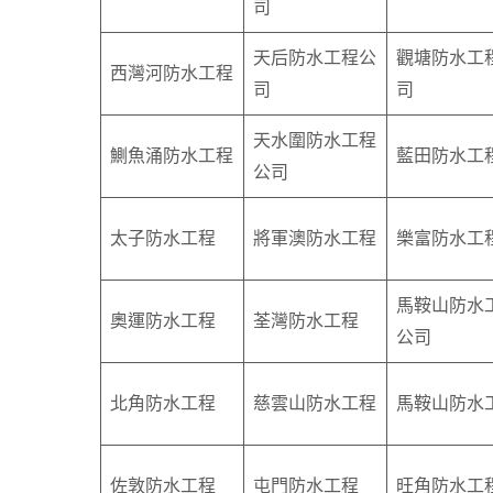
司
天后防水工程公
觀塘防水工
西灣河防水工程
司
司
天水圍防水工程
鰂魚涌防水工程
藍田防水工
公司
太子防水工程
將軍澳防水工程
樂富防水工
馬鞍山防水
奧運防水工程
荃灣防水工程
公司
北角防水工程
慈雲山防水工程
馬鞍山防水
佐敦防水工程
屯門防水工程
旺角防水工