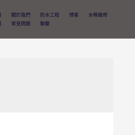
頁
關於我們
防水工程
博客
水喉維修
薦
常見問題
聯繫