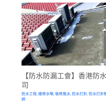
【防水防漏工會】香港防
司
防水工程
,
維修水喉
,
裝修風水
,
防水打針
,
防水打針
師