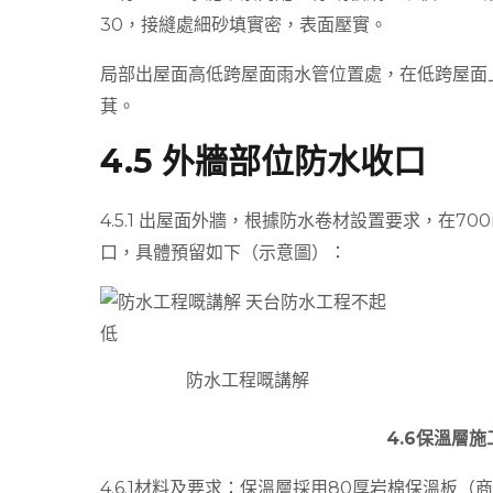
30，接縫處細砂填實密，表面壓實。
局部出屋面高低跨屋面雨水管位置處，在低跨屋面上鋪設
萁。
4.5 外牆部位防水收口
4.5.1 出屋面外牆，根據防水卷材設置要求，在70
口，具體預留如下（示意圖）：
防水工程嘅講解
4.6保溫層施
4.6.1材料及要求：保溫層採用80厚岩棉保溫板（