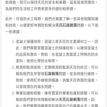
些措施，就可以保持天花的安全和美觀，延長其使用壽命，
為我們的生活和工作帶來更多的便利和舒適。
此外，作為防水工程師，我們也需要了解一些其他相關知識
和技術，以便更好地預防和解決
天花石屎剝落
問題。以下是
一些建議：
混凝土保護技術：混凝土是天花的主要建材之一，因
此，我們需要掌握混凝土的保護技術，以確保混凝土
的品質和壽命。例如：在混凝土表面塗上特殊的防水
塗料、使用化學防水劑等。
檢測和監測技術：定期檢測和監測天花的狀況，可以
幫助我們及早發現
石屎剝落
問題，並及時進行維修。
例如：使用紅外線檢測儀器，測量天花表面的溫度，
以發現潛在的漏水問題。
專業知識和經驗：擁有豐富的專業知識和經驗，可以
幫助我們更好地理解和解決
天花石屎剝落
問題。因
此，我們需要持續學習和提高自己的專業水平，並積