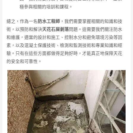
極參與相關的培訓和課程。
總之，作為一名
防水工程師
，我們需要掌握相關的知識和技
術，以預防和解決
天花石屎剝落
問題。這需要我們關注防水
和維護，適當的設計和施工、控制水分和避免環境污染等因
素，以及混凝土保護技術、檢測和監測技術和專業知識和經
驗。只有在這些方面都做得足夠好時，才能真正地保障天花
的安全和可靠性。