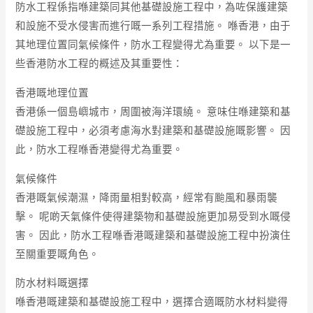
防水工程係指喺建築同其他基礎設施工程中，為咗保護建築
和設施不受水侵害而進行嘅一系列工程措施。 喺香港，由于
其地理位置同氣候條件，防水工程變得尤為重要。 以下是一
些香港防水工程的概述及其重要性：
香港嘅地理位置
香港係一個島嶼城市，周圍被海洋環繞。 意味住喺建築和基
礎設施工程中，必須考慮海水對建築和基礎設施嘅影響。 因
此，防水工程喺香港變得尤為重要。
氣候條件
香港嘅氣候潮濕，降雨量相對較高，經常有颱風和暴雨襲
擊。 呢啲天氣條件使得建築物和基礎設施更加易受到水嘅侵
害。 因此，防水工程喺香港嘅建築和基礎設施工程中扮演住
至關重要嘅角色。
防水材料嘅選擇
喺香港嘅建築和基礎設施工程中，選擇合適嘅防水材料變得