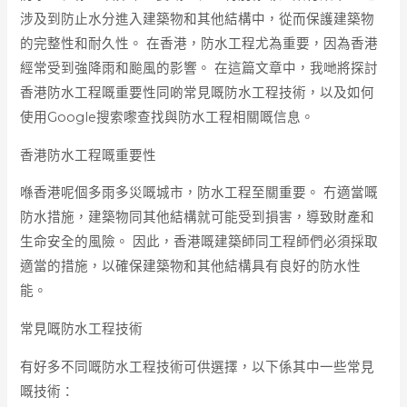
涉及到防止水分進入建築物和其他結構中，從而保護建築物
的完整性和耐久性。 在香港，防水工程尤為重要，因為香港
經常受到強降雨和颱風的影響。 在這篇文章中，我哋將探討
香港防水工程嘅重要性同啲常見嘅防水工程技術，以及如何
使用Google搜索嚟查找與防水工程相關嘅信息。
香港防水工程嘅重要性
喺香港呢個多雨多災嘅城市，防水工程至關重要。 冇適當嘅
防水措施，建築物同其他結構就可能受到損害，導致財產和
生命安全的風險。 因此，香港嘅建築師同工程師們必須採取
適當的措施，以確保建築物和其他結構具有良好的防水性
能。
常見嘅防水工程技術
有好多不同嘅防水工程技術可供選擇，以下係其中一些常見
嘅技術：