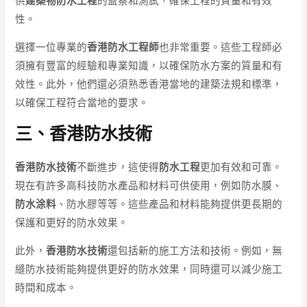
供
建築物防水工程
的監察和測試，確保工程的質量和有效
性。
選擇一位專業的
香港防水工程師
也非常重要。這些工程師必
須擁有豐富的經驗和專業知識，以確保防水方案的質量和有
效性。此外，他們還必須熟悉香港當地的建築法規和標準，
以確保工程符合當地的要求。
三、香港防水技術
香港防水技術
不斷進步，這使得
防水工程
更加有效和可靠。
現在有許多高科技防水產品和材料可供使用，例如防水膜、
防水涂料
、防水膠等等。這些產品和材料能夠提供更長期的
保護和更好的防水效果。
此外，
香港防水技術
還包括新的施工方法和技術。例如，無
縫防水技術能夠提供更好的防水效果，同時還可以減少施工
時間和成本。