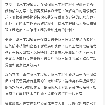
其次，
防水工程師
需要在整個防水工程過程中提供專業的建
議和解決方案。他們需要與客戶溝通，瞭解客戶的需求和要
求，並根據建築物的特點和狀況提供量身定制的防水方案。
此外，在防水工程的實施過程中，
防水工程師
需要監督和管
理工程進度，以確保工程質量和進度的控制。
最後，
防水工程師
需要保持對最新防水技術和產品的瞭解。
由於防水技術和產品不斷發展和進步，防水工程師需要經常
進行學習和研究，以保持自己的專業水準和競爭力。這樣他
們可以為客戶提供最新、最先進的防水解決方案，確保工程
質量和長期使用效果。
總的來說，香港防水工程師是防水工程中非常重要的一個環
節。他們需要擁有豐富的知識和經驗，能夠為客戶提供專業
的防水解決方案和建議，確保防水工程的專業性和品質。如
果您正在尋找防水工程師，請確保您選擇一個具有
豐富經驗和專業技能的公司或專業人員，以確保您的防水工