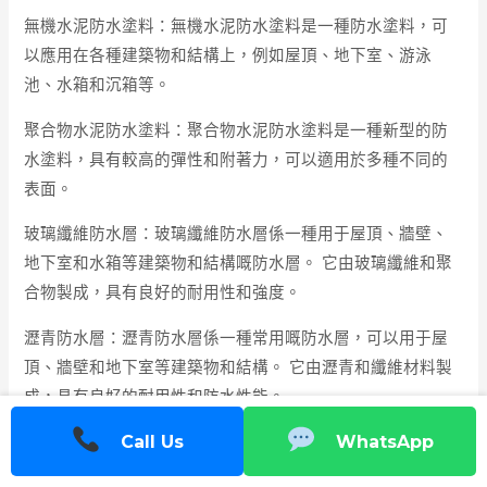
無機水泥防水塗料：無機水泥防水塗料是一種防水塗料，可
以應用在各種建築物和結構上，例如屋頂、地下室、游泳
池、水箱和沉箱等。
聚合物水泥防水塗料：聚合物水泥防水塗料是一種新型的防
水塗料，具有較高的彈性和附著力，可以適用於多種不同的
表面。
玻璃纖維防水層：玻璃纖維防水層係一種用于屋頂、牆壁、
地下室和水箱等建築物和結構嘅防水層。 它由玻璃纖維和聚
合物製成，具有良好的耐用性和強度。
瀝青防水層：瀝青防水層係一種常用嘅防水層，可以用于屋
頂、牆壁和地下室等建築物和結構。 它由瀝青和纖維材料製
成，具有良好的耐用性和防水性能。
Call Us
WhatsApp
香港防水工程的特點