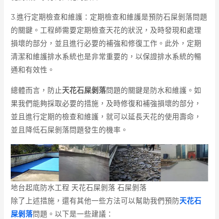
3.進行定期檢查和維護：定期檢查和維護是預防石屎剝落問題
的關鍵。工程師需要定期檢查天花的狀況，及時發現和處理
損壞的部分，並且進行必要的補強和修復工作。此外，定期
清潔和維護排水系統也是非常重要的，以保證排水系統的暢
通和有效性。
總體而言，防止
天花石屎剝落
問題的關鍵是防水和維護。如
果我們能夠採取必要的措施，及時修復和補強損壞的部分，
並且進行定期的檢查和維護，就可以延長天花的使用壽命，
並且降低石屎剝落問題發生的機率。
地台起底防水工程 天花石屎剝落 石屎剝落
除了上述措施，還有其他一些方法可以幫助我們預防
天花石
屎剝落
問題。以下是一些建議：