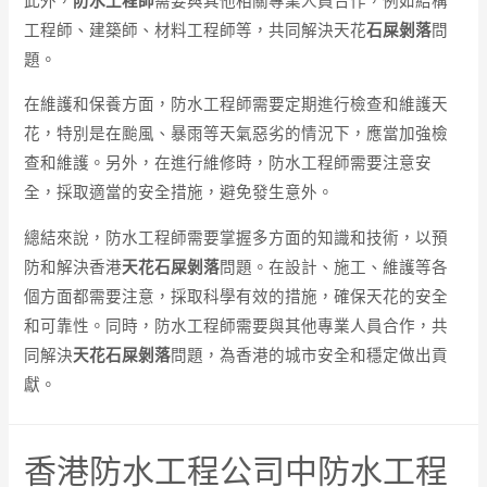
此外，
防水工程師
需要與其他相關專業人員合作，例如結構
工程師、建築師、材料工程師等，共同解決天花
石屎剝落
問
題。
在維護和保養方面，防水工程師需要定期進行檢查和維護天
花，特別是在颱風、暴雨等天氣惡劣的情況下，應當加強檢
查和維護。另外，在進行維修時，防水工程師需要注意安
全，採取適當的安全措施，避免發生意外。
總結來說，防水工程師需要掌握多方面的知識和技術，以預
防和解決香港
天花石屎剝落
問題。在設計、施工、維護等各
個方面都需要注意，採取科學有效的措施，確保天花的安全
和可靠性。同時，防水工程師需要與其他專業人員合作，共
同解決
天花石屎剝落
問題，為香港的城市安全和穩定做出貢
獻。
香港防水工程公司中防水工程