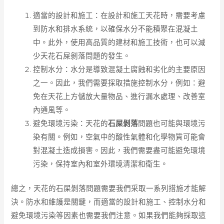
適當的設計和施工：在設計和施工天花時，需要考慮
到防水和排水系統，以確保水分不能積聚在混凝土
中。此外，使用高品質的建材和施工技術，也可以減
少天花石屎剝落問題的發生。
控制水分：水分是導致混凝土腐蝕和劣化的主要原因
之一。因此，我們需要採取措施控制水分，例如：避
免在天花上方儲放大量物品、進行漏水處理、改善室
內通風等。
避免環境污染：天花的
石屎剝落
問題也可能與環境污
染有關。例如，空氣中的酸性氣體和化學物質可能會
對混凝土造成損害。因此，我們需要盡可能避免環境
污染，保持室內和室外環境清潔和衛生。
總之，天花的石屎剝落問題需要我們采取一系列措施才能解
決。防水和維護是關鍵，而適當的設計和施工、控制水分和
避免環境污染等因素也需要我們注意。如果我們能夠採取這