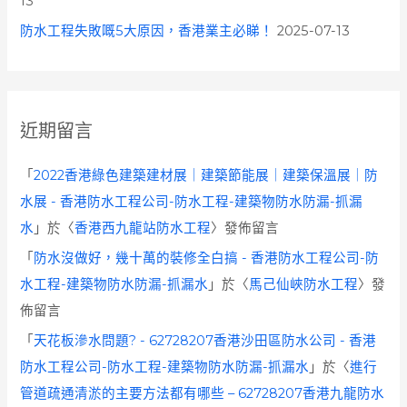
13
防水工程失敗嘅5大原因，香港業主必睇！
2025-07-13
近期留言
「
2022香港綠色建築建材展｜建築節能展｜建築保溫展｜防
水展 - 香港防水工程公司-防水工程-建築物防水防漏-抓漏
水
」於〈
香港西九龍站防水工程
〉發佈留言
「
防水沒做好，幾十萬的裝修全白搞 - 香港防水工程公司-防
水工程-建築物防水防漏-抓漏水
」於〈
馬己仙峽防水工程
〉發
佈留言
「
天花板滲水問題? - 62728207香港沙田區防水公司 - 香港
防水工程公司-防水工程-建築物防水防漏-抓漏水
」於〈
進行
管道疏通清淤的主要方法都有哪些 – 62728207香港九龍防水