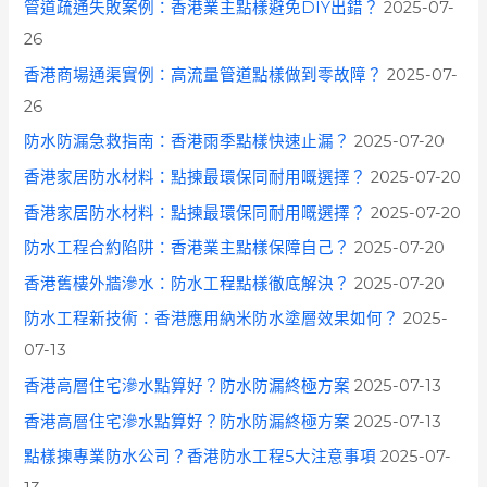
管道疏通失敗案例：香港業主點樣避免DIY出錯？
2025-07-
26
香港商場通渠實例：高流量管道點樣做到零故障？
2025-07-
26
防水防漏急救指南：香港雨季點樣快速止漏？
2025-07-20
香港家居防水材料：點揀最環保同耐用嘅選擇？
2025-07-20
香港家居防水材料：點揀最環保同耐用嘅選擇？
2025-07-20
防水工程合約陷阱：香港業主點樣保障自己？
2025-07-20
香港舊樓外牆滲水：防水工程點樣徹底解決？
2025-07-20
防水工程新技術：香港應用納米防水塗層效果如何？
2025-
07-13
香港高層住宅滲水點算好？防水防漏終極方案
2025-07-13
香港高層住宅滲水點算好？防水防漏終極方案
2025-07-13
點樣揀專業防水公司？香港防水工程5大注意事項
2025-07-