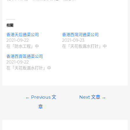
相關
香港天后通渠公司
香港西灣河通渠公司
2021-09-22
2021-09-23
在「防水工程」中
在「天花板漏水打针」中
香港西貢區通渠公司
2021-09-22
在「天花板漏水打针」中
文
←
Previous 文
Next 文章
→
章
章
導
覽