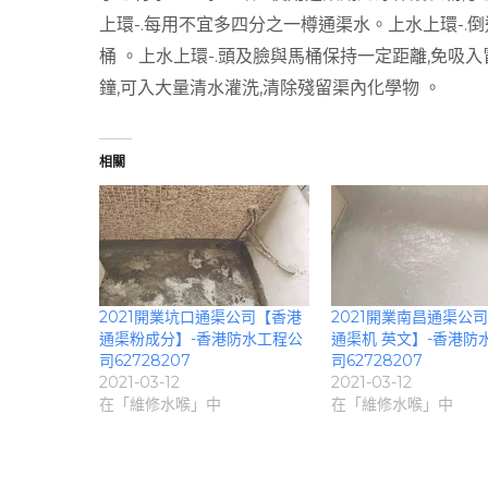
上環-.每用不宜多四分之一樽通渠水。上水上環-.
桶 。上水上環-.頭及臉與馬桶保持一定距離,免吸入
鐘,可入大量清水灌洗,清除殘留渠內化學物 。
相關
2021開業坑口通渠公司【香港
2021開業南昌通渠公
通渠粉成分】-香港防水工程公
通渠机 英文】-香港防
司62728207
司62728207
2021-03-12
2021-03-12
在「維修水喉」中
在「維修水喉」中