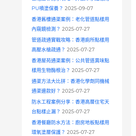
o
PU噴塗保養？
2025-09-07
r
香港舊樓通渠案例：老化管道點樣用
:
內窺鏡檢測？
2025-07-27
管道疏通實戰攻略：香港廁所點樣用
高壓水槍疏通？
2025-07-27
香港屋苑通渠案例：公共管道異味點
樣用生物酶根治？
2025-07-27
通渠方法大比拼：香港化學劑同機械
通渠邊款好？
2025-07-27
防水工程案例分享：香港高層住宅天
台點樣止漏？
2025-07-27
香港餐廳防水方法：廚房地板點樣用
環氧塗層保護？
2025-07-27