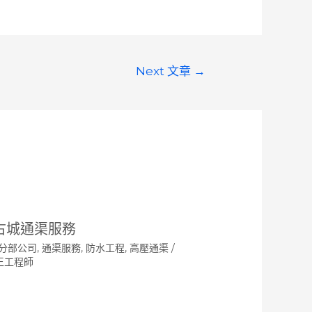
Next 文章
→
古城通渠服務
分部公司
,
通渠服務
,
防水工程
,
高壓通渠
/
王工程師