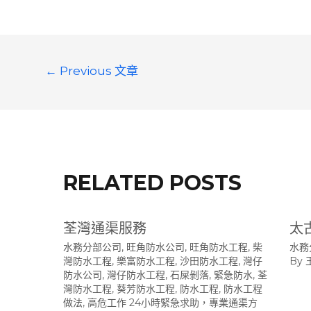
文
←
Previous 文章
章
導
覽
RELATED POSTS
荃灣通渠服務
太
水務分部公司
,
旺角防水公司
,
旺角防水工程
,
柴
水務
灣防水工程
,
樂富防水工程
,
沙田防水工程
,
灣仔
By
防水公司
,
灣仔防水工程
,
石屎剝落
,
緊急防水
,
荃
灣防水工程
,
葵芳防水工程
,
防水工程
,
防水工程
做法
,
高危工作 24小時緊急求助，專業通渠方