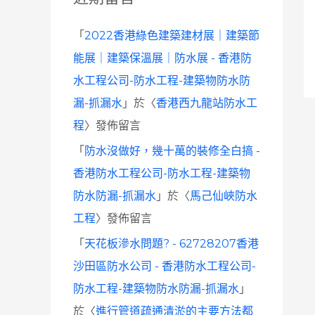
「
2022香港綠色建築建材展｜建築節
能展｜建築保溫展｜防水展 - 香港防
水工程公司-防水工程-建築物防水防
漏-抓漏水
」於〈
香港西九龍站防水工
程
〉發佈留言
「
防水沒做好，幾十萬的裝修全白搞 -
香港防水工程公司-防水工程-建築物
防水防漏-抓漏水
」於〈
馬己仙峽防水
工程
〉發佈留言
「
天花板滲水問題? - 62728207香港
沙田區防水公司 - 香港防水工程公司-
防水工程-建築物防水防漏-抓漏水
」
於〈
進行管道疏通清淤的主要方法都