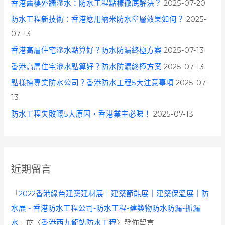
香港舊樓外牆滲水：防水工程點樣徹底解決？
2025-07-20
防水工程新技術：香港應用納米防水塗層效果如何？
2025-
07-13
香港高層住宅滲水點算好？防水防漏終極方案
2025-07-13
香港高層住宅滲水點算好？防水防漏終極方案
2025-07-13
點樣揀專業防水公司？香港防水工程5大注意事項
2025-07-
13
防水工程失敗嘅5大原因，香港業主必睇！
2025-07-13
近期留言
「
2022香港綠色建築建材展｜建築節能展｜建築保溫展｜防
水展 - 香港防水工程公司-防水工程-建築物防水防漏-抓漏
水
」於〈
香港西九龍站防水工程
〉發佈留言