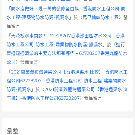
「
防水沒做好，幾十萬的裝修全白搞 - 香港防水工程公司-防
水工程-建築物防水防漏-抓漏水
」於〈
馬己仙峽防水工程
〉發
佈留言
「
天花板滲水問題? - 62728207香港沙田區防水公司 - 香港
防水工程公司-防水工程-建築物防水防漏-抓漏水
」於〈
進行
管道疏通清淤的主要方法都有哪些 – 62728207香港九龍防水
公司
〉發佈留言
「
2021開業瀑布灣通渠公司【香港通渠水 比较】-香港防水工
程公司62728207 - 香港防水工程公司-防水工程-建築物防水
防漏-抓漏水
」於〈
2021開業雞籠灣通渠公司【香港通渠水 冷
气机】-香港防水工程公司62728207
〉發佈留言
彙整