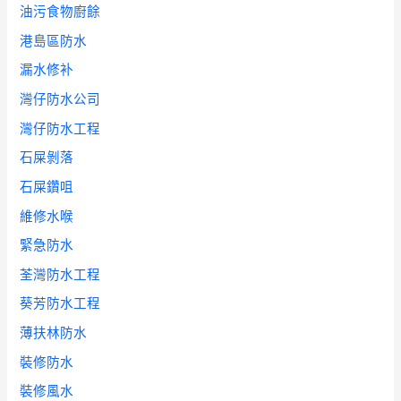
油污食物廚餘
港島區防水
漏水修补
灣仔防水公司
灣仔防水工程
石屎剝落
石屎鑽咀
維修水喉
緊急防水
荃灣防水工程
葵芳防水工程
薄扶林防水
裝修防水
裝修風水