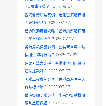
o
PU噴塗保養？
2025-09-07
r
香港舊樓通渠案例：老化管道點樣用
:
內窺鏡檢測？
2025-07-27
管道疏通實戰攻略：香港廁所點樣用
高壓水槍疏通？
2025-07-27
香港屋苑通渠案例：公共管道異味點
樣用生物酶根治？
2025-07-27
通渠方法大比拼：香港化學劑同機械
通渠邊款好？
2025-07-27
防水工程案例分享：香港高層住宅天
台點樣止漏？
2025-07-27
香港餐廳防水方法：廚房地板點樣用
環氧塗層保護？
2025-07-27