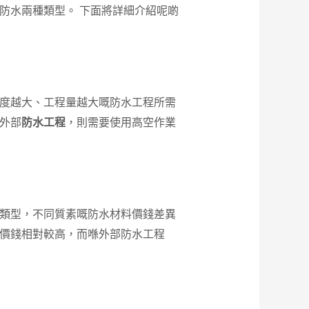
防水兩種類型。 下面將詳細介紹呢啲
難度越大、工程量越大嘅防水工程所需
外部
防水工程
，則需要使用高空作業
同類型，不同質素嘅防水材料價錢差異
價錢相對較高，而喺外部防水工程