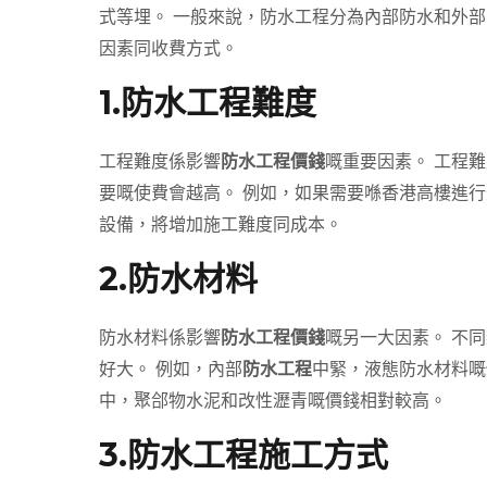
式等埋。 一般來說，防水工程分為內部防水和外部
因素同收費方式。
1.防水工程難度
工程難度係影響
防水工程價錢
嘅重要因素。 工程
要嘅使費會越高。 例如，如果需要喺香港高樓進行
設備，將增加施工難度同成本。
2.防水材料
防水材料係影響
防水工程價錢
嘅另一大因素。 不
好大。 例如，內部
防水工程
中緊，液態防水材料嘅
中，聚郃物水泥和改性瀝青嘅價錢相對較高。
3.防水工程施工方式