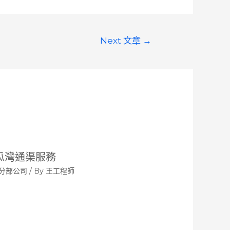
Next 文章
→
瓜灣通渠服務
分部公司
/ By
王工程師