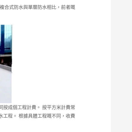
，複合式防水與單層防水相比，前者嘅
同按成個工程計費。 按平方米計費常
水工程。 根據具體工程嘅不同，收費