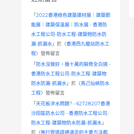
「
2022香港綠色建築建材展｜建築節
能展｜建築保溫展｜防水展 - 香港防
水工程公司-防水工程-建築物防水防
漏-抓漏水
」於〈
香港西九龍站防水工
程
〉發佈留言
「
防水沒做好，幾十萬的裝修全白搞 -
香港防水工程公司-防水工程-建築物
防水防漏-抓漏水
」於〈
馬己仙峽防水
工程
〉發佈留言
「
天花板滲水問題? - 62728207香港
沙田區防水公司 - 香港防水工程公司-
防水工程-建築物防水防漏-抓漏水
」
於〈
進行管道疏通清淤的主要方法都