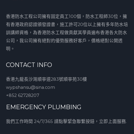
香港防水工程公司擁有固定員工100個，防水工程師30位，擁
有香港政府認證頒發證書，施工許可20位以上擁有多年防水培
訓講師資格，為香港防水工程做貢獻其學員遍布香港各大防水
公司，我公司擁有絕對的優勢服務好客戶，價格絕對公開透
明。
CONTACT INFO
香港九龍長沙灣順寧道283號順寧苑30樓
wypshansu@sina.com
+852 62728207
EMERGENCY PLUMBING
我們工作時間 24/7/365 請點擊緊急聯繫按鈕，立即上面服務.