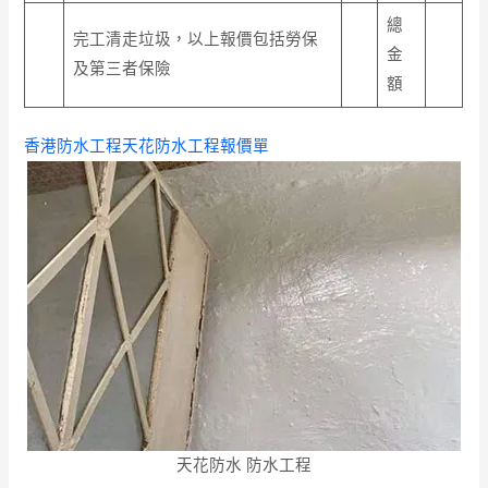
總
完工清走垃圾，以上報價包括勞保
金
及第三者保險
額
香港防水工程天花防水工程報價單
天花防水 防水工程