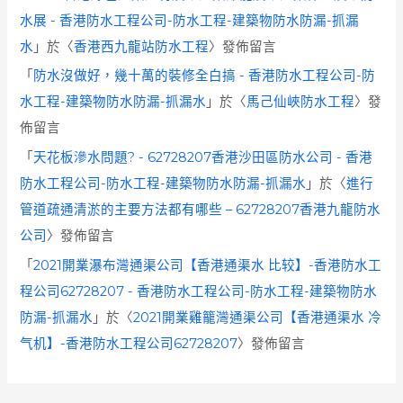
水展 - 香港防水工程公司-防水工程-建築物防水防漏-抓漏
水
」於〈
香港西九龍站防水工程
〉發佈留言
「
防水沒做好，幾十萬的裝修全白搞 - 香港防水工程公司-防
水工程-建築物防水防漏-抓漏水
」於〈
馬己仙峽防水工程
〉發
佈留言
「
天花板滲水問題? - 62728207香港沙田區防水公司 - 香港
防水工程公司-防水工程-建築物防水防漏-抓漏水
」於〈
進行
管道疏通清淤的主要方法都有哪些 – 62728207香港九龍防水
公司
〉發佈留言
「
2021開業瀑布灣通渠公司【香港通渠水 比较】-香港防水工
程公司62728207 - 香港防水工程公司-防水工程-建築物防水
防漏-抓漏水
」於〈
2021開業雞籠灣通渠公司【香港通渠水 冷
气机】-香港防水工程公司62728207
〉發佈留言