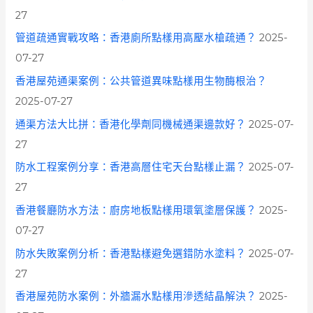
:
27
管道疏通實戰攻略：香港廁所點樣用高壓水槍疏通？
2025-
07-27
香港屋苑通渠案例：公共管道異味點樣用生物酶根治？
2025-07-27
通渠方法大比拼：香港化學劑同機械通渠邊款好？
2025-07-
27
防水工程案例分享：香港高層住宅天台點樣止漏？
2025-07-
27
香港餐廳防水方法：廚房地板點樣用環氧塗層保護？
2025-
07-27
防水失敗案例分析：香港點樣避免選錯防水塗料？
2025-07-
27
香港屋苑防水案例：外牆漏水點樣用滲透結晶解決？
2025-