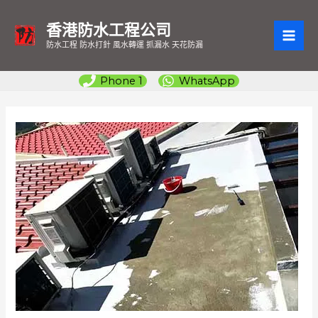
香港防水工程公司
MAI
防水工程 防水打針 風水轉運 抓漏水 天花防漏
ME
Phone 1
WhatsApp