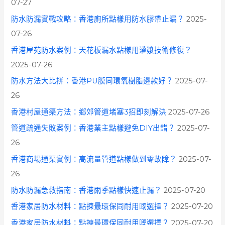
07-27
防水防漏實戰攻略：香港廁所點樣用防水膠帶止漏？
2025-
07-26
香港屋苑防水案例：天花板漏水點樣用灌漿技術修復？
2025-07-26
防水方法大比拼：香港PU膜同環氧樹脂邊款好？
2025-07-
26
香港村屋通渠方法：鄉郊管道堵塞3招即刻解決
2025-07-26
管道疏通失敗案例：香港業主點樣避免DIY出錯？
2025-07-
26
香港商場通渠實例：高流量管道點樣做到零故障？
2025-07-
26
防水防漏急救指南：香港雨季點樣快速止漏？
2025-07-20
香港家居防水材料：點揀最環保同耐用嘅選擇？
2025-07-20
香港家居防水材料：點揀最環保同耐用嘅選擇？
2025-07-20