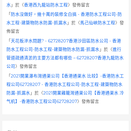
水
」於〈
香港西九龍站防水工程
〉發佈留言
「
防水沒做好，幾十萬的裝修全白搞 - 香港防水工程公司-防
水工程-建築物防水防漏-抓漏水
」於〈
馬己仙峽防水工程
〉發
佈留言
「
天花板滲水問題? - 62728207香港沙田區防水公司 - 香港
防水工程公司-防水工程-建築物防水防漏-抓漏水
」於〈
進行
管道疏通清淤的主要方法都有哪些 – 62728207香港九龍防水
公司
〉發佈留言
「
2021開業瀑布灣通渠公司【香港通渠水 比较】-香港防水工
程公司62728207 - 香港防水工程公司-防水工程-建築物防水
防漏-抓漏水
」於〈
2021開業雞籠灣通渠公司【香港通渠水 冷
气机】-香港防水工程公司62728207
〉發佈留言