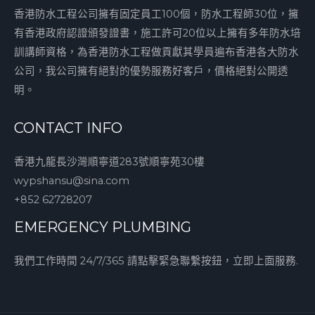
香港防水工程公司擁有固定員工100個，防水工程師30位，擁
有香港政府認證頒發證書，施工許可20位以上擁有多年防水培
訓講師資格，為香港防水工程做貢獻其學員遍布香港各大防水
公司，我公司擁有絕對的優勢服務好客戶，價格絕對公開透
明。
CONTACT INFO
香港九龍長沙灣順寧道283號順寧苑30樓
wypshansu@sina.com
+852 62728207
EMERGENCY PLUMBING
我們工作時間 24/7/365 請點擊緊急聯繫按鈕，立即上面服務.