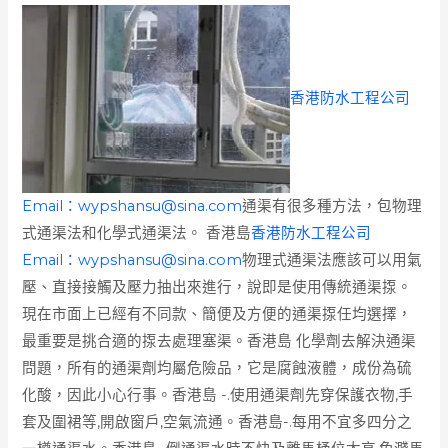
香港防水工程公司
Email：
wypshansu@sina.com
通渠有很多種方法，包物理
式通渠法和化學式通渠法。 香港島
香港防水工程公司
Email：
wypshansu@sina.com
物理式通渠法應該可以用氣
壓、直接接觸及壓力抽出來進行，說即是使用傳統通渠揼。
現在市面上已經有不同款、簡便及方便的通渠揼任均選擇，
最重要是挑合適的揼去處理塞渠。香港島 化學劑去解決通渠
問題，所有的通渠劑均屬危險品，它是腐蝕液體，成份為硫
化酸，因此小心行事。香港島 -.使用通渠劑先穿保護衣物,手
套及圍裙等,開啟窗戶,空氣流通。香港島-.每用不宜多四分之