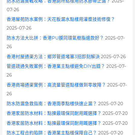
防水防漏實戰攻略：香港廁所點樣用防水膠帶止漏？
2025-
07-26
香港屋苑防水案例：天花板漏水點樣用灌漿技術修復？
2025-07-26
防水方法大比拼：香港PU膜同環氧樹脂邊款好？
2025-07-
26
香港村屋通渠方法：鄉郊管道堵塞3招即刻解決
2025-07-26
管道疏通失敗案例：香港業主點樣避免DIY出錯？
2025-07-
26
香港商場通渠實例：高流量管道點樣做到零故障？
2025-07-
26
防水防漏急救指南：香港雨季點樣快速止漏？
2025-07-20
香港家居防水材料：點揀最環保同耐用嘅選擇？
2025-07-20
香港家居防水材料：點揀最環保同耐用嘅選擇？
2025-07-20
防水工程合約陷阱：香港業主點樣保障自己？
2025-07-20