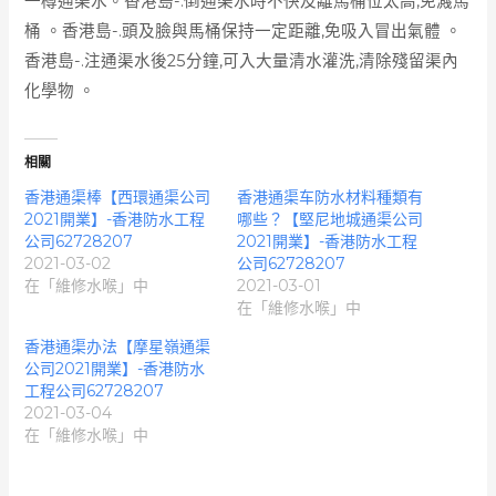
一樽通渠水。香港島-.倒通渠水時不快及離馬桶位太高,免濺馬
桶 。香港島-.頭及臉與馬桶保持一定距離,免吸入冒出氣體 。
香港島-.注通渠水後25分鐘,可入大量清水灌洗,清除殘留渠內
化學物 。
相關
香港通渠棒【西環通渠公司
香港通渠车防水材料種類有
2021開業】-香港防水工程
哪些？【堅尼地城通渠公司
公司62728207
2021開業】-香港防水工程
2021-03-02
公司62728207
在「維修水喉」中
2021-03-01
在「維修水喉」中
香港通渠办法【摩星嶺通渠
公司2021開業】-香港防水
工程公司62728207
2021-03-04
在「維修水喉」中