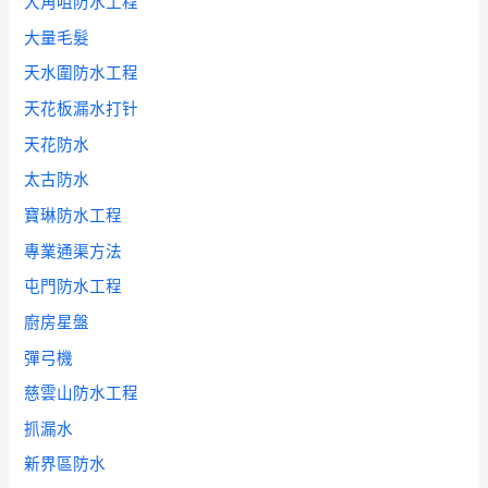
大角咀防水工程
大量毛髮
天水圍防水工程
天花板漏水打针
天花防水
太古防水
寶琳防水工程
專業通渠方法
屯門防水工程
廚房星盤
彈弓機
慈雲山防水工程
抓漏水
新界區防水