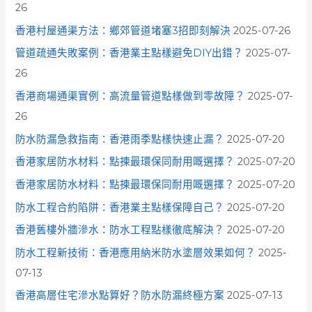
26
香港村屋通渠方法：鄉郊管道堵塞3招即刻解決
2025-07-26
管道疏通失敗案例：香港業主點樣避免DIY出錯？
2025-07-
26
香港商場通渠實例：高流量管道點樣做到零故障？
2025-07-
26
防水防漏急救指南：香港雨季點樣快速止漏？
2025-07-20
香港家居防水材料：點揀最環保同耐用嘅選擇？
2025-07-20
香港家居防水材料：點揀最環保同耐用嘅選擇？
2025-07-20
防水工程合約陷阱：香港業主點樣保障自己？
2025-07-20
香港舊樓外牆滲水：防水工程點樣徹底解決？
2025-07-20
防水工程新技術：香港應用納米防水塗層效果如何？
2025-
07-13
香港高層住宅滲水點算好？防水防漏終極方案
2025-07-13