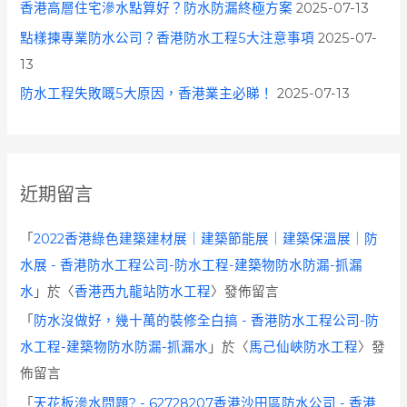
香港高層住宅滲水點算好？防水防漏終極方案
2025-07-13
點樣揀專業防水公司？香港防水工程5大注意事項
2025-07-
13
防水工程失敗嘅5大原因，香港業主必睇！
2025-07-13
近期留言
「
2022香港綠色建築建材展｜建築節能展｜建築保溫展｜防
水展 - 香港防水工程公司-防水工程-建築物防水防漏-抓漏
水
」於〈
香港西九龍站防水工程
〉發佈留言
「
防水沒做好，幾十萬的裝修全白搞 - 香港防水工程公司-防
水工程-建築物防水防漏-抓漏水
」於〈
馬己仙峽防水工程
〉發
佈留言
「
天花板滲水問題? - 62728207香港沙田區防水公司 - 香港