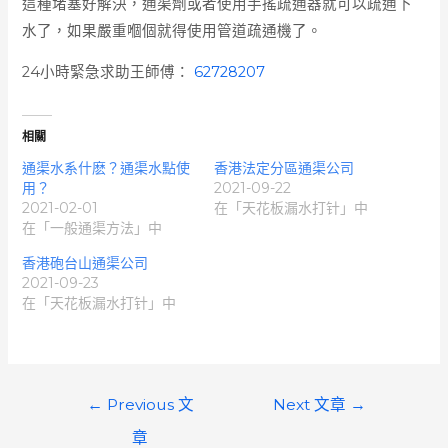
這種堵塞好解決，通渠劑或者使用手搖疏通器就可以疏通下
水了，如果嚴重嗰個就得使用管道疏通機了。
24小時緊急求助王師傅：
62728207
相關
通渠水系什麽？通渠水點使
香港法定分區通渠公司
用？
2021-09-22
2021-02-01
在「天花板漏水打针」中
在「一般通渠方法」中
香港砲台山通渠公司
2021-09-23
在「天花板漏水打针」中
文
←
Previous 文
Next 文章
→
章
章