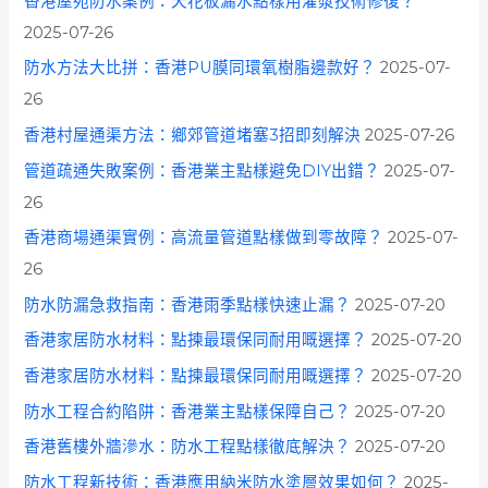
香港屋苑防水案例：天花板漏水點樣用灌漿技術修復？
2025-07-26
防水方法大比拼：香港PU膜同環氧樹脂邊款好？
2025-07-
26
香港村屋通渠方法：鄉郊管道堵塞3招即刻解決
2025-07-26
管道疏通失敗案例：香港業主點樣避免DIY出錯？
2025-07-
26
香港商場通渠實例：高流量管道點樣做到零故障？
2025-07-
26
防水防漏急救指南：香港雨季點樣快速止漏？
2025-07-20
香港家居防水材料：點揀最環保同耐用嘅選擇？
2025-07-20
香港家居防水材料：點揀最環保同耐用嘅選擇？
2025-07-20
防水工程合約陷阱：香港業主點樣保障自己？
2025-07-20
香港舊樓外牆滲水：防水工程點樣徹底解決？
2025-07-20
防水工程新技術：香港應用納米防水塗層效果如何？
2025-