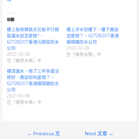
相關
樓上裝修導致天花板平行開
樓上滲水到樓下，樓下應該
裂漏水該怎麼辦? –
怎麼辦？ – 62728207香港
62728207香港元朗區防水
橫頭磡防水公司
公司
2021-10-18
2021-10-18
在「維修水喉」中
在「維修水喉」中
樓頂漏水，修了三年多還沒
修好，應該如何處理？ –
62728207香港橫頭磡防水
公司
2021-10-18
在「維修水喉」中
文
←
Previous 文
Next 文章
→