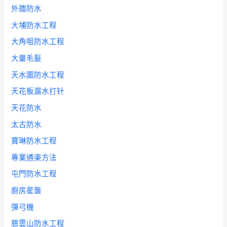
外牆防水
大埔防水工程
大角咀防水工程
大量毛髮
天水圍防水工程
天花板漏水打针
天花防水
太古防水
寶琳防水工程
專業通渠方法
屯門防水工程
廚房星盤
彈弓機
慈雲山防水工程