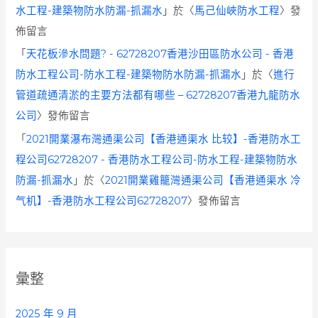
水工程-建築物防水防漏-抓漏水
」於〈
馬己仙峽防水工程
〉發
佈留言
「
天花板滲水問題? - 62728207香港沙田區防水公司 - 香港
防水工程公司-防水工程-建築物防水防漏-抓漏水
」於〈
進行
管道疏通清淤的主要方法都有哪些 – 62728207香港九龍防水
公司
〉發佈留言
「
2021開業瀑布灣通渠公司【香港通渠水 比较】-香港防水工
程公司62728207 - 香港防水工程公司-防水工程-建築物防水
防漏-抓漏水
」於〈
2021開業雞籠灣通渠公司【香港通渠水 冷
气机】-香港防水工程公司62728207
〉發佈留言
彙整
2025 年 9 月