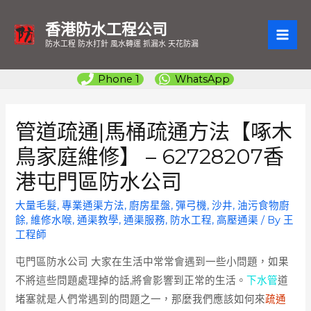
香港防水工程公司
MAI
防水工程 防水打針 風水轉運 抓漏水 天花防漏
ME
Phone 1
WhatsApp
管道疏通|馬桶疏通方法【啄木
鳥家庭維修】 – 62728207香
港屯門區防水公司
大量毛髮
,
專業通渠方法
,
廚房星盤
,
彈弓機
,
沙井
,
油污食物廚
餘
,
維修水喉
,
通渠教學
,
通渠服務
,
防水工程
,
高壓通渠
/ By
王
工程師
屯門區防水公司
大家在生活中常常會遇到一些小問題，如果
不將這些問題處理掉的話,將會影響到正常的生活。
下水管
道
堵塞就是人們常遇到的問題之一，那麼我們應該如何來
疏通