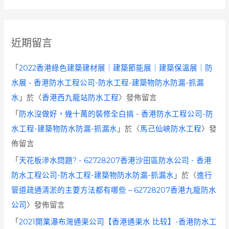
近期留言
「
2022香港綠色建築建材展｜建築節能展｜建築保溫展｜防
水展 - 香港防水工程公司-防水工程-建築物防水防漏-抓漏
水
」於〈
香港西九龍站防水工程
〉發佈留言
「
防水沒做好，幾十萬的裝修全白搞 - 香港防水工程公司-防
水工程-建築物防水防漏-抓漏水
」於〈
馬己仙峽防水工程
〉發
佈留言
「
天花板滲水問題? - 62728207香港沙田區防水公司 - 香港
防水工程公司-防水工程-建築物防水防漏-抓漏水
」於〈
進行
管道疏通清淤的主要方法都有哪些 – 62728207香港九龍防水
公司
〉發佈留言
「
2021開業瀑布灣通渠公司【香港通渠水 比较】-香港防水工