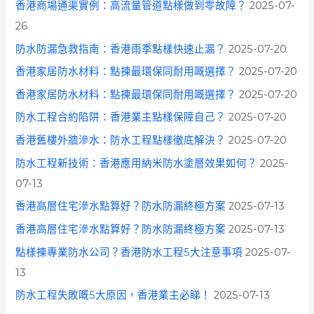
香港商場通渠實例：高流量管道點樣做到零故障？
2025-07-
26
防水防漏急救指南：香港雨季點樣快速止漏？
2025-07-20
香港家居防水材料：點揀最環保同耐用嘅選擇？
2025-07-20
香港家居防水材料：點揀最環保同耐用嘅選擇？
2025-07-20
防水工程合約陷阱：香港業主點樣保障自己？
2025-07-20
香港舊樓外牆滲水：防水工程點樣徹底解決？
2025-07-20
防水工程新技術：香港應用納米防水塗層效果如何？
2025-
07-13
香港高層住宅滲水點算好？防水防漏終極方案
2025-07-13
香港高層住宅滲水點算好？防水防漏終極方案
2025-07-13
點樣揀專業防水公司？香港防水工程5大注意事項
2025-07-
13
防水工程失敗嘅5大原因，香港業主必睇！
2025-07-13