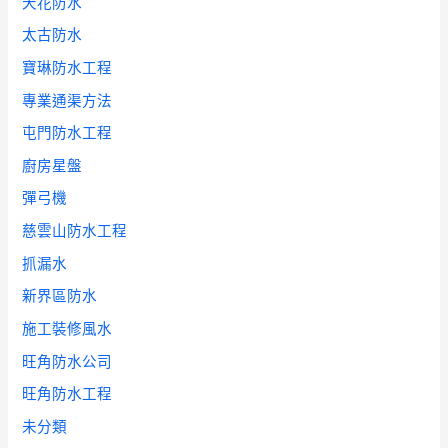
天花防水
太古防水
寶琳防水工程
專業通渠方法
屯門防水工程
廚房星盤
彈弓機
慈雲山防水工程
抓漏水
新界區防水
施工裝修風水
旺角防水公司
旺角防水工程
未分類