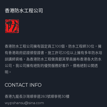
香港防水工程公司
香港防水工程公司擁有固定員工100個，防水工程師30位，擁
有香港政府認證頒發證書，施工許可20位以上擁有多年防水培
訓講師資格，為香港防水工程做貢獻其學員遍布香港各大防水
公司，我公司擁有絕對的優勢服務好客戶，價格絕對公開透
明。
CONTACT INFO
香港九龍長沙灣順寧道283號順寧苑30樓
wypshansu@sina.com