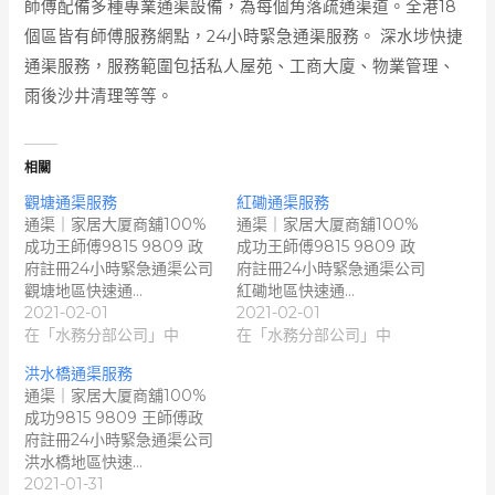
師傅配備多種專業通渠設備，為每個角落疏通渠道。全港18
個區皆有師傅服務網點，24小時緊急通渠服務。 深水埗快捷
通渠服務，服務範圍包括私人屋苑、工商大廈、物業管理、
雨後沙井清理等等。
相關
觀塘通渠服務
紅磡通渠服務
通渠｜家居大厦商舖100%
通渠｜家居大厦商舖100%
成功王師傅9815 9809 政
成功王師傅9815 9809 政
府註冊24小時緊急通渠公司
府註冊24小時緊急通渠公司
觀塘地區快速通…
紅磡地區快速通…
2021-02-01
2021-02-01
在「水務分部公司」中
在「水務分部公司」中
洪水橋通渠服務
通渠｜家居大厦商舖100%
成功9815 9809 王師傅政
府註冊24小時緊急通渠公司
洪水橋地區快速…
2021-01-31