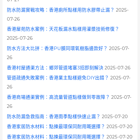
防水防漏實戰攻略：香港廁所點樣用防水膠帶止漏？
2025-
07-26
香港屋苑防水案例：天花板漏水點樣用灌漿技術修復？
2025-07-26
防水方法大比拼：香港PU膜同環氧樹脂邊款好？
2025-07-
26
香港村屋通渠方法：鄉郊管道堵塞3招即刻解決
2025-07-26
管道疏通失敗案例：香港業主點樣避免DIY出錯？
2025-07-
26
香港商場通渠實例：高流量管道點樣做到零故障？
2025-07-
26
防水防漏急救指南：香港雨季點樣快速止漏？
2025-07-20
香港家居防水材料：點揀最環保同耐用嘅選擇？
2025-07-20
香港家居防水材料：點揀最環保同耐用嘅選擇？
2025-07-20