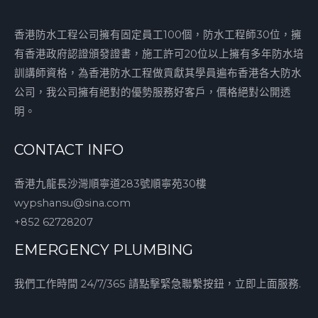
香港防水工程公司擁有固定員工100個，防水工程師30位，擁
有香港政府認證頒發證書，施工許可20位以上擁有多年防水培
訓講師資格，為香港防水工程做貢獻其學員遍布香港各大防水
公司，我公司擁有絕對的優勢服務好客戶，價格絕對公開透
明。
CONTACT INFO
香港九龍長沙灣順寧道283號順寧苑30樓
wypshansu@sina.com
+852 62728207
EMERGENCY PLUMBING
我們工作時間 24/7/365 請點擊緊急聯繫按鈕，立即上面服務.