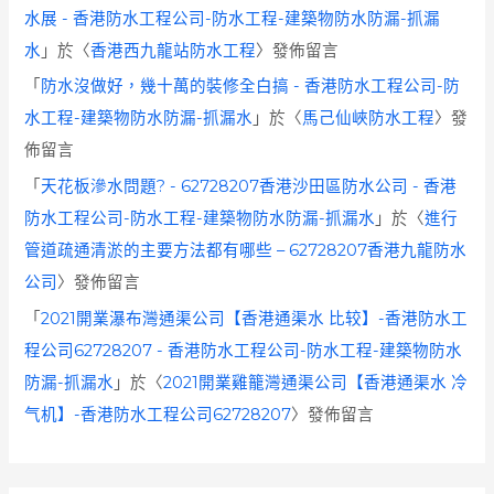
水展 - 香港防水工程公司-防水工程-建築物防水防漏-抓漏
水
」於〈
香港西九龍站防水工程
〉發佈留言
「
防水沒做好，幾十萬的裝修全白搞 - 香港防水工程公司-防
水工程-建築物防水防漏-抓漏水
」於〈
馬己仙峽防水工程
〉發
佈留言
「
天花板滲水問題? - 62728207香港沙田區防水公司 - 香港
防水工程公司-防水工程-建築物防水防漏-抓漏水
」於〈
進行
管道疏通清淤的主要方法都有哪些 – 62728207香港九龍防水
公司
〉發佈留言
「
2021開業瀑布灣通渠公司【香港通渠水 比较】-香港防水工
程公司62728207 - 香港防水工程公司-防水工程-建築物防水
防漏-抓漏水
」於〈
2021開業雞籠灣通渠公司【香港通渠水 冷
气机】-香港防水工程公司62728207
〉發佈留言