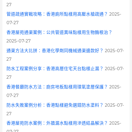
:
27
管道疏通實戰攻略：香港廁所點樣用高壓水槍疏通？
2025-
07-27
香港屋苑通渠案例：公共管道異味點樣用生物酶根治？
2025-07-27
通渠方法大比拼：香港化學劑同機械通渠邊款好？
2025-07-
27
防水工程案例分享：香港高層住宅天台點樣止漏？
2025-07-
27
香港餐廳防水方法：廚房地板點樣用環氧塗層保護？
2025-
07-27
防水失敗案例分析：香港點樣避免選錯防水塗料？
2025-07-
27
香港屋苑防水案例：外牆漏水點樣用滲透結晶解決？
2025-
07-27