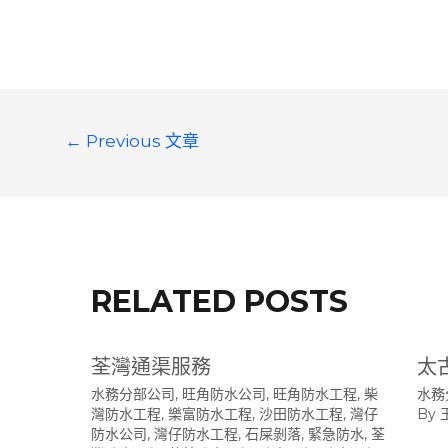
文
←
Previous 文章
章
導
覽
RELATED POSTS
荃灣通渠服務
太
水務分部公司
,
旺角防水公司
,
旺角防水工程
,
柴
水務
灣防水工程
,
樂富防水工程
,
沙田防水工程
,
灣仔
By
防水公司
,
灣仔防水工程
,
石屎剝落
,
緊急防水
,
荃