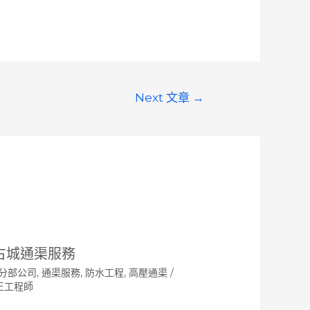
Next 文章
→
古城通渠服務
分部公司
,
通渠服務
,
防水工程
,
高壓通渠
/
王工程師