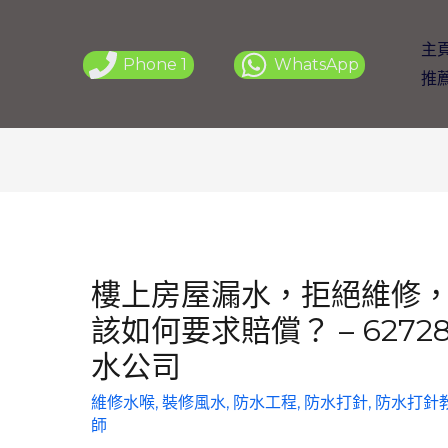
主
Phone 1
WhatsApp
推
樓上房屋漏水，拒絕維修
該如何要求賠償？ – 627
水公司
維修水喉
,
裝修風水
,
防水工程
,
防水打針
,
防水打針
師