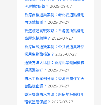
o
PU噴塗保養？
2025-09-07
r
香港舊樓通渠案例：老化管道點樣用
:
內窺鏡檢測？
2025-07-27
管道疏通實戰攻略：香港廁所點樣用
高壓水槍疏通？
2025-07-27
香港屋苑通渠案例：公共管道異味點
樣用生物酶根治？
2025-07-27
通渠方法大比拼：香港化學劑同機械
通渠邊款好？
2025-07-27
防水工程案例分享：香港高層住宅天
台點樣止漏？
2025-07-27
香港餐廳防水方法：廚房地板點樣用
環氧塗層保護？
2025-07-27