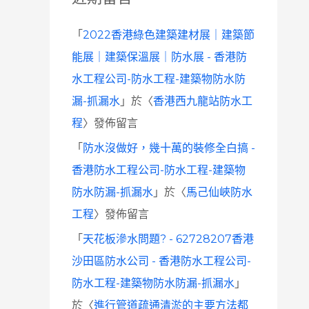
「
2022香港綠色建築建材展｜建築節
能展｜建築保溫展｜防水展 - 香港防
水工程公司-防水工程-建築物防水防
漏-抓漏水
」於〈
香港西九龍站防水工
程
〉發佈留言
「
防水沒做好，幾十萬的裝修全白搞 -
香港防水工程公司-防水工程-建築物
防水防漏-抓漏水
」於〈
馬己仙峽防水
工程
〉發佈留言
「
天花板滲水問題? - 62728207香港
沙田區防水公司 - 香港防水工程公司-
防水工程-建築物防水防漏-抓漏水
」
於〈
進行管道疏通清淤的主要方法都