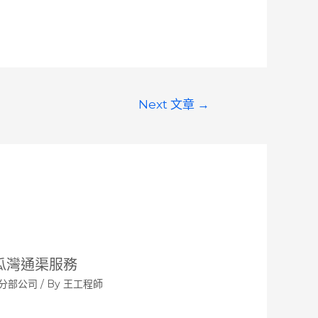
Next 文章
→
瓜灣通渠服務
分部公司
/ By
王工程師