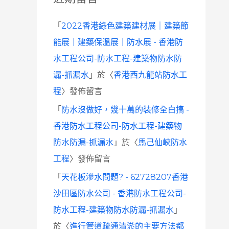
「
2022香港綠色建築建材展｜建築節
能展｜建築保溫展｜防水展 - 香港防
水工程公司-防水工程-建築物防水防
漏-抓漏水
」於〈
香港西九龍站防水工
程
〉發佈留言
「
防水沒做好，幾十萬的裝修全白搞 -
香港防水工程公司-防水工程-建築物
防水防漏-抓漏水
」於〈
馬己仙峽防水
工程
〉發佈留言
「
天花板滲水問題? - 62728207香港
沙田區防水公司 - 香港防水工程公司-
防水工程-建築物防水防漏-抓漏水
」
於〈
進行管道疏通清淤的主要方法都