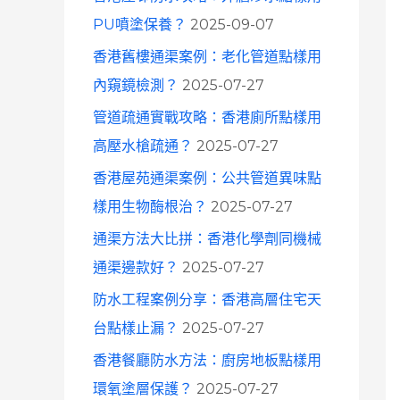
o
PU噴塗保養？
2025-09-07
r
香港舊樓通渠案例：老化管道點樣用
:
內窺鏡檢測？
2025-07-27
管道疏通實戰攻略：香港廁所點樣用
高壓水槍疏通？
2025-07-27
香港屋苑通渠案例：公共管道異味點
樣用生物酶根治？
2025-07-27
通渠方法大比拼：香港化學劑同機械
通渠邊款好？
2025-07-27
防水工程案例分享：香港高層住宅天
台點樣止漏？
2025-07-27
香港餐廳防水方法：廚房地板點樣用
環氧塗層保護？
2025-07-27