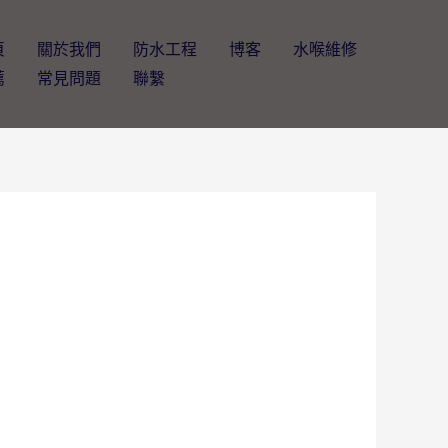
頁
關於我們
防水工程
博客
水喉維修
薦
常見問題
聯繫