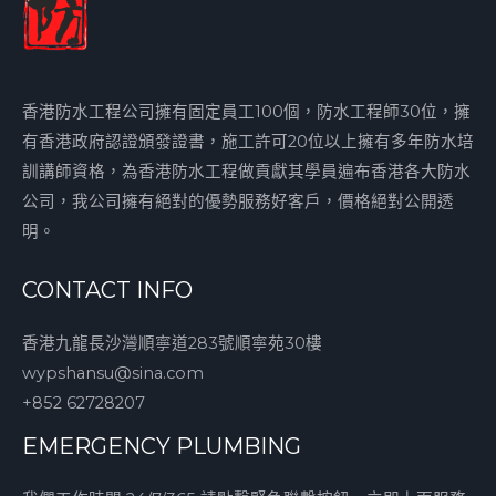
香港防水工程公司擁有固定員工100個，防水工程師30位，擁
有香港政府認證頒發證書，施工許可20位以上擁有多年防水培
訓講師資格，為香港防水工程做貢獻其學員遍布香港各大防水
公司，我公司擁有絕對的優勢服務好客戶，價格絕對公開透
明。
CONTACT INFO
香港九龍長沙灣順寧道283號順寧苑30樓
wypshansu@sina.com
+852 62728207
EMERGENCY PLUMBING