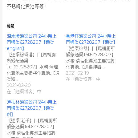
不銹鋼化糞池等等！
相關
深水埗通渠公司-24小時上
香港仔通渠公司-24小時上
門通渠62728207【通渠
門通渠62728207【通渠】
english】
【通渠神器】|【馬桶厠所
【通渠粉香港】|【馬桶厠
緊急通渠Tel:62728207】
所緊急通渠
水務 清理化糞池主要指將
Tel:62728207】水務 清理
化糞池,【通渠神器…
化糞池主要指將化糞池,【通
2021-02-19
渠粉…
在「通渠博客」中
2021-02-20
在「通渠博客」中
薄扶林通渠公司-24小時上
門通渠62728207【通渠
剂】
【通渠 老千】|【馬桶厠所
緊急通渠Tel:62728207】
水務 清理化糞池主要指將