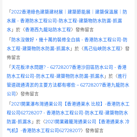
「
2022香港綠色建築建材展｜建築節能展｜建築保溫展｜防
水展 - 香港防水工程公司-防水工程-建築物防水防漏-抓漏
水
」於〈
香港西九龍站防水工程
〉發佈留言
「
防水沒做好，幾十萬的裝修全白搞 - 香港防水工程公司-防
水工程-建築物防水防漏-抓漏水
」於〈
馬己仙峽防水工程
〉發
佈留言
「
天花板滲水問題? - 62728207香港沙田區防水公司 - 香港
防水工程公司-防水工程-建築物防水防漏-抓漏水
」於〈
進行
管道疏通清淤的主要方法都有哪些 – 62728207香港九龍防水
公司
〉發佈留言
「
2021開業瀑布灣通渠公司【香港通渠水 比较】-香港防水工
程公司62728207 - 香港防水工程公司-防水工程-建築物防水
防漏-抓漏水
」於〈
2021開業雞籠灣通渠公司【香港通渠水 冷
气机】-香港防水工程公司62728207
〉發佈留言