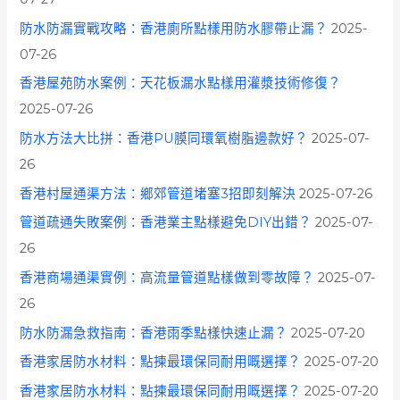
防水防漏實戰攻略：香港廁所點樣用防水膠帶止漏？
2025-
07-26
香港屋苑防水案例：天花板漏水點樣用灌漿技術修復？
2025-07-26
防水方法大比拼：香港PU膜同環氧樹脂邊款好？
2025-07-
26
香港村屋通渠方法：鄉郊管道堵塞3招即刻解決
2025-07-26
管道疏通失敗案例：香港業主點樣避免DIY出錯？
2025-07-
26
香港商場通渠實例：高流量管道點樣做到零故障？
2025-07-
26
防水防漏急救指南：香港雨季點樣快速止漏？
2025-07-20
香港家居防水材料：點揀最環保同耐用嘅選擇？
2025-07-20
香港家居防水材料：點揀最環保同耐用嘅選擇？
2025-07-20