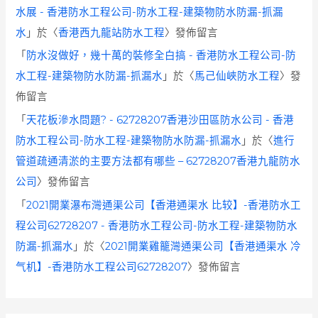
水展 - 香港防水工程公司-防水工程-建築物防水防漏-抓漏
水
」於〈
香港西九龍站防水工程
〉發佈留言
「
防水沒做好，幾十萬的裝修全白搞 - 香港防水工程公司-防
水工程-建築物防水防漏-抓漏水
」於〈
馬己仙峽防水工程
〉發
佈留言
「
天花板滲水問題? - 62728207香港沙田區防水公司 - 香港
防水工程公司-防水工程-建築物防水防漏-抓漏水
」於〈
進行
管道疏通清淤的主要方法都有哪些 – 62728207香港九龍防水
公司
〉發佈留言
「
2021開業瀑布灣通渠公司【香港通渠水 比较】-香港防水工
程公司62728207 - 香港防水工程公司-防水工程-建築物防水
防漏-抓漏水
」於〈
2021開業雞籠灣通渠公司【香港通渠水 冷
气机】-香港防水工程公司62728207
〉發佈留言