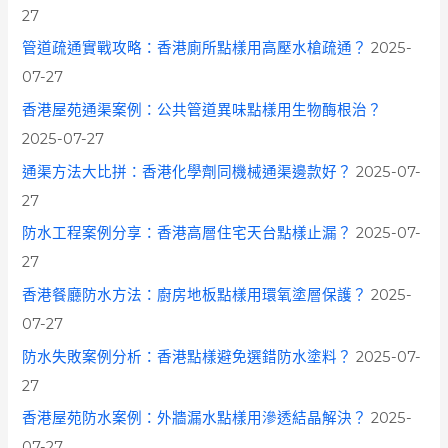
:
27
管道疏通實戰攻略：香港廁所點樣用高壓水槍疏通？
2025-
07-27
香港屋苑通渠案例：公共管道異味點樣用生物酶根治？
2025-07-27
通渠方法大比拼：香港化學劑同機械通渠邊款好？
2025-07-
27
防水工程案例分享：香港高層住宅天台點樣止漏？
2025-07-
27
香港餐廳防水方法：廚房地板點樣用環氧塗層保護？
2025-
07-27
防水失敗案例分析：香港點樣避免選錯防水塗料？
2025-07-
27
香港屋苑防水案例：外牆漏水點樣用滲透結晶解決？
2025-
07-27