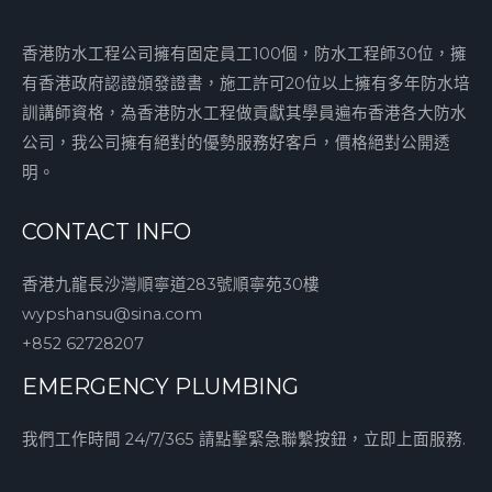
香港防水工程公司擁有固定員工100個，防水工程師30位，擁
有香港政府認證頒發證書，施工許可20位以上擁有多年防水培
訓講師資格，為香港防水工程做貢獻其學員遍布香港各大防水
公司，我公司擁有絕對的優勢服務好客戶，價格絕對公開透
明。
CONTACT INFO
香港九龍長沙灣順寧道283號順寧苑30樓
wypshansu@sina.com
+852 62728207
EMERGENCY PLUMBING
我們工作時間 24/7/365 請點擊緊急聯繫按鈕，立即上面服務.