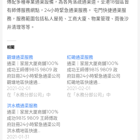
傅配多種專業通渠設備，為各角落疏通渠道。全港18個區皆
有師傅服務網點，24小時緊急通渠服務。 屯門快捷通渠服
務，服務範圍包括私人屋苑、工商大廈、物業管理、雨後沙
井清理等等。
相關
觀塘通渠服務
紅磡通渠服務
通渠｜家居大厦商舖100%
通渠｜家居大厦商舖100%
成功王師傅9815 9809 政
成功王師傅9815 9809 政
府註冊24小時緊急通渠公司
府註冊24小時緊急通渠公司
觀塘地區快速通…
紅磡地區快速通…
2021-02-01
2021-02-01
在「水務分部公司」中
在「水務分部公司」中
洪水橋通渠服務
通渠｜家居大厦商舖100%
成功9815 9809 王師傅政
府註冊24小時緊急通渠公司
洪水橋地區快速…
2021-01-31