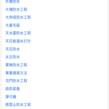
外牆防水
大埔防水工程
大角咀防水工程
大量毛髮
天水圍防水工程
天花板漏水打针
天花防水
太古防水
寶琳防水工程
專業通渠方法
屯門防水工程
廚房星盤
彈弓機
慈雲山防水工程