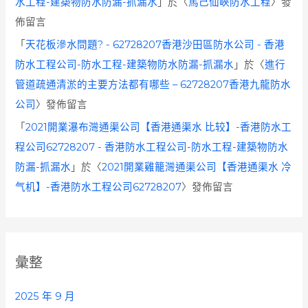
水工程-建築物防水防漏-抓漏水
」於〈
馬己仙峽防水工程
〉發
佈留言
「
天花板滲水問題? - 62728207香港沙田區防水公司 - 香港
防水工程公司-防水工程-建築物防水防漏-抓漏水
」於〈
進行
管道疏通清淤的主要方法都有哪些 – 62728207香港九龍防水
公司
〉發佈留言
「
2021開業瀑布灣通渠公司【香港通渠水 比较】-香港防水工
程公司62728207 - 香港防水工程公司-防水工程-建築物防水
防漏-抓漏水
」於〈
2021開業雞籠灣通渠公司【香港通渠水 冷
气机】-香港防水工程公司62728207
〉發佈留言
彙整
2025 年 9 月