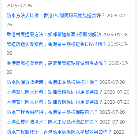
2025-07-26
防水方法大比拼：香港PU膜同環氧樹脂邊款好？
2025-07-
26
香港村屋通渠方法：鄉郊管道堵塞3招即刻解決
2025-07-26
管道疏通失敗案例：香港業主點樣避免DIY出錯？
2025-07-
26
香港商場通渠實例：高流量管道點樣做到零故障？
2025-07-
26
防水防漏急救指南：香港雨季點樣快速止漏？
2025-07-20
香港家居防水材料：點揀最環保同耐用嘅選擇？
2025-07-20
香港家居防水材料：點揀最環保同耐用嘅選擇？
2025-07-20
防水工程合約陷阱：香港業主點樣保障自己？
2025-07-20
香港舊樓外牆滲水：防水工程點樣徹底解決？
2025-07-20
防水工程新技術：香港應用納米防水塗層效果如何？
2025-