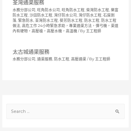
荃灣通渠服務
水務分部公司
,
旺角防水公司
,
旺角防水工程
,
柴灣防水工程
,
樂富
防水工程
,
沙田防水工程
,
灣仔防水公司
,
灣仔防水工程
,
石屎剝
落
,
緊急防水
,
荃灣防水工程
,
葵芳防水工程
,
防水工程
,
防水工程
做法
,
高危工作 24小時緊急求助，專業通渠方法，彈弓機，渠道
內有硬物，高壓槍，高壓水機，高溫機
/ By
王工程師
太古城通渠服務
水務分部公司
,
通渠服務
,
防水工程
,
高壓通渠
/ By
王工程師
S
e
a