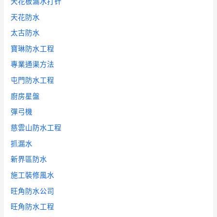
天花板漏水打针
天花防水
太古防水
寶琳防水工程
專業通渠方法
屯門防水工程
廚房星盤
彈弓機
慈雲山防水工程
抓漏水
新界區防水
施工裝修風水
旺角防水公司
旺角防水工程