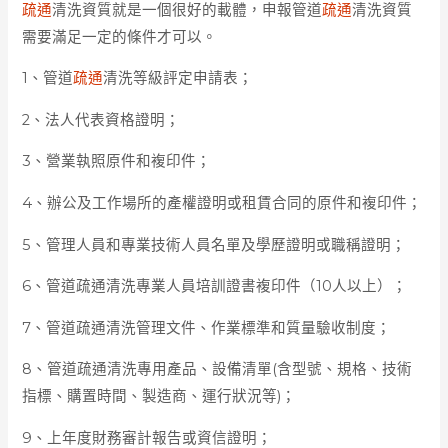
疏通
清洗資質就是一個很好的載體，申報管道
疏通
清洗資質
需要滿足一定的條件才可以。
1、管道
疏通
清洗等級評定申請表；
2、法人代表資格證明；
3、營業執照原件和複印件；
4、辦公及工作場所的產權證明或租賃合同的原件和複印件；
5、管理人員和專業技術人員名單及學歷證明或職稱證明；
6、管道疏通清洗專業人員培訓證書複印件（10人以上）；
7、管道疏通清洗管理文件、作業標準和質量驗收制度；
8、管道疏通清洗專用產品、設備清單(含型號、規格、技術
指標、購置時間、製造商、運行狀況等)；
9、上年度財務審計報告或資信證明；