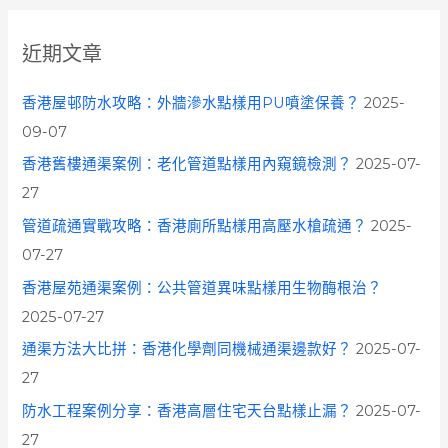
r
c
近期文章
h
f
香港屋邨防水攻略：外牆滲水點樣用PU噴塗保養？
2025-
o
09-07
r
香港舊樓通渠案例：老化管道點樣用內窺鏡檢測？
2025-07-
:
27
管道疏通實戰攻略：香港廁所點樣用高壓水槍疏通？
2025-
07-27
香港屋苑通渠案例：公共管道異味點樣用生物酶根治？
2025-07-27
通渠方法大比拼：香港化學劑同機械通渠邊款好？
2025-07-
27
防水工程案例分享：香港高層住宅天台點樣止漏？
2025-07-
27