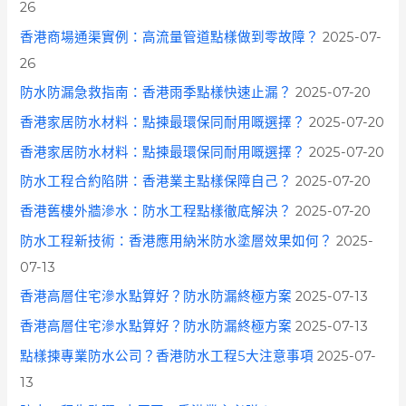
26
香港商場通渠實例：高流量管道點樣做到零故障？
2025-07-
26
防水防漏急救指南：香港雨季點樣快速止漏？
2025-07-20
香港家居防水材料：點揀最環保同耐用嘅選擇？
2025-07-20
香港家居防水材料：點揀最環保同耐用嘅選擇？
2025-07-20
防水工程合約陷阱：香港業主點樣保障自己？
2025-07-20
香港舊樓外牆滲水：防水工程點樣徹底解決？
2025-07-20
防水工程新技術：香港應用納米防水塗層效果如何？
2025-
07-13
香港高層住宅滲水點算好？防水防漏終極方案
2025-07-13
香港高層住宅滲水點算好？防水防漏終極方案
2025-07-13
點樣揀專業防水公司？香港防水工程5大注意事項
2025-07-
13