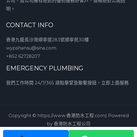
公司，我公司擁有絕對的優勢服務好客戶，價格絕對公開透
明。
CONTACT INFO
香港九龍長沙灣順寧道283號順寧苑30樓
wypshansu@sina.com
+852 62728207
EMERGENCY PLUMBING
我們工作時間 24/7/365 請點擊緊急聯繫按鈕，立即上面服務.
Copyright © https://www.香港防水工程.com| Powered
by 香港防水工程公司