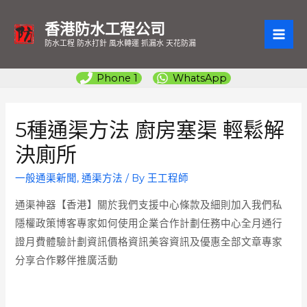
香港防水工程公司
MAI
防水工程 防水打針 風水轉運 抓漏水 天花防漏
ME
Phone 1
WhatsApp
5種通渠方法 廚房塞渠 輕鬆解
決廁所
一般通渠新聞
,
通渠方法
/ By
王工程師
通渠神器【香港】關於我們支援中心條款及細則加入我們私
隱權政策博客專家如何使用企業合作計劃任務中心全月通行
證月費體驗計劃資訊價格資訊美容資訊及優惠全部文章專家
分享合作夥伴推廣活動