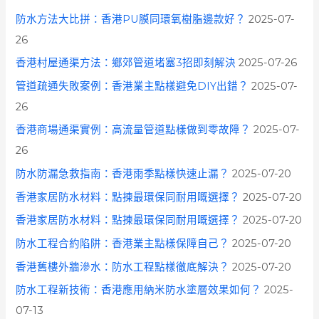
防水方法大比拼：香港PU膜同環氧樹脂邊款好？
2025-07-
26
香港村屋通渠方法：鄉郊管道堵塞3招即刻解決
2025-07-26
管道疏通失敗案例：香港業主點樣避免DIY出錯？
2025-07-
26
香港商場通渠實例：高流量管道點樣做到零故障？
2025-07-
26
防水防漏急救指南：香港雨季點樣快速止漏？
2025-07-20
香港家居防水材料：點揀最環保同耐用嘅選擇？
2025-07-20
香港家居防水材料：點揀最環保同耐用嘅選擇？
2025-07-20
防水工程合約陷阱：香港業主點樣保障自己？
2025-07-20
香港舊樓外牆滲水：防水工程點樣徹底解決？
2025-07-20
防水工程新技術：香港應用納米防水塗層效果如何？
2025-
07-13