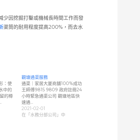
減少因挖掘打鑿或機械長時間工作而發
新
渠筒的耐用程度提高200%，而去水
觀塘通渠服務
形：使
通渠｜家居大厦商舖100%成功
水中的
王師傅9815 9809 政府註冊24
停留的樽
小時緊急通渠公司 觀塘地區快
…
速通…
2021-02-01
在「水務分部公司」中