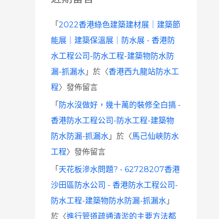
「
2022香港綠色建築建材展｜建築節
能展｜建築保溫展｜防水展 - 香港防
水工程公司-防水工程-建築物防水防
漏-抓漏水
」於〈
香港西九龍站防水工
程
〉發佈留言
「
防水沒做好，幾十萬的裝修全白搞 -
香港防水工程公司-防水工程-建築物
防水防漏-抓漏水
」於〈
馬己仙峽防水
工程
〉發佈留言
「
天花板滲水問題? - 62728207香港
沙田區防水公司 - 香港防水工程公司-
防水工程-建築物防水防漏-抓漏水
」
於〈
進行管道疏通清淤的主要方法都