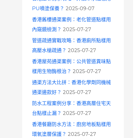
o
PU噴塗保養？
2025-09-07
r
香港舊樓通渠案例：老化管道點樣用
:
內窺鏡檢測？
2025-07-27
管道疏通實戰攻略：香港廁所點樣用
高壓水槍疏通？
2025-07-27
香港屋苑通渠案例：公共管道異味點
樣用生物酶根治？
2025-07-27
通渠方法大比拼：香港化學劑同機械
通渠邊款好？
2025-07-27
防水工程案例分享：香港高層住宅天
台點樣止漏？
2025-07-27
香港餐廳防水方法：廚房地板點樣用
環氧塗層保護？
2025-07-27