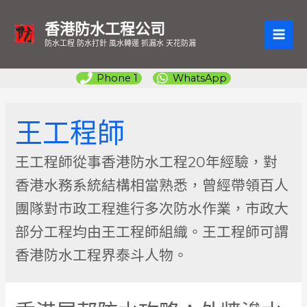
香港防水工程公司
MAI
防水工程 防水打針 風水轉運 抓漏水 天花防漏
ME
Phone 1
WhatsApp
王工程師
王工程師從事香港防水工程20年經驗，對
香港水務系統結構相當熟悉，曾經帶領百人
團隊對市政工程進行多次防水作業，市政大
部分工程均由王工程師組織。王工程師可謂
香港防水工程界泰斗人物。