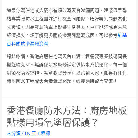
如果你嘅住宅或大廈亦有類似嘅
天台滲漏
問題，建議盡早聯
絡專業嘅防水工程團隊進行檢查同維修。唔好等到問題惡化
先後悔，因為滲漏唔單止影響生活質素，重可能造成更大嘅
經濟損失。想了解更多關於滲漏問題嘅成因，可以參考
維基
百科關於滲漏嘅資料
。
總結嚟講，香港高層住宅嘅天台止漏工程需要專業技術同長
期經驗支持。無論係防水層修補定係排水系統優化，每一個
細節都唔容忽視。希望我嘅分享可以幫到大家，如果有任何
關於
防水工程
或
天台滲漏
嘅問題，歡迎隨時留言交流！
香港餐廳防水方法：廚房地板
點樣用環氧塗層保護？
未分類
/ By
王工程師