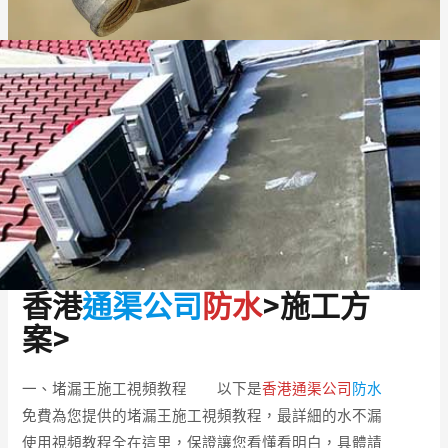
香港
通渠公司
防水
>施工方
案>
一、堵漏王施工視頻教程 以下是
香港通渠公司
防水
免費為您提供的堵漏王施工視頻教程，最詳細的水不漏
使用視頻教程全在這里，保證讓您看懂看明白，具體請