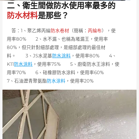
二、衛生間做防水使用率最多的
防水材料
是那些？
答：1、聚乙烯丙綸
防水卷材
（簡稱：
丙綸布
），使
用率80% 2、水不漏、也稱為堵漏王，使用率
80%，但只針對細部處理，是細部處理的最佳材
料。 3、JS水泥基
防水涂料
，使用率80% 4、
K11
防水涂料
，使用率75% 5、廚衛防水王涂料，使
用率70% 6、硅橡膠防水涂料，使用率60%
7、石油瀝青聚氨酯
防水涂料
，使用率20%