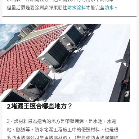
但最后還是要涂刷高彈柔韌性
防水涂料
才能完全
防水
。
2堵漏王適合哪些地方？
2、該材料最為適合的地方是帶壓堵漏，是水池、水電
站、隧道等，防水堵漏工程施工中的優選材料，也是很
多防水堵漏公司常用堵漏材料，（聚氨酯防水堵漏劑除