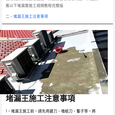
看以下堵漏靈施工視頻教程完整版
二、
堵漏王施工注意事項
堵漏王施工注意事項
1、堵漏王施工前，請先用鏟刀、墻紙刀、鏨子等，將