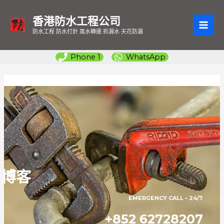
香港防水工程公司
防水工程 防水打針 風水轉運 抓漏水 天花防漏
Phone 1
WhatsApp
博客
EMERGENCY CALL – 24/7
+852 62728207