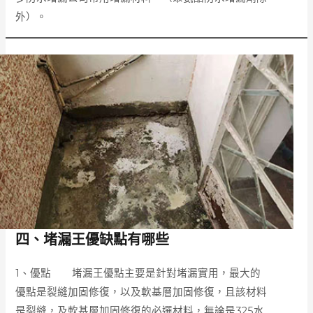
外）。
四、堵漏王優缺點有哪些
1、優點 堵漏王優點主要是針對堵漏實用，最大的
優點是裂縫加固修復，以及軟基層加固修復，且該材料
是裂縫，及軟基層加固修復的必選材料，無論是325水