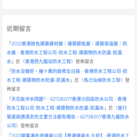
近期留言
「
2022香港綠色建築建材展｜建築節能展｜建築保溫展｜防
水展 - 香港防水工程公司-防水工程-建築物防水防漏-抓漏
水
」於〈
香港西九龍站防水工程
〉發佈留言
「
防水沒做好，幾十萬的裝修全白搞 - 香港防水工程公司-防
水工程-建築物防水防漏-抓漏水
」於〈
馬己仙峽防水工程
〉發
佈留言
「
天花板滲水問題? - 62728207香港沙田區防水公司 - 香港
防水工程公司-防水工程-建築物防水防漏-抓漏水
」於〈
進行
管道疏通清淤的主要方法都有哪些 – 62728207香港九龍防水
公司
〉發佈留言
「
2021開業瀑布灣通渠公司【香港通渠水 比较】-香港防水工