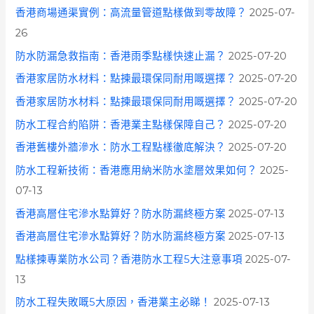
香港商場通渠實例：高流量管道點樣做到零故障？
2025-07-
26
防水防漏急救指南：香港雨季點樣快速止漏？
2025-07-20
香港家居防水材料：點揀最環保同耐用嘅選擇？
2025-07-20
香港家居防水材料：點揀最環保同耐用嘅選擇？
2025-07-20
防水工程合約陷阱：香港業主點樣保障自己？
2025-07-20
香港舊樓外牆滲水：防水工程點樣徹底解決？
2025-07-20
防水工程新技術：香港應用納米防水塗層效果如何？
2025-
07-13
香港高層住宅滲水點算好？防水防漏終極方案
2025-07-13
香港高層住宅滲水點算好？防水防漏終極方案
2025-07-13
點樣揀專業防水公司？香港防水工程5大注意事項
2025-07-
13
防水工程失敗嘅5大原因，香港業主必睇！
2025-07-13