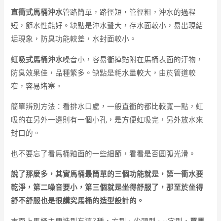
直衝式馬桶沖水
管路簡單，路徑短，管徑粗，沖水的過程
短，節水性能好。缺點是沖水聲大，存水面較小，易出現結
垢現象，防臭功能較差，水封面較小。
虹吸式馬桶沖水
噪音小，容易衝掉黏附在馬桶表面的汙物，
防臭效果佳，品種繁多。缺點是耗水量較大，由於管道較
窄，容易堵塞。
簡單辨別方法：看排水口處，一般直衝的都比較寬一點，虹
吸的在另外一邊則有一個小孔，是方便虹吸完，另外放水來
封口的。
也不要忘了看馬桶釉面的一些細節，看看是否圓弧光滑。
說了那麼多，其實馬桶最簡單的三個功能就是，第一衝水要
乾淨，第二噪音要小，第三個就是坐得舒服了，那至於坐得
舒不舒服也是很講究馬桶的造型設計的。