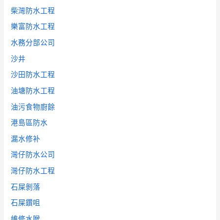
柴灣防水工程
樂富防水工程
水務分部公司
沙井
沙田防水工程
油塘防水工程
油污食物廚餘
港島區防水
漏水修补
灣仔防水公司
灣仔防水工程
石屎剝落
石屎鑽咀
維修水喉