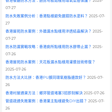
香港餐廳防水方法：廚房地板點樣用環氧塗層保護？
2025-
07-27
防水失敗案例分析：香港點樣避免選錯防水塗料？
2025-07-
27
香港屋苑防水案例：外牆漏水點樣用滲透結晶解決？
2025-
07-27
防水防漏實戰攻略：香港廁所點樣用防水膠帶止漏？
2025-
07-26
香港屋苑防水案例：天花板漏水點樣用灌漿技術修復？
2025-07-26
防水方法大比拼：香港PU膜同環氧樹脂邊款好？
2025-07-
26
香港村屋通渠方法：鄉郊管道堵塞3招即刻解決
2025-07-26
管道疏通失敗案例：香港業主點樣避免DIY出錯？
2025-07-
26