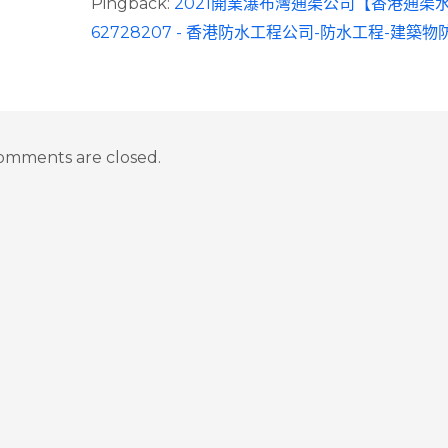
Pingback:
2021開業瀑布灣通渠公司【香港通渠
62728207 - 香港防水工程公司-防水工程-建築
omments are closed.