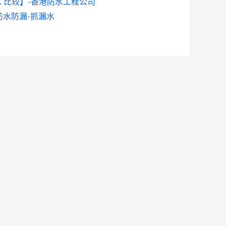
水 比较】-香港防水工程公司
物防水防漏-抓漏水