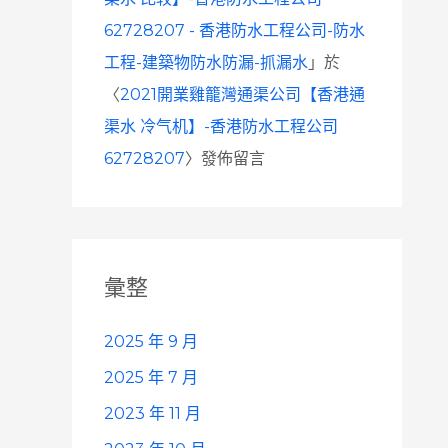
62728207 - 香港防水工程公司-防水
工程-建築物防水防漏-抓漏水
」於
〈
2021開業雞籠灣通渠公司【香港通
渠水 冷气机】-香港防水工程公司
62728207
〉發佈留言
彙整
2025 年 9 月
2025 年 7 月
2023 年 11 月