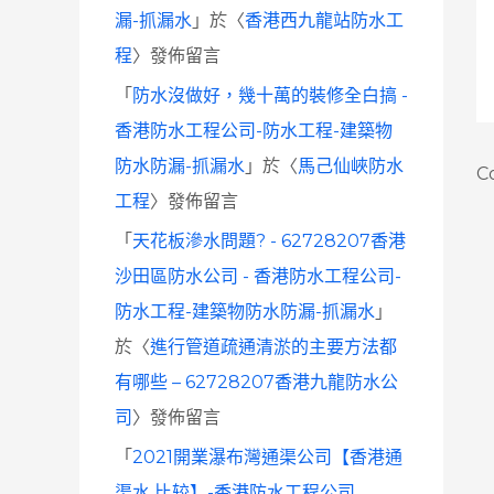
漏-抓漏水
」於〈
香港西九龍站防水工
程
〉發佈留言
「
防水沒做好，幾十萬的裝修全白搞 -
香港防水工程公司-防水工程-建築物
防水防漏-抓漏水
」於〈
馬己仙峽防水
C
工程
〉發佈留言
「
天花板滲水問題? - 62728207香港
沙田區防水公司 - 香港防水工程公司-
防水工程-建築物防水防漏-抓漏水
」
於〈
進行管道疏通清淤的主要方法都
有哪些 – 62728207香港九龍防水公
司
〉發佈留言
「
2021開業瀑布灣通渠公司【香港通
渠水 比较】-香港防水工程公司