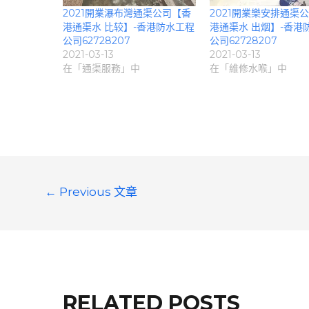
2021開業瀑布灣通渠公司【香
2021開業樂安排通渠
港通渠水 比较】-香港防水工程
港通渠水 出烟】-香港
公司62728207
公司62728207
2021-03-13
2021-03-13
在「通渠服務」中
在「維修水喉」中
文
←
Previous 文章
章
導
覽
RELATED POSTS