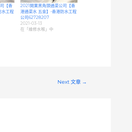
公司【香
2021開業黑角頭通渠公司【香
防水工程
港通渠水 五金】-香港防水工程
公司62728207
2021-03-13
在「維修水喉」中
Next 文章
→