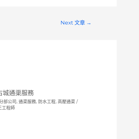
Next 文章
→
古城通渠服務
分部公司
,
通渠服務
,
防水工程
,
高壓通渠
/
王工程師