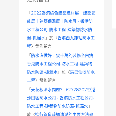
「
2022香港綠色建築建材展｜建築節
能展｜建築保溫展｜防水展 - 香港防
水工程公司-防水工程-建築物防水防
漏-抓漏水
」於〈
香港西九龍站防水工
程
〉發佈留言
「
防水沒做好，幾十萬的裝修全白搞 -
香港防水工程公司-防水工程-建築物
防水防漏-抓漏水
」於〈
馬己仙峽防水
工程
〉發佈留言
「
天花板滲水問題? - 62728207香港
沙田區防水公司 - 香港防水工程公司-
防水工程-建築物防水防漏-抓漏水
」
於〈
進行管道疏通清淤的主要方法都