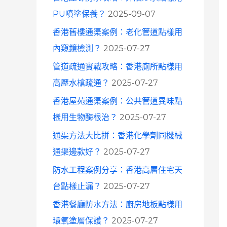
o
PU噴塗保養？
2025-09-07
r
香港舊樓通渠案例：老化管道點樣用
:
內窺鏡檢測？
2025-07-27
管道疏通實戰攻略：香港廁所點樣用
高壓水槍疏通？
2025-07-27
香港屋苑通渠案例：公共管道異味點
樣用生物酶根治？
2025-07-27
通渠方法大比拼：香港化學劑同機械
通渠邊款好？
2025-07-27
防水工程案例分享：香港高層住宅天
台點樣止漏？
2025-07-27
香港餐廳防水方法：廚房地板點樣用
環氧塗層保護？
2025-07-27