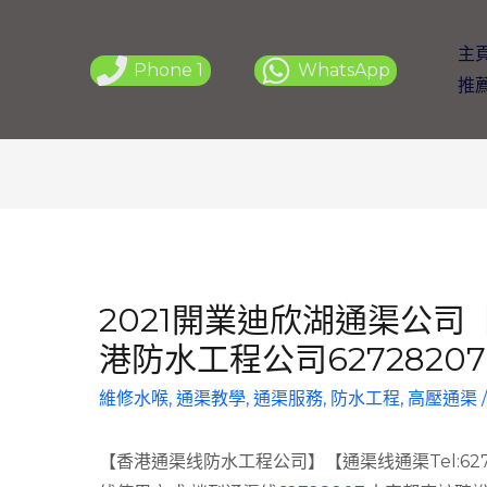
主
Phone 1
WhatsApp
推
2021開業迪欣湖通渠公司
港防水工程公司62728207
維修水喉
,
通渠教學
,
通渠服務
,
防水工程
,
高壓通渠
【香港通渠线防水工程公司】【通渠线通渠Tel:62