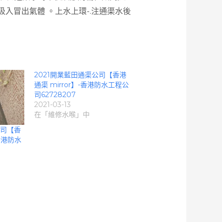
吸入冒出氣體 。上水上環-.注通渠水後
2021開業藍田通渠公司【香港
通渠 mirror】-香港防水工程公
司62728207
2021-03-13
在「維修水喉」中
公司【香
-香港防水